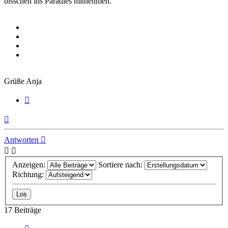
bisschen ins Paradies mitnehmen.
Grüße Anja
Zitieren
Nach
oben
Antworten
Anzeigen:
Sortiere nach:
Richtung:
17 Beiträge
Vorherige