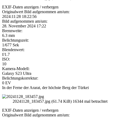
EXIF-Daten
anzeigen / verbergen
Originalwert Bild aufgenommen am/um:
2024:11:28 18:22:56
Bild aufgenommen am/um:
28. November 2024 17:22
Brennweite:
6.3 mm
Belichtungszeit:
1/677 Sek
Blendenwert:
f/1.7
ISO:
10
Kamera-Modell:
Galaxy S23 Ultra
Belichtungskorrektur:
0 EV
In der Ferne der Ararat, der höchste Berg der Türkei
20241128_183457.jpg (61.74 KiB) 16344 mal betrachtet
EXIF-Daten
anzeigen / verbergen
Originalwert Bild aufgenommen am/um: