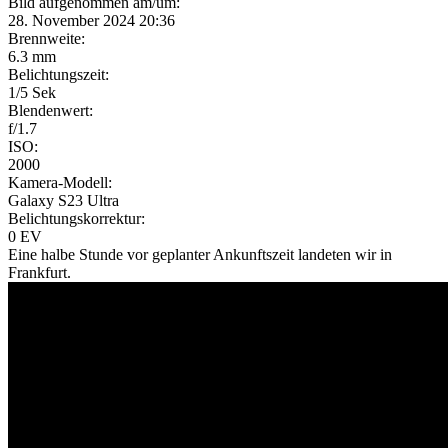
Bild aufgenommen am/um:
28. November 2024 20:36
Brennweite:
6.3 mm
Belichtungszeit:
1/5 Sek
Blendenwert:
f/1.7
ISO:
2000
Kamera-Modell:
Galaxy S23 Ultra
Belichtungskorrektur:
0 EV
Eine halbe Stunde vor geplanter Ankunftszeit landeten wir in
Frankfurt.