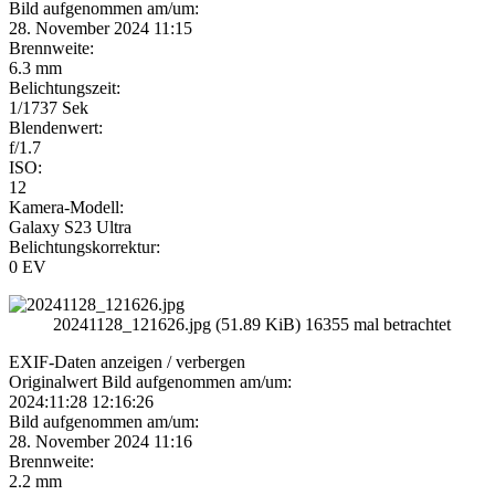
Bild aufgenommen am/um:
28. November 2024 11:15
Brennweite:
6.3 mm
Belichtungszeit:
1/1737 Sek
Blendenwert:
f/1.7
ISO:
12
Kamera-Modell:
Galaxy S23 Ultra
Belichtungskorrektur:
0 EV
20241128_121626.jpg (51.89 KiB) 16355 mal betrachtet
EXIF-Daten
anzeigen / verbergen
Originalwert Bild aufgenommen am/um:
2024:11:28 12:16:26
Bild aufgenommen am/um:
28. November 2024 11:16
Brennweite:
2.2 mm