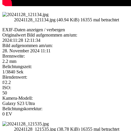
20241128_121134.jpg (40.94 KiB) 16355 mal betrachtet
EXIF-Daten
anzeigen / verbergen
Originalwert Bild aufgenommen am/um:
2024:11:28 12:11:34
Bild aufgenommen am/um:
28. November 2024 11:11
Brennweite:
2.2 mm
Belichtungszeit:
1/3840 Sek
Blendenwert:
f/2.2
ISO:
50
Kamera-Modell:
Galaxy S23 Ultra
Belichtungskorrektur:
0 EV
20241128_121535.jpg (38.78 KiB) 16355 mal betrachtet