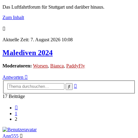
Das Luftfahrtforum für Stuttgart und darüber hinaus.
Zum Inhalt
Aktuelle Zeit: 7. August 2026 10:08
Malediven 2024
Moderatoren:
Worsen
,
Bianca
,
PaddyFly
Antworten
Erweiterte
Suche
Suche
17 Beiträge
Vorherige
1
2
Ann555