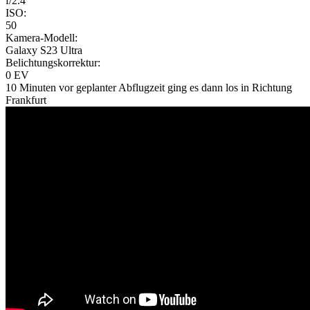
f/2.4
ISO:
50
Kamera-Modell:
Galaxy S23 Ultra
Belichtungskorrektur:
0 EV
10 Minuten vor geplanter Abflugzeit ging es dann los in Richtung
Frankfurt