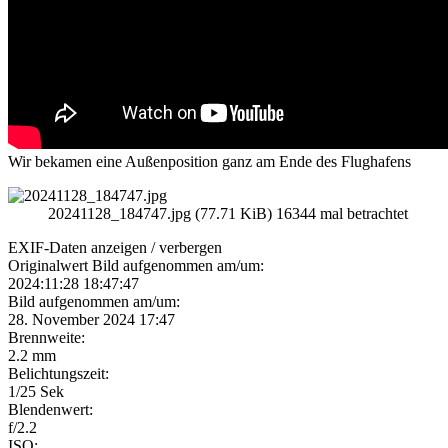
Wir bekamen eine Außenposition ganz am Ende des Flughafens
20241128_184747.jpg (77.71 KiB) 16344 mal betrachtet
EXIF-Daten
anzeigen / verbergen
Originalwert Bild aufgenommen am/um:
2024:11:28 18:47:47
Bild aufgenommen am/um:
28. November 2024 17:47
Brennweite:
2.2 mm
Belichtungszeit:
1/25 Sek
Blendenwert:
f/2.2
ISO: