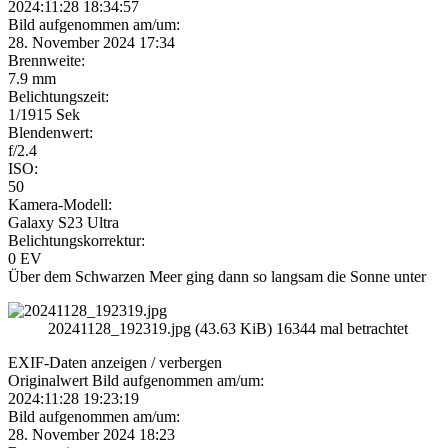
2024:11:28 18:34:57
Bild aufgenommen am/um:
28. November 2024 17:34
Brennweite:
7.9 mm
Belichtungszeit:
1/1915 Sek
Blendenwert:
f/2.4
ISO:
50
Kamera-Modell:
Galaxy S23 Ultra
Belichtungskorrektur:
0 EV
Über dem Schwarzen Meer ging dann so langsam die Sonne unter
20241128_192319.jpg (43.63 KiB) 16344 mal betrachtet
EXIF-Daten
anzeigen / verbergen
Originalwert Bild aufgenommen am/um:
2024:11:28 19:23:19
Bild aufgenommen am/um:
28. November 2024 18:23