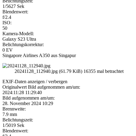
Belichtungszeit:
1/5627 Sek
Blendenwert:
f/2.4
ISO:
50
Kamera-Modell:
Galaxy S23 Ultra
Belichtungskorrektur:
0 EV
Singapore Airlines A350 aus Singapur
20241128_112940.jpg (61.79 KiB) 16355 mal betrachtet
EXIF-Daten
anzeigen / verbergen
Originalwert Bild aufgenommen am/um:
2024:11:28 11:29:40
Bild aufgenommen am/um:
28. November 2024 10:29
Brennweite:
7.9 mm
Belichtungszeit:
1/5019 Sek
Blendenwert: