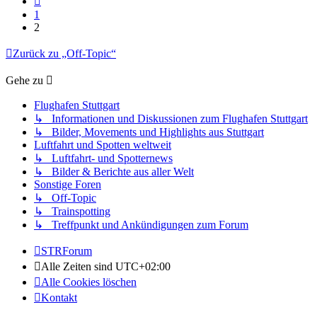
1
2
Zurück zu „Off-Topic“
Gehe zu
Flughafen Stuttgart
↳ Informationen und Diskussionen zum Flughafen Stuttgart
↳ Bilder, Movements und Highlights aus Stuttgart
Luftfahrt und Spotten weltweit
↳ Luftfahrt- und Spotternews
↳ Bilder & Berichte aus aller Welt
Sonstige Foren
↳ Off-Topic
↳ Trainspotting
↳ Treffpunkt und Ankündigungen zum Forum
STRForum
Alle Zeiten sind
UTC+02:00
Alle Cookies löschen
Kontakt