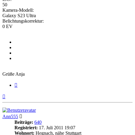
50
Kamera-Modell:
Galaxy S23 Ultra
Belichtungskorrektur:
0 EV
Grüße Anja
Zitieren
Nach
oben
Ann555
Beiträge:
640
Registriert:
17. Juli 2011 19:07
Wohnort:
Hegnach, nähe Stuttgart