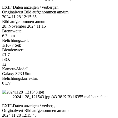
EXIF-Daten
anzeigen / verbergen
Originalwert Bild aufgenommen am/um:
2024:11:28 12:15:35
Bild aufgenommen am/um:
28. November 2024 11:15
Brennweite:
6.3 mm
Belichtungszeit:
1/1677 Sek
Blendenwert:
f/1.7
ISO:
12
Kamera-Modell:
Galaxy S23 Ultra
Belichtungskorrektur:
0 EV
20241128_121543.jpg (43.38 KiB) 16355 mal betrachtet
EXIF-Daten
anzeigen / verbergen
Originalwert Bild aufgenommen am/um:
2024:11:28 12:15:43