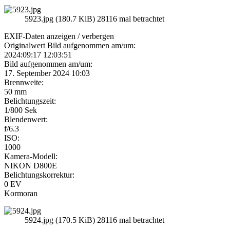
5923.jpg (180.7 KiB) 28116 mal betrachtet
EXIF-Daten
anzeigen / verbergen
Originalwert Bild aufgenommen am/um:
2024:09:17 12:03:51
Bild aufgenommen am/um:
17. September 2024 10:03
Brennweite:
50 mm
Belichtungszeit:
1/800 Sek
Blendenwert:
f/6.3
ISO:
1000
Kamera-Modell:
NIKON D800E
Belichtungskorrektur:
0 EV
Kormoran
5924.jpg (170.5 KiB) 28116 mal betrachtet