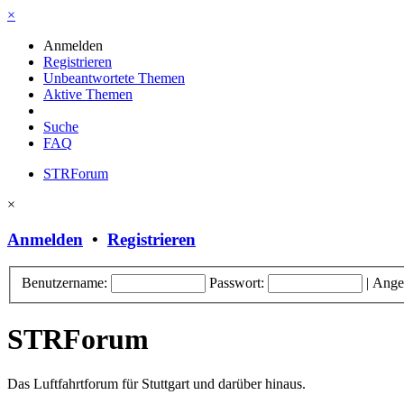
×
Anmelden
Registrieren
Unbeantwortete Themen
Aktive Themen
Suche
FAQ
STRForum
×
Anmelden
•
Registrieren
Benutzername:
Passwort:
|
Ange
STRForum
Das Luftfahrtforum für Stuttgart und darüber hinaus.