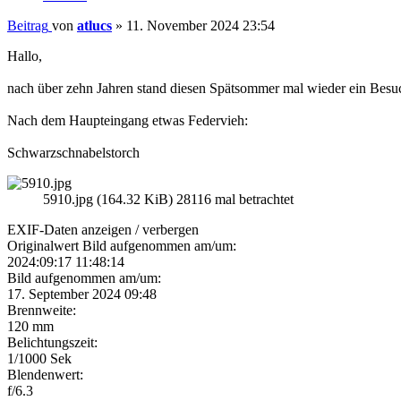
Beitrag
von
atlucs
»
11. November 2024 23:54
Hallo,
nach über zehn Jahren stand diesen Spätsommer mal wieder ein Besuc
Nach dem Haupteingang etwas Federvieh:
Schwarzschnabelstorch
5910.jpg (164.32 KiB) 28116 mal betrachtet
EXIF-Daten
anzeigen / verbergen
Originalwert Bild aufgenommen am/um:
2024:09:17 11:48:14
Bild aufgenommen am/um:
17. September 2024 09:48
Brennweite:
120 mm
Belichtungszeit:
1/1000 Sek
Blendenwert:
f/6.3