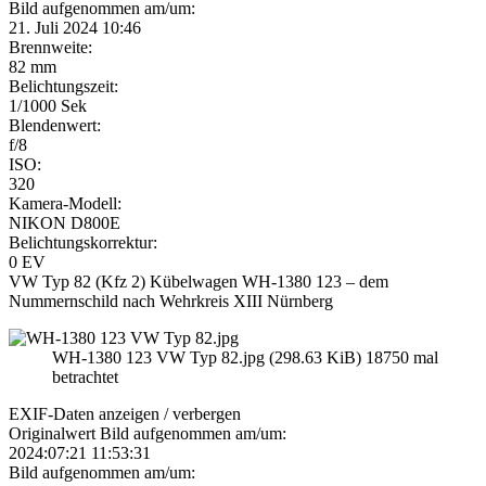
Bild aufgenommen am/um:
21. Juli 2024 10:46
Brennweite:
82 mm
Belichtungszeit:
1/1000 Sek
Blendenwert:
f/8
ISO:
320
Kamera-Modell:
NIKON D800E
Belichtungskorrektur:
0 EV
VW Typ 82 (Kfz 2) Kübelwagen WH-1380 123 – dem
Nummernschild nach Wehrkreis XIII Nürnberg
WH-1380 123 VW Typ 82.jpg (298.63 KiB) 18750 mal
betrachtet
EXIF-Daten
anzeigen / verbergen
Originalwert Bild aufgenommen am/um:
2024:07:21 11:53:31
Bild aufgenommen am/um: