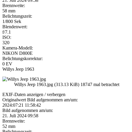
21. Juli 2024 09:58
Brennweite:
58 mm
Belichtungszeit:
1/800 Sek
Blendenwert:
f/7.1
ISO:
320
Kamera-Modell:
NIKON D800E
Belichtungskorrektur:
0 EV
Willys Jeep 1963
Willys Jeep 1963.jpg (313.13 KiB) 18747 mal betrachtet
EXIF-Daten
anzeigen / verbergen
Originalwert Bild aufgenommen am/um:
2024:07:21 11:58:42
Bild aufgenommen am/um:
21. Juli 2024 09:58
Brennweite:
52 mm
Belichtungszeit: