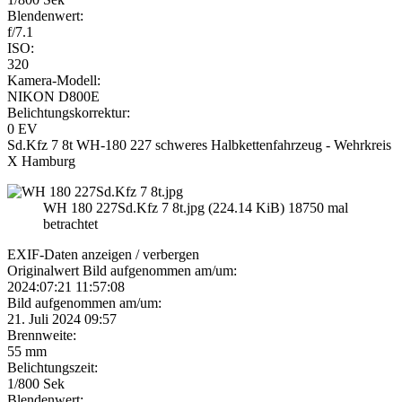
Blendenwert:
f/7.1
ISO:
320
Kamera-Modell:
NIKON D800E
Belichtungskorrektur:
0 EV
Sd.Kfz 7 8t WH-180 227 schweres Halbkettenfahrzeug - Wehrkreis
X Hamburg
WH 180 227Sd.Kfz 7 8t.jpg (224.14 KiB) 18750 mal
betrachtet
EXIF-Daten
anzeigen / verbergen
Originalwert Bild aufgenommen am/um:
2024:07:21 11:57:08
Bild aufgenommen am/um:
21. Juli 2024 09:57
Brennweite:
55 mm
Belichtungszeit:
1/800 Sek
Blendenwert: