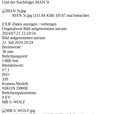
Und der Nachfolger MAN 5t
MAN 5t.jpg (311.94 KiB) 18747 mal betrachtet
EXIF-Daten
anzeigen / verbergen
Originalwert Bild aufgenommen am/um:
2024:07:21 12:24:54
Bild aufgenommen am/um:
21. Juli 2024 10:24
Brennweite:
38 mm
Belichtungszeit:
1/800 Sek
Blendenwert:
f/7.1
ISO:
320
Kamera-Modell:
NIKON D800E
Belichtungskorrektur:
0 EV
MB G WOLF