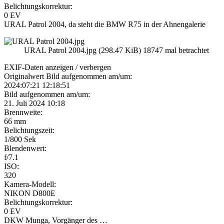
Belichtungskorrektur:
0 EV
URAL Patrol 2004, da steht die BMW R75 in der Ahnengalerie
URAL Patrol 2004.jpg (298.47 KiB) 18747 mal betrachtet
EXIF-Daten
anzeigen / verbergen
Originalwert Bild aufgenommen am/um:
2024:07:21 12:18:51
Bild aufgenommen am/um:
21. Juli 2024 10:18
Brennweite:
66 mm
Belichtungszeit:
1/800 Sek
Blendenwert:
f/7.1
ISO:
320
Kamera-Modell:
NIKON D800E
Belichtungskorrektur:
0 EV
DKW Munga, Vorgänger des …