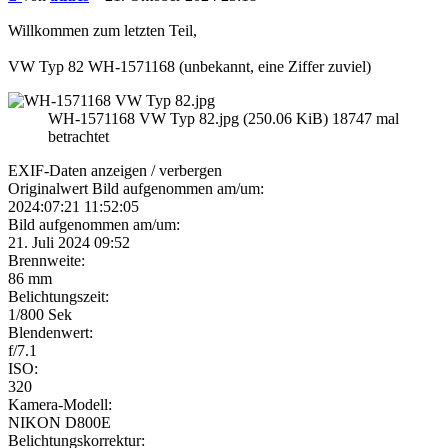
Willkommen zum letzten Teil,
VW Typ 82 WH-1571168 (unbekannt, eine Ziffer zuviel)
WH-1571168 VW Typ 82.jpg (250.06 KiB) 18747 mal
betrachtet
EXIF-Daten
anzeigen / verbergen
Originalwert Bild aufgenommen am/um:
2024:07:21 11:52:05
Bild aufgenommen am/um:
21. Juli 2024 09:52
Brennweite:
86 mm
Belichtungszeit:
1/800 Sek
Blendenwert:
f/7.1
ISO:
320
Kamera-Modell:
NIKON D800E
Belichtungskorrektur: