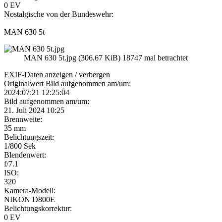
0 EV
Nostalgische von der Bundeswehr:
MAN 630 5t
MAN 630 5t.jpg (306.67 KiB) 18747 mal betrachtet
EXIF-Daten
anzeigen / verbergen
Originalwert Bild aufgenommen am/um:
2024:07:21 12:25:04
Bild aufgenommen am/um:
21. Juli 2024 10:25
Brennweite:
35 mm
Belichtungszeit:
1/800 Sek
Blendenwert:
f/7.1
ISO:
320
Kamera-Modell:
NIKON D800E
Belichtungskorrektur:
0 EV