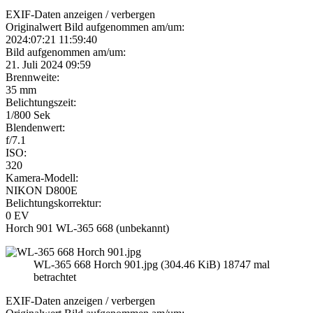
EXIF-Daten
anzeigen / verbergen
Originalwert Bild aufgenommen am/um:
2024:07:21 11:59:40
Bild aufgenommen am/um:
21. Juli 2024 09:59
Brennweite:
35 mm
Belichtungszeit:
1/800 Sek
Blendenwert:
f/7.1
ISO:
320
Kamera-Modell:
NIKON D800E
Belichtungskorrektur:
0 EV
Horch 901 WL-365 668 (unbekannt)
WL-365 668 Horch 901.jpg (304.46 KiB) 18747 mal
betrachtet
EXIF-Daten
anzeigen / verbergen