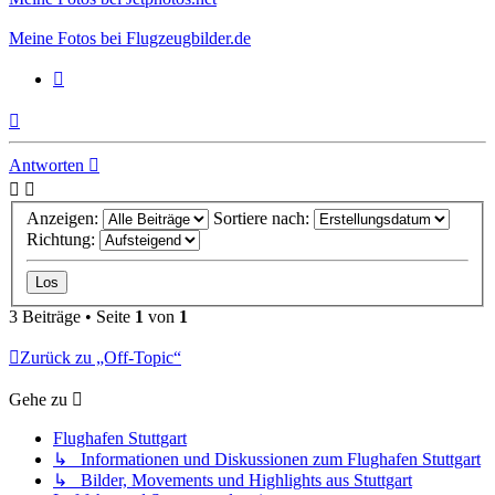
Meine Fotos bei Flugzeugbilder.de
Zitieren
Nach
oben
Antworten
Anzeigen:
Sortiere nach:
Richtung:
3 Beiträge • Seite
1
von
1
Zurück zu „Off-Topic“
Gehe zu
Flughafen Stuttgart
↳ Informationen und Diskussionen zum Flughafen Stuttgart
↳ Bilder, Movements und Highlights aus Stuttgart