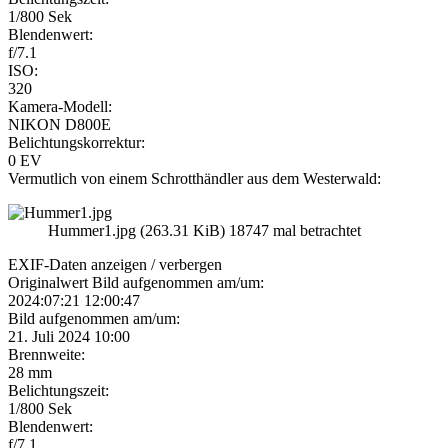
1/800 Sek
Blendenwert:
f/7.1
ISO:
320
Kamera-Modell:
NIKON D800E
Belichtungskorrektur:
0 EV
Vermutlich von einem Schrotthändler aus dem Westerwald:
Hummer1.jpg (263.31 KiB) 18747 mal betrachtet
EXIF-Daten
anzeigen / verbergen
Originalwert Bild aufgenommen am/um:
2024:07:21 12:00:47
Bild aufgenommen am/um:
21. Juli 2024 10:00
Brennweite:
28 mm
Belichtungszeit:
1/800 Sek
Blendenwert:
f/7.1