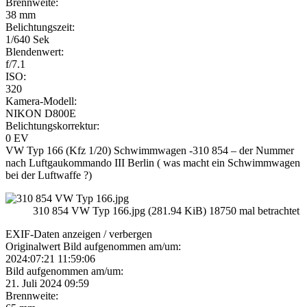
Brennweite:
38 mm
Belichtungszeit:
1/640 Sek
Blendenwert:
f/7.1
ISO:
320
Kamera-Modell:
NIKON D800E
Belichtungskorrektur:
0 EV
VW Typ 166 (Kfz 1/20) Schwimmwagen -310 854 – der Nummer
nach Luftgaukommando III Berlin ( was macht ein Schwimmwagen
bei der Luftwaffe ?)
310 854 VW Typ 166.jpg (281.94 KiB) 18750 mal betrachtet
EXIF-Daten
anzeigen / verbergen
Originalwert Bild aufgenommen am/um:
2024:07:21 11:59:06
Bild aufgenommen am/um:
21. Juli 2024 09:59
Brennweite: