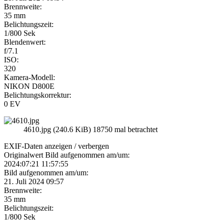
Brennweite:
35 mm
Belichtungszeit:
1/800 Sek
Blendenwert:
f/7.1
ISO:
320
Kamera-Modell:
NIKON D800E
Belichtungskorrektur:
0 EV
4610.jpg (240.6 KiB) 18750 mal betrachtet
EXIF-Daten
anzeigen / verbergen
Originalwert Bild aufgenommen am/um:
2024:07:21 11:57:55
Bild aufgenommen am/um:
21. Juli 2024 09:57
Brennweite:
35 mm
Belichtungszeit:
1/800 Sek