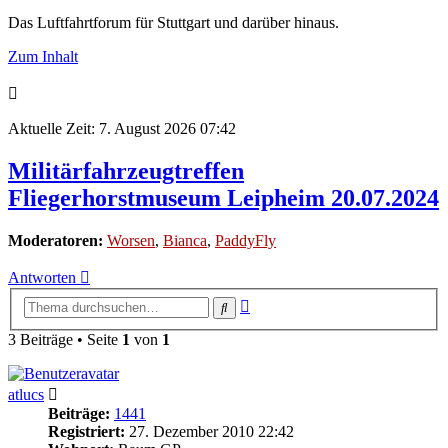
Das Luftfahrtforum für Stuttgart und darüber hinaus.
Zum Inhalt
Aktuelle Zeit: 7. August 2026 07:42
Militärfahrzeugtreffen
Fliegerhorstmuseum Leipheim 20.07.2024
Moderatoren:
Worsen
,
Bianca
,
PaddyFly
Antworten
Erweiterte
Suche
Suche
3 Beiträge • Seite
1
von
1
atlucs
Beiträge:
1441
Registriert:
27. Dezember 2010 22:42