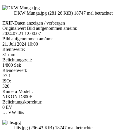
DKW Munga.jpg (281.26 KiB) 18747 mal betrachtet
EXIF-Daten
anzeigen / verbergen
Originalwert Bild aufgenommen am/um:
2024:07:21 12:00:07
Bild aufgenommen am/um:
21. Juli 2024 10:00
Brennweite:
31 mm
Belichtungszeit:
1/800 Sek
Blendenwert:
f/7.1
ISO:
320
Kamera-Modell:
NIKON D800E
Belichtungskorrektur:
0 EV
… VW Iltis
Iltis.jpg (296.43 KiB) 18747 mal betrachtet