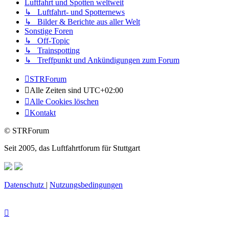
Luftfahrt und Spotten weltweit
↳ Luftfahrt- und Spotternews
↳ Bilder & Berichte aus aller Welt
Sonstige Foren
↳ Off-Topic
↳ Trainspotting
↳ Treffpunkt und Ankündigungen zum Forum
STRForum
Alle Zeiten sind
UTC+02:00
Alle Cookies löschen
Kontakt
© STRForum
Seit 2005, das Luftfahrtforum für Stuttgart
Datenschutz
|
Nutzungsbedingungen