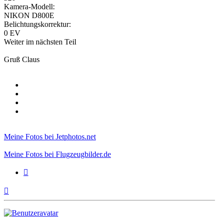
Kamera-Modell:
NIKON D800E
Belichtungskorrektur:
0 EV
Weiter im nächsten Teil
Gruß Claus
Meine Fotos bei Jetphotos.net
Meine Fotos bei Flugzeugbilder.de
Zitieren
Nach
oben