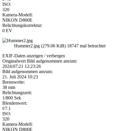
ISO:
320
Kamera-Modell:
NIKON D800E
Belichtungskorrektur:
0 EV
Hummer2.jpg (279.06 KiB) 18747 mal betrachtet
EXIF-Daten
anzeigen / verbergen
Originalwert Bild aufgenommen am/um:
2024:07:21 12:23:26
Bild aufgenommen am/um:
21. Juli 2024 10:23
Brennweite:
38 mm
Belichtungszeit:
1/800 Sek
Blendenwert:
f/7.1
ISO:
320
Kamera-Modell:
NIKON D800E