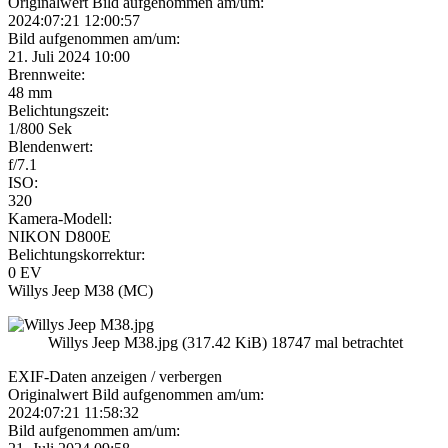
Originalwert Bild aufgenommen am/um:
2024:07:21 12:00:57
Bild aufgenommen am/um:
21. Juli 2024 10:00
Brennweite:
48 mm
Belichtungszeit:
1/800 Sek
Blendenwert:
f/7.1
ISO:
320
Kamera-Modell:
NIKON D800E
Belichtungskorrektur:
0 EV
Willys Jeep M38 (MC)
Willys Jeep M38.jpg (317.42 KiB) 18747 mal betrachtet
EXIF-Daten
anzeigen / verbergen
Originalwert Bild aufgenommen am/um:
2024:07:21 11:58:32
Bild aufgenommen am/um: