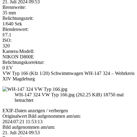
21. Juli 2024 09:53
Brennweite:
35 mm
Belichtungszeit:
1/640 Sek
Blendenwert:
f/7.1
ISO:
320
Kamera-Modell:
NIKON D800E
Belichtungskorrektur:
0 EV
VW Typ 166 (Kfz 1/20) Schwimmwagen WH-147 324 – Wehrkreis
XIV Magdeburg
WH-147 324 VW Typ 166.jpg (262.25 KiB) 18750 mal
betrachtet
EXIF-Daten
anzeigen / verbergen
Originalwert Bild aufgenommen am/um:
2024:07:21 11:53:13
Bild aufgenommen am/um:
21. Juli 2024 09:53