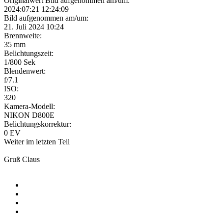
Originalwert Bild aufgenommen am/um:
2024:07:21 12:24:09
Bild aufgenommen am/um:
21. Juli 2024 10:24
Brennweite:
35 mm
Belichtungszeit:
1/800 Sek
Blendenwert:
f/7.1
ISO:
320
Kamera-Modell:
NIKON D800E
Belichtungskorrektur:
0 EV
Weiter im letzten Teil
Gruß Claus