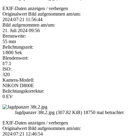
EXIF-Daten
anzeigen / verbergen
Originalwert Bild aufgenommen am/um:
2024:07:21 11:56:44
Bild aufgenommen am/um:
21. Juli 2024 09:56
Brennweite:
55 mm
Belichtungszeit:
1/800 Sek
Blendenwert:
f/7.1
ISO:
320
Kamera-Modell:
NIKON D800E
Belichtungskorrektur:
0 EV
Jagdpanzer 38t.2.jpg (307.82 KiB) 18750 mal betrachtet
EXIF-Daten
anzeigen / verbergen
Originalwert Bild aufgenommen am/um:
2024:07:21 12:46:54