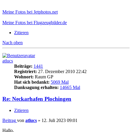
Meine Fotos bei Jetphotos.net
Meine Fotos bei Flugzeugbilder.de
Zitieren
Nach oben
atlucs
Beiträge:
1441
Registriert:
27. Dezember 2010 22:42
Wohnort:
Raum GP
Hat sich bedankt:
5069 Mal
Danksagung erhalten:
14665 Mal
Re: Neckarhafen Plochingen
Zitieren
Beitrag
von
atlucs
»
12. Juli 2023 09:01
Hallo,