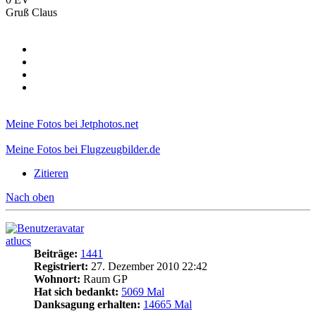
Gruß Claus
Meine Fotos bei Jetphotos.net
Meine Fotos bei Flugzeugbilder.de
Zitieren
Nach oben
atlucs
Beiträge:
1441
Registriert:
27. Dezember 2010 22:42
Wohnort:
Raum GP
Hat sich bedankt:
5069 Mal
Danksagung erhalten:
14665 Mal