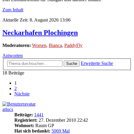
Zum Inhalt
Aktuelle Zeit: 8. August 2026 13:06
Neckarhafen Plochingen
Moderatoren:
Worsen
,
Bianca
,
PaddyFly
Antworten
Erweiterte Suche
Suche
18 Beiträge
1
2
Nächste
atlucs
Beiträge:
1441
Registriert:
27. Dezember 2010 22:42
Wohnort:
Raum GP
Hat sich bedankt:
5069 Mal