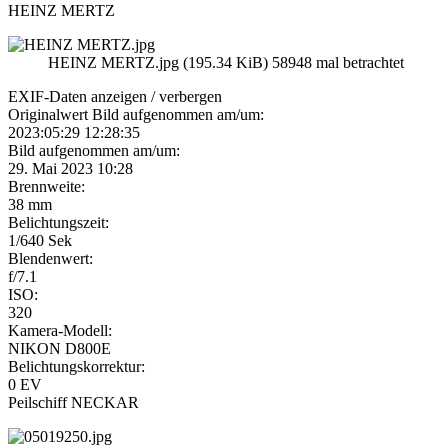
HEINZ MERTZ
HEINZ MERTZ.jpg (195.34 KiB) 58948 mal betrachtet
EXIF-Daten
anzeigen / verbergen
Originalwert Bild aufgenommen am/um:
2023:05:29 12:28:35
Bild aufgenommen am/um:
29. Mai 2023 10:28
Brennweite:
38 mm
Belichtungszeit:
1/640 Sek
Blendenwert:
f/7.1
ISO:
320
Kamera-Modell:
NIKON D800E
Belichtungskorrektur:
0 EV
Peilschiff NECKAR