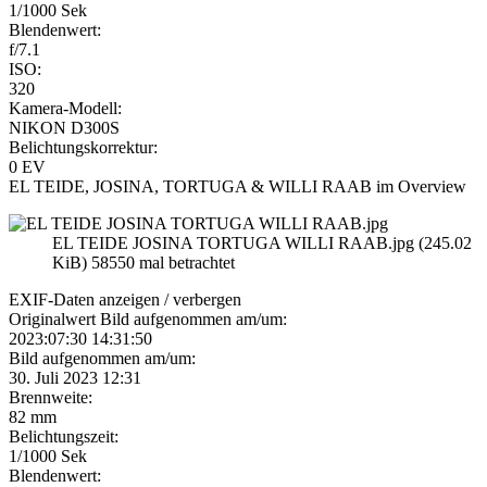
1/1000 Sek
Blendenwert:
f/7.1
ISO:
320
Kamera-Modell:
NIKON D300S
Belichtungskorrektur:
0 EV
EL TEIDE, JOSINA, TORTUGA & WILLI RAAB im Overview
EL TEIDE JOSINA TORTUGA WILLI RAAB.jpg (245.02
KiB) 58550 mal betrachtet
EXIF-Daten
anzeigen / verbergen
Originalwert Bild aufgenommen am/um:
2023:07:30 14:31:50
Bild aufgenommen am/um:
30. Juli 2023 12:31
Brennweite:
82 mm
Belichtungszeit:
1/1000 Sek
Blendenwert: