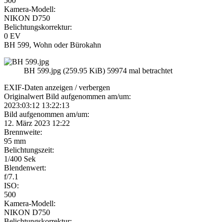
500
Kamera-Modell:
NIKON D750
Belichtungskorrektur:
0 EV
BH 599, Wohn oder Bürokahn
BH 599.jpg (259.95 KiB) 59974 mal betrachtet
EXIF-Daten
anzeigen / verbergen
Originalwert Bild aufgenommen am/um:
2023:03:12 13:22:13
Bild aufgenommen am/um:
12. März 2023 12:22
Brennweite:
95 mm
Belichtungszeit:
1/400 Sek
Blendenwert:
f/7.1
ISO:
500
Kamera-Modell:
NIKON D750
Belichtungskorrektur: