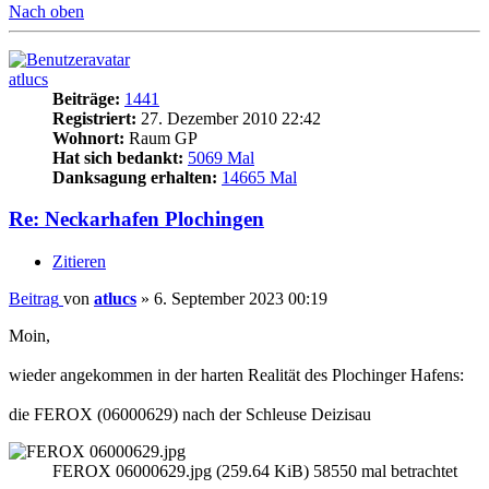
Nach oben
atlucs
Beiträge:
1441
Registriert:
27. Dezember 2010 22:42
Wohnort:
Raum GP
Hat sich bedankt:
5069 Mal
Danksagung erhalten:
14665 Mal
Re: Neckarhafen Plochingen
Zitieren
Beitrag
von
atlucs
»
6. September 2023 00:19
Moin,
wieder angekommen in der harten Realität des Plochinger Hafens:
die FEROX (06000629) nach der Schleuse Deizisau
FEROX 06000629.jpg (259.64 KiB) 58550 mal betrachtet