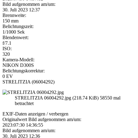
Bild aufgenommen am/um:
30. Juli 2023 12:37
Brennweite:
150 mm
Belichtungszeit:
1/1000 Sek
Blendenwert:
f/7.1
ISO:
320
Kamera-Modell:
NIKON D300S
Belichtungskorrektur:
0 EV
STRELITZIA (06004292)
STRELITZIA 06004292.jpg (218.74 KiB) 58550 mal
betrachtet
EXIF-Daten
anzeigen / verbergen
Originalwert Bild aufgenommen am/um:
2023:07:30 14:36:55
Bild aufgenommen am/um:
30. Juli 2023 12:36