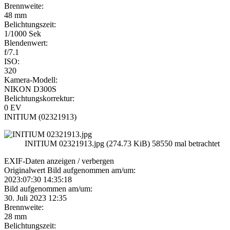
Brennweite:
48 mm
Belichtungszeit:
1/1000 Sek
Blendenwert:
f/7.1
ISO:
320
Kamera-Modell:
NIKON D300S
Belichtungskorrektur:
0 EV
INITIUM (02321913)
INITIUM 02321913.jpg (274.73 KiB) 58550 mal betrachtet
EXIF-Daten
anzeigen / verbergen
Originalwert Bild aufgenommen am/um:
2023:07:30 14:35:18
Bild aufgenommen am/um:
30. Juli 2023 12:35
Brennweite:
28 mm
Belichtungszeit: