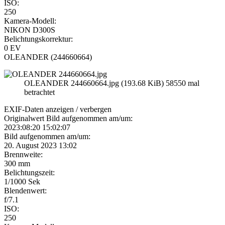
ISO:
250
Kamera-Modell:
NIKON D300S
Belichtungskorrektur:
0 EV
OLEANDER (244660664)
OLEANDER 244660664.jpg (193.68 KiB) 58550 mal
betrachtet
EXIF-Daten
anzeigen / verbergen
Originalwert Bild aufgenommen am/um:
2023:08:20 15:02:07
Bild aufgenommen am/um:
20. August 2023 13:02
Brennweite:
300 mm
Belichtungszeit:
1/1000 Sek
Blendenwert:
f/7.1
ISO:
250