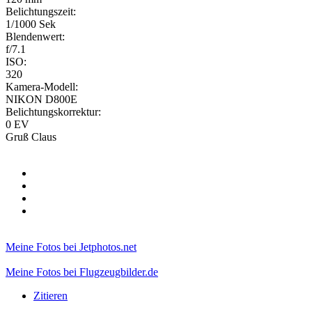
Belichtungszeit:
1/1000 Sek
Blendenwert:
f/7.1
ISO:
320
Kamera-Modell:
NIKON D800E
Belichtungskorrektur:
0 EV
Gruß Claus
Meine Fotos bei Jetphotos.net
Meine Fotos bei Flugzeugbilder.de
Zitieren