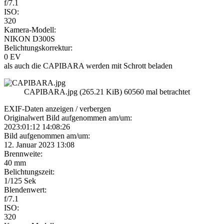
f/7.1
ISO:
320
Kamera-Modell:
NIKON D300S
Belichtungskorrektur:
0 EV
als auch die CAPIBARA werden mit Schrott beladen
CAPIBARA.jpg (265.21 KiB) 60560 mal betrachtet
EXIF-Daten
anzeigen / verbergen
Originalwert Bild aufgenommen am/um:
2023:01:12 14:08:26
Bild aufgenommen am/um:
12. Januar 2023 13:08
Brennweite:
40 mm
Belichtungszeit:
1/125 Sek
Blendenwert:
f/7.1
ISO:
320