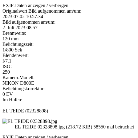
EXIF-Daten
anzeigen / verbergen
Originalwert Bild aufgenommen am/um:
2023:07:02 10:57:34
Bild aufgenommen am/um:
2. Juli 2023 08:57
Brennweite:
120 mm
Belichtungszeit:
1/800 Sek
Blendenwert:
f/7.1
ISO:
250
Kamera-Modell:
NIKON D800E
Belichtungskorrektur:
0 EV
Im Hafen:
EL TEIDE (02328898)
EL TEIDE 02328898.jpg (218.72 KiB) 58550 mal betrachtet
EXIF-Daten
anzeigen / verbergen