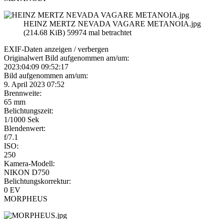
HEINZ MERTZ NEVADA VAGARE METANOIA.jpg
(214.68 KiB) 59974 mal betrachtet
EXIF-Daten
anzeigen / verbergen
Originalwert Bild aufgenommen am/um:
2023:04:09 09:52:17
Bild aufgenommen am/um:
9. April 2023 07:52
Brennweite:
65 mm
Belichtungszeit:
1/1000 Sek
Blendenwert:
f/7.1
ISO:
250
Kamera-Modell:
NIKON D750
Belichtungskorrektur:
0 EV
MORPHEUS