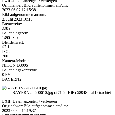
EXIF-Daten
anzeigen / verbergen
Originalwert Bild aufgenommen am/um:
2023:06:02 12:15:38
Bild aufgenommen am/um:
2. Juni 2023 10:15
Brennweite:
220 mm
Belichtungszeit:
1/800 Sek
Blendenwert:
f/7.1
ISO:
200
Kamera-Modell:
NIKON D300S
Belichtungskorrektur:
0 EV
BAYERN2
BAYERN2 4600610.jpg (271.64 KiB) 58948 mal betrachtet
EXIF-Daten
anzeigen / verbergen
Originalwert Bild aufgenommen am/um:
2023:06:04 15:19:37