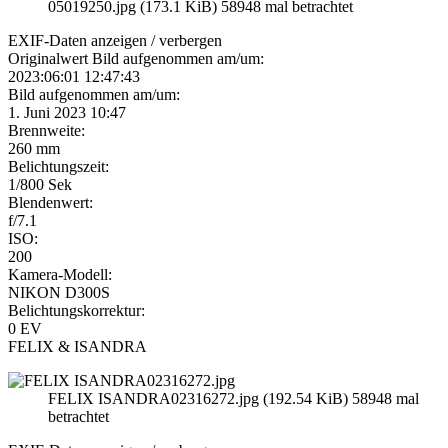
05019250.jpg (173.1 KiB) 58948 mal betrachtet
EXIF-Daten
anzeigen / verbergen
Originalwert Bild aufgenommen am/um:
2023:06:01 12:47:43
Bild aufgenommen am/um:
1. Juni 2023 10:47
Brennweite:
260 mm
Belichtungszeit:
1/800 Sek
Blendenwert:
f/7.1
ISO:
200
Kamera-Modell:
NIKON D300S
Belichtungskorrektur:
0 EV
FELIX & ISANDRA
FELIX ISANDRA02316272.jpg (192.54 KiB) 58948 mal
betrachtet