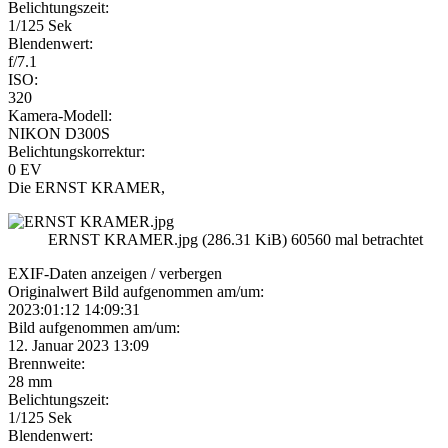
Belichtungszeit:
1/125 Sek
Blendenwert:
f/7.1
ISO:
320
Kamera-Modell:
NIKON D300S
Belichtungskorrektur:
0 EV
Die ERNST KRAMER,
ERNST KRAMER.jpg (286.31 KiB) 60560 mal betrachtet
EXIF-Daten
anzeigen / verbergen
Originalwert Bild aufgenommen am/um:
2023:01:12 14:09:31
Bild aufgenommen am/um:
12. Januar 2023 13:09
Brennweite:
28 mm
Belichtungszeit:
1/125 Sek
Blendenwert: