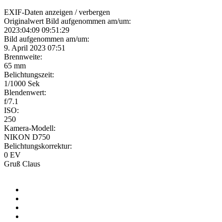
EXIF-Daten
anzeigen / verbergen
Originalwert Bild aufgenommen am/um:
2023:04:09 09:51:29
Bild aufgenommen am/um:
9. April 2023 07:51
Brennweite:
65 mm
Belichtungszeit:
1/1000 Sek
Blendenwert:
f/7.1
ISO:
250
Kamera-Modell:
NIKON D750
Belichtungskorrektur:
0 EV
Gruß Claus