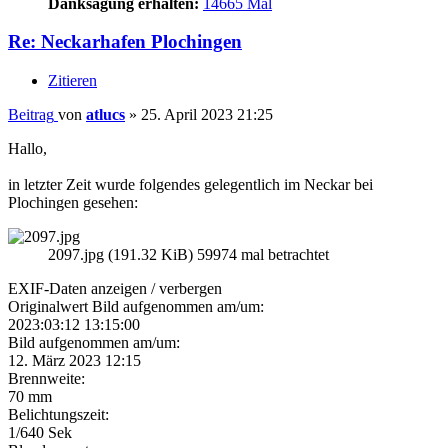
Danksagung erhalten:
14665 Mal
Re: Neckarhafen Plochingen
Zitieren
Beitrag
von
atlucs
»
25. April 2023 21:25
Hallo,
in letzter Zeit wurde folgendes gelegentlich im Neckar bei
Plochingen gesehen:
2097.jpg (191.32 KiB) 59974 mal betrachtet
EXIF-Daten
anzeigen / verbergen
Originalwert Bild aufgenommen am/um:
2023:03:12 13:15:00
Bild aufgenommen am/um:
12. März 2023 12:15
Brennweite:
70 mm
Belichtungszeit:
1/640 Sek