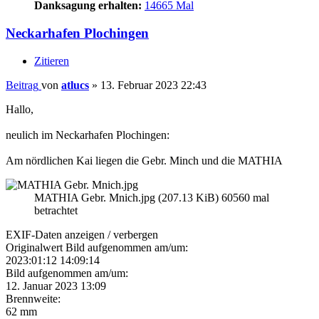
Danksagung erhalten:
14665 Mal
Neckarhafen Plochingen
Zitieren
Beitrag
von
atlucs
»
13. Februar 2023 22:43
Hallo,
neulich im Neckarhafen Plochingen:
Am nördlichen Kai liegen die Gebr. Minch und die MATHIA
MATHIA Gebr. Mnich.jpg (207.13 KiB) 60560 mal
betrachtet
EXIF-Daten
anzeigen / verbergen
Originalwert Bild aufgenommen am/um:
2023:01:12 14:09:14
Bild aufgenommen am/um:
12. Januar 2023 13:09
Brennweite:
62 mm