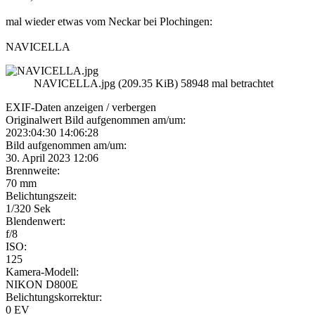
mal wieder etwas vom Neckar bei Plochingen:
NAVICELLA
NAVICELLA.jpg (209.35 KiB) 58948 mal betrachtet
EXIF-Daten
anzeigen / verbergen
Originalwert Bild aufgenommen am/um:
2023:04:30 14:06:28
Bild aufgenommen am/um:
30. April 2023 12:06
Brennweite:
70 mm
Belichtungszeit:
1/320 Sek
Blendenwert:
f/8
ISO:
125
Kamera-Modell:
NIKON D800E
Belichtungskorrektur:
0 EV