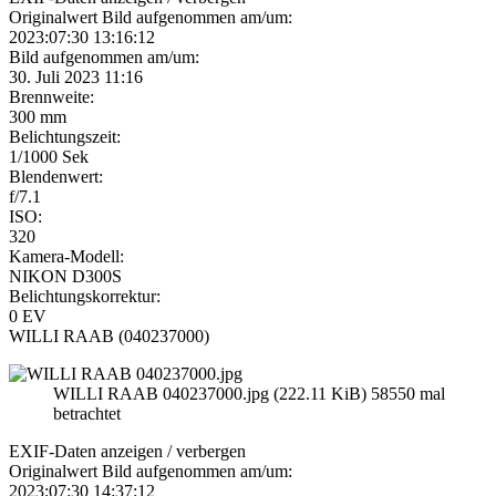
Originalwert Bild aufgenommen am/um:
2023:07:30 13:16:12
Bild aufgenommen am/um:
30. Juli 2023 11:16
Brennweite:
300 mm
Belichtungszeit:
1/1000 Sek
Blendenwert:
f/7.1
ISO:
320
Kamera-Modell:
NIKON D300S
Belichtungskorrektur:
0 EV
WILLI RAAB (040237000)
WILLI RAAB 040237000.jpg (222.11 KiB) 58550 mal
betrachtet
EXIF-Daten
anzeigen / verbergen
Originalwert Bild aufgenommen am/um:
2023:07:30 14:37:12