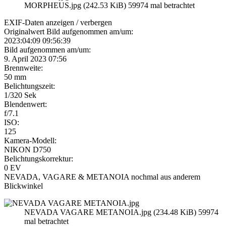
MORPHEUS.jpg (242.53 KiB) 59974 mal betrachtet
EXIF-Daten
anzeigen / verbergen
Originalwert Bild aufgenommen am/um:
2023:04:09 09:56:39
Bild aufgenommen am/um:
9. April 2023 07:56
Brennweite:
50 mm
Belichtungszeit:
1/320 Sek
Blendenwert:
f/7.1
ISO:
125
Kamera-Modell:
NIKON D750
Belichtungskorrektur:
0 EV
NEVADA, VAGARE & METANOIA nochmal aus anderem
Blickwinkel
NEVADA VAGARE METANOIA.jpg (234.48 KiB) 59974
mal betrachtet