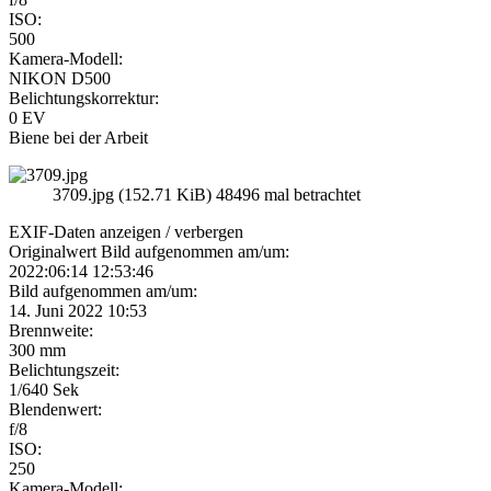
ISO:
500
Kamera-Modell:
NIKON D500
Belichtungskorrektur:
0 EV
Biene bei der Arbeit
3709.jpg (152.71 KiB) 48496 mal betrachtet
EXIF-Daten
anzeigen / verbergen
Originalwert Bild aufgenommen am/um:
2022:06:14 12:53:46
Bild aufgenommen am/um:
14. Juni 2022 10:53
Brennweite:
300 mm
Belichtungszeit:
1/640 Sek
Blendenwert:
f/8
ISO:
250
Kamera-Modell: