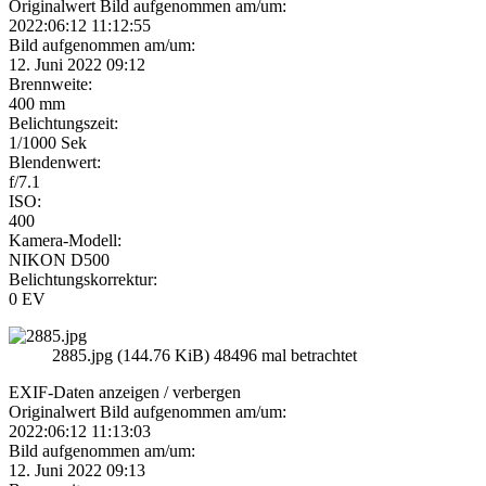
Originalwert Bild aufgenommen am/um:
2022:06:12 11:12:55
Bild aufgenommen am/um:
12. Juni 2022 09:12
Brennweite:
400 mm
Belichtungszeit:
1/1000 Sek
Blendenwert:
f/7.1
ISO:
400
Kamera-Modell:
NIKON D500
Belichtungskorrektur:
0 EV
2885.jpg (144.76 KiB) 48496 mal betrachtet
EXIF-Daten
anzeigen / verbergen
Originalwert Bild aufgenommen am/um:
2022:06:12 11:13:03
Bild aufgenommen am/um:
12. Juni 2022 09:13