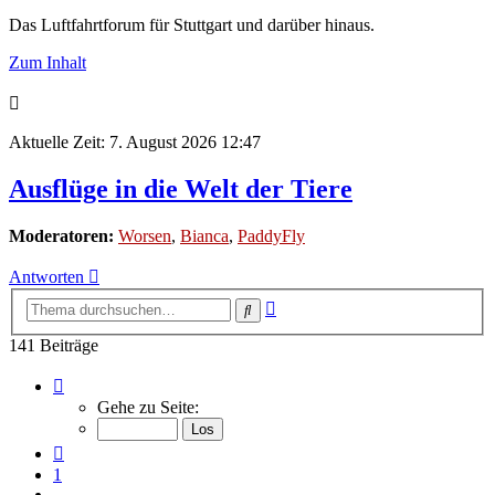
Das Luftfahrtforum für Stuttgart und darüber hinaus.
Zum Inhalt
Aktuelle Zeit: 7. August 2026 12:47
Ausflüge in die Welt der Tiere
Moderatoren:
Worsen
,
Bianca
,
PaddyFly
Antworten
Erweiterte
Suche
Suche
141 Beiträge
Seite
6
Gehe zu Seite:
von
10
Vorherige
1
…