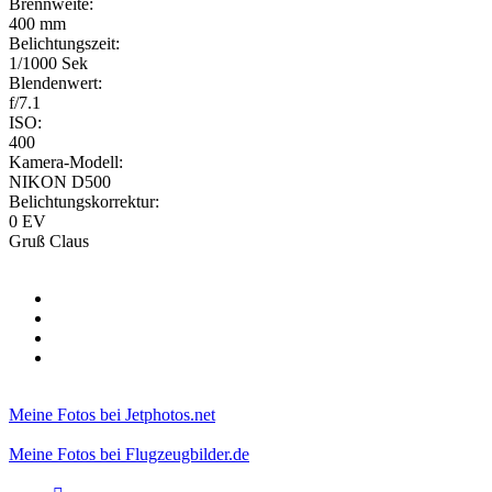
Brennweite:
400 mm
Belichtungszeit:
1/1000 Sek
Blendenwert:
f/7.1
ISO:
400
Kamera-Modell:
NIKON D500
Belichtungskorrektur:
0 EV
Gruß Claus
Meine Fotos bei Jetphotos.net
Meine Fotos bei Flugzeugbilder.de
Zitieren