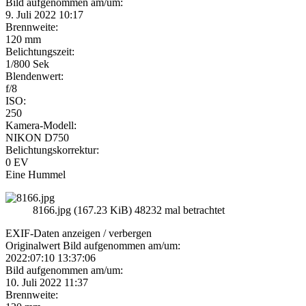
Bild aufgenommen am/um:
9. Juli 2022 10:17
Brennweite:
120 mm
Belichtungszeit:
1/800 Sek
Blendenwert:
f/8
ISO:
250
Kamera-Modell:
NIKON D750
Belichtungskorrektur:
0 EV
Eine Hummel
8166.jpg (167.23 KiB) 48232 mal betrachtet
EXIF-Daten
anzeigen / verbergen
Originalwert Bild aufgenommen am/um:
2022:07:10 13:37:06
Bild aufgenommen am/um:
10. Juli 2022 11:37
Brennweite: