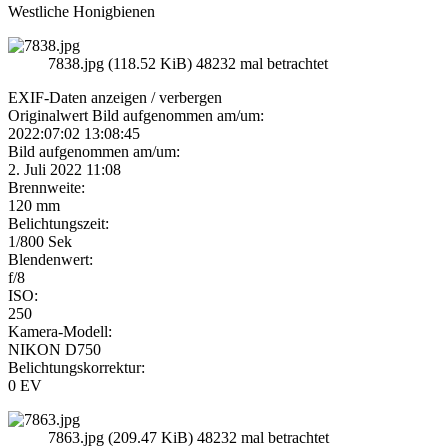
Westliche Honigbienen
7838.jpg (118.52 KiB) 48232 mal betrachtet
EXIF-Daten
anzeigen / verbergen
Originalwert Bild aufgenommen am/um:
2022:07:02 13:08:45
Bild aufgenommen am/um:
2. Juli 2022 11:08
Brennweite:
120 mm
Belichtungszeit:
1/800 Sek
Blendenwert:
f/8
ISO:
250
Kamera-Modell:
NIKON D750
Belichtungskorrektur:
0 EV
7863.jpg (209.47 KiB) 48232 mal betrachtet