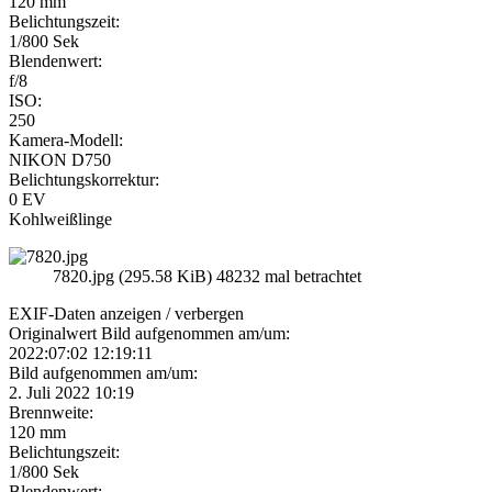
120 mm
Belichtungszeit:
1/800 Sek
Blendenwert:
f/8
ISO:
250
Kamera-Modell:
NIKON D750
Belichtungskorrektur:
0 EV
Kohlweißlinge
7820.jpg (295.58 KiB) 48232 mal betrachtet
EXIF-Daten
anzeigen / verbergen
Originalwert Bild aufgenommen am/um:
2022:07:02 12:19:11
Bild aufgenommen am/um:
2. Juli 2022 10:19
Brennweite:
120 mm
Belichtungszeit:
1/800 Sek
Blendenwert: