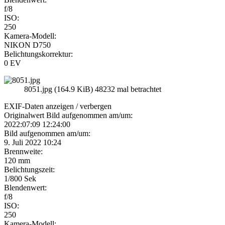
f/8
ISO:
250
Kamera-Modell:
NIKON D750
Belichtungskorrektur:
0 EV
8051.jpg (164.9 KiB) 48232 mal betrachtet
EXIF-Daten
anzeigen / verbergen
Originalwert Bild aufgenommen am/um:
2022:07:09 12:24:00
Bild aufgenommen am/um:
9. Juli 2022 10:24
Brennweite:
120 mm
Belichtungszeit:
1/800 Sek
Blendenwert:
f/8
ISO:
250
Kamera-Modell: