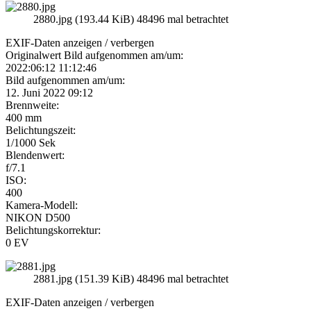
2880.jpg (193.44 KiB) 48496 mal betrachtet
EXIF-Daten
anzeigen / verbergen
Originalwert Bild aufgenommen am/um:
2022:06:12 11:12:46
Bild aufgenommen am/um:
12. Juni 2022 09:12
Brennweite:
400 mm
Belichtungszeit:
1/1000 Sek
Blendenwert:
f/7.1
ISO:
400
Kamera-Modell:
NIKON D500
Belichtungskorrektur:
0 EV
2881.jpg (151.39 KiB) 48496 mal betrachtet
EXIF-Daten
anzeigen / verbergen