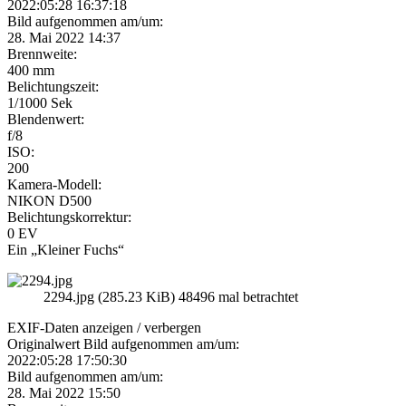
2022:05:28 16:37:18
Bild aufgenommen am/um:
28. Mai 2022 14:37
Brennweite:
400 mm
Belichtungszeit:
1/1000 Sek
Blendenwert:
f/8
ISO:
200
Kamera-Modell:
NIKON D500
Belichtungskorrektur:
0 EV
Ein „Kleiner Fuchs“
2294.jpg (285.23 KiB) 48496 mal betrachtet
EXIF-Daten
anzeigen / verbergen
Originalwert Bild aufgenommen am/um:
2022:05:28 17:50:30
Bild aufgenommen am/um:
28. Mai 2022 15:50