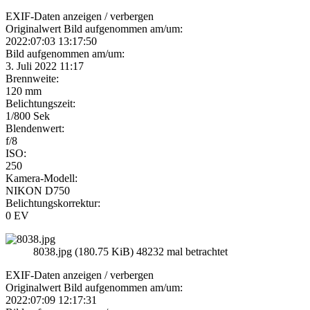
EXIF-Daten
anzeigen / verbergen
Originalwert Bild aufgenommen am/um:
2022:07:03 13:17:50
Bild aufgenommen am/um:
3. Juli 2022 11:17
Brennweite:
120 mm
Belichtungszeit:
1/800 Sek
Blendenwert:
f/8
ISO:
250
Kamera-Modell:
NIKON D750
Belichtungskorrektur:
0 EV
8038.jpg (180.75 KiB) 48232 mal betrachtet
EXIF-Daten
anzeigen / verbergen
Originalwert Bild aufgenommen am/um:
2022:07:09 12:17:31