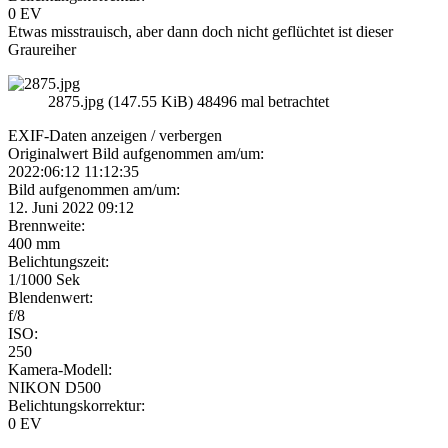
0 EV
Etwas misstrauisch, aber dann doch nicht geflüchtet ist dieser
Graureiher
2875.jpg (147.55 KiB) 48496 mal betrachtet
EXIF-Daten
anzeigen / verbergen
Originalwert Bild aufgenommen am/um:
2022:06:12 11:12:35
Bild aufgenommen am/um:
12. Juni 2022 09:12
Brennweite:
400 mm
Belichtungszeit:
1/1000 Sek
Blendenwert:
f/8
ISO:
250
Kamera-Modell:
NIKON D500
Belichtungskorrektur:
0 EV