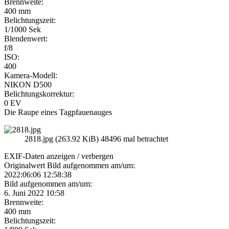
Brennweite:
400 mm
Belichtungszeit:
1/1000 Sek
Blendenwert:
f/8
ISO:
400
Kamera-Modell:
NIKON D500
Belichtungskorrektur:
0 EV
Die Raupe eines Tagpfauenauges
2818.jpg (263.92 KiB) 48496 mal betrachtet
EXIF-Daten
anzeigen / verbergen
Originalwert Bild aufgenommen am/um:
2022:06:06 12:58:38
Bild aufgenommen am/um:
6. Juni 2022 10:58
Brennweite:
400 mm
Belichtungszeit: