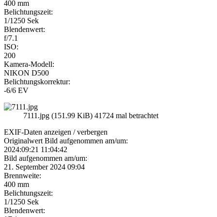
400 mm
Belichtungszeit:
1/1250 Sek
Blendenwert:
f/7.1
ISO:
200
Kamera-Modell:
NIKON D500
Belichtungskorrektur:
-6/6 EV
7111.jpg (151.99 KiB) 41724 mal betrachtet
EXIF-Daten
anzeigen / verbergen
Originalwert Bild aufgenommen am/um:
2024:09:21 11:04:42
Bild aufgenommen am/um:
21. September 2024 09:04
Brennweite:
400 mm
Belichtungszeit:
1/1250 Sek
Blendenwert: