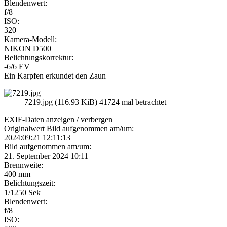
Blendenwert:
f/8
ISO:
320
Kamera-Modell:
NIKON D500
Belichtungskorrektur:
-6/6 EV
Ein Karpfen erkundet den Zaun
7219.jpg (116.93 KiB) 41724 mal betrachtet
EXIF-Daten
anzeigen / verbergen
Originalwert Bild aufgenommen am/um:
2024:09:21 12:11:13
Bild aufgenommen am/um:
21. September 2024 10:11
Brennweite:
400 mm
Belichtungszeit:
1/1250 Sek
Blendenwert:
f/8
ISO: