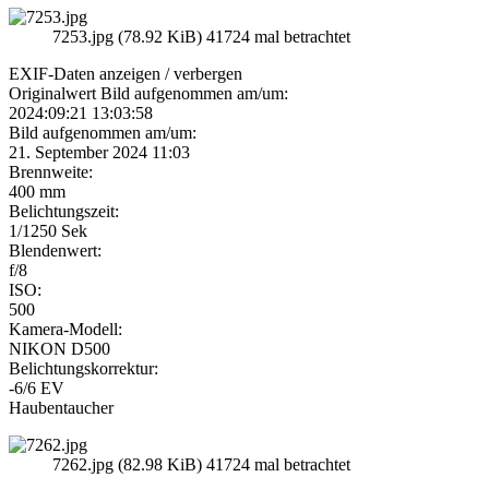
7253.jpg (78.92 KiB) 41724 mal betrachtet
EXIF-Daten
anzeigen / verbergen
Originalwert Bild aufgenommen am/um:
2024:09:21 13:03:58
Bild aufgenommen am/um:
21. September 2024 11:03
Brennweite:
400 mm
Belichtungszeit:
1/1250 Sek
Blendenwert:
f/8
ISO:
500
Kamera-Modell:
NIKON D500
Belichtungskorrektur:
-6/6 EV
Haubentaucher
7262.jpg (82.98 KiB) 41724 mal betrachtet