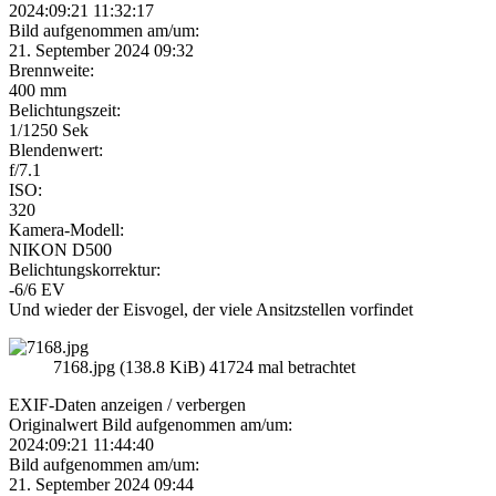
2024:09:21 11:32:17
Bild aufgenommen am/um:
21. September 2024 09:32
Brennweite:
400 mm
Belichtungszeit:
1/1250 Sek
Blendenwert:
f/7.1
ISO:
320
Kamera-Modell:
NIKON D500
Belichtungskorrektur:
-6/6 EV
Und wieder der Eisvogel, der viele Ansitzstellen vorfindet
7168.jpg (138.8 KiB) 41724 mal betrachtet
EXIF-Daten
anzeigen / verbergen
Originalwert Bild aufgenommen am/um:
2024:09:21 11:44:40
Bild aufgenommen am/um:
21. September 2024 09:44