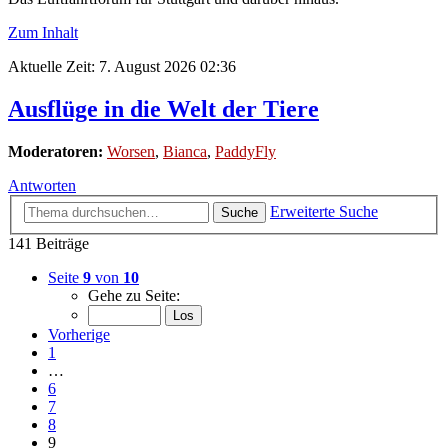
Zum Inhalt
Aktuelle Zeit: 7. August 2026 02:36
Ausflüge in die Welt der Tiere
Moderatoren:
Worsen
,
Bianca
,
PaddyFly
Antworten
Erweiterte Suche
Suche
141 Beiträge
Seite
9
von
10
Gehe zu Seite:
Vorherige
1
…
6
7
8
9