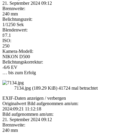
21. September 2024 09:12
Brennweite:
240 mm
Belichtungszeit:
1/1250 Sek
Blendenwert:
f/7.1
ISO:
250
Kamera-Modell:
NIKON D500
Belichtungskorrektur:
-6/6 EV
… bis zum Erfolg
7134.jpg (189.29 KiB) 41724 mal betrachtet
EXIF-Daten
anzeigen / verbergen
Originalwert Bild aufgenommen am/um:
2024:09:21 11:12:18
Bild aufgenommen am/um:
21. September 2024 09:12
Brennweite:
240 mm