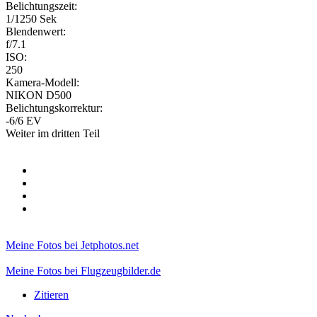
Belichtungszeit:
1/1250 Sek
Blendenwert:
f/7.1
ISO:
250
Kamera-Modell:
NIKON D500
Belichtungskorrektur:
-6/6 EV
Weiter im dritten Teil
Meine Fotos bei Jetphotos.net
Meine Fotos bei Flugzeugbilder.de
Zitieren