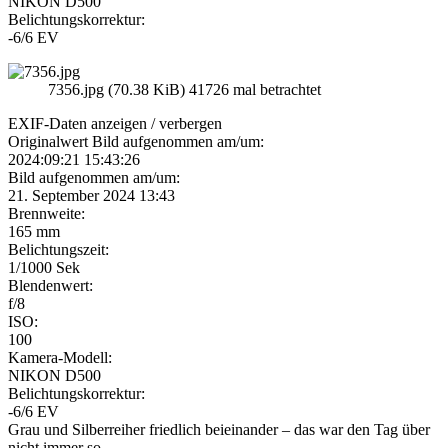
NIKON D500
Belichtungskorrektur:
-6/6 EV
7356.jpg (70.38 KiB) 41726 mal betrachtet
EXIF-Daten
anzeigen / verbergen
Originalwert Bild aufgenommen am/um:
2024:09:21 15:43:26
Bild aufgenommen am/um:
21. September 2024 13:43
Brennweite:
165 mm
Belichtungszeit:
1/1000 Sek
Blendenwert:
f/8
ISO:
100
Kamera-Modell:
NIKON D500
Belichtungskorrektur:
-6/6 EV
Grau und Silberreiher friedlich beieinander – das war den Tag über
nicht immer so