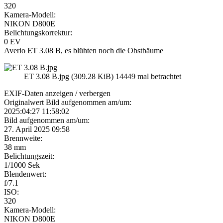
320
Kamera-Modell:
NIKON D800E
Belichtungskorrektur:
0 EV
Averio ET 3.08 B, es blühten noch die Obstbäume
ET 3.08 B.jpg (309.28 KiB) 14449 mal betrachtet
EXIF-Daten
anzeigen / verbergen
Originalwert Bild aufgenommen am/um:
2025:04:27 11:58:02
Bild aufgenommen am/um:
27. April 2025 09:58
Brennweite:
38 mm
Belichtungszeit:
1/1000 Sek
Blendenwert:
f/7.1
ISO:
320
Kamera-Modell:
NIKON D800E