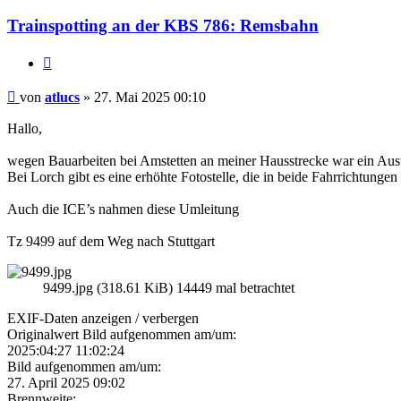
Trainspotting an der KBS 786: Remsbahn
Zitieren
Beitrag
von
atlucs
»
27. Mai 2025 00:10
Hallo,
wegen Bauarbeiten bei Amstetten an meiner Hausstrecke war ein Aus
Bei Lorch gibt es eine erhöhte Fotostelle, die in beide Fahrrichtungen 
Auch die ICE’s nahmen diese Umleitung
Tz 9499 auf dem Weg nach Stuttgart
9499.jpg (318.61 KiB) 14449 mal betrachtet
EXIF-Daten
anzeigen / verbergen
Originalwert Bild aufgenommen am/um:
2025:04:27 11:02:24
Bild aufgenommen am/um:
27. April 2025 09:02
Brennweite: