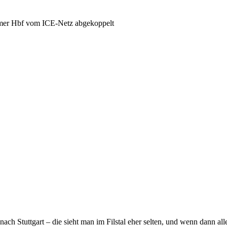
mer Hbf vom ICE-Netz abgekoppelt
ach Stuttgart – die sieht man im Filstal eher selten, und wenn dann all