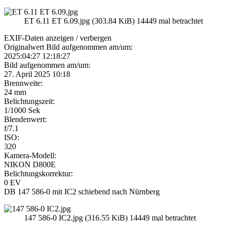
ET 6.11 ET 6.09.jpg (303.84 KiB) 14449 mal betrachtet
EXIF-Daten
anzeigen / verbergen
Originalwert Bild aufgenommen am/um:
2025:04:27 12:18:27
Bild aufgenommen am/um:
27. April 2025 10:18
Brennweite:
24 mm
Belichtungszeit:
1/1000 Sek
Blendenwert:
f/7.1
ISO:
320
Kamera-Modell:
NIKON D800E
Belichtungskorrektur:
0 EV
DB 147 586-0 mit IC2 schiebend nach Nürnberg
147 586-0 IC2.jpg (316.55 KiB) 14449 mal betrachtet