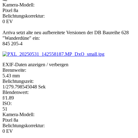
Kamera-Modell:
Pixel 8a
Belichtungskorrektur:
0 EV
Arriva setzt alte neu aufbereitete Versionen der DB Baureihe 628
"Wanderdüne" ein:
845 205-4
EXIF-Daten
anzeigen / verbergen
Brennweite:
5.43 mm
Belichtungszeit:
1/279.798545048 Sek
Blendenwert:
f/1.89
ISO:
51
Kamera-Modell:
Pixel 8a
Belichtungskorrektur:
0 EV