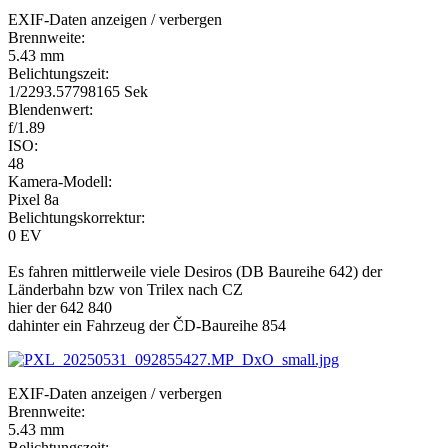
EXIF-Daten
anzeigen / verbergen
Brennweite:
5.43 mm
Belichtungszeit:
1/2293.57798165 Sek
Blendenwert:
f/1.89
ISO:
48
Kamera-Modell:
Pixel 8a
Belichtungskorrektur:
0 EV
Es fahren mittlerweile viele Desiros (DB Baureihe 642) der
Länderbahn bzw von Trilex nach CZ
hier der 642 840
dahinter ein Fahrzeug der ČD-Baureihe 854
EXIF-Daten
anzeigen / verbergen
Brennweite:
5.43 mm
Belichtungszeit: