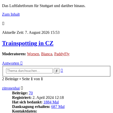
Das Luftfahrtforum für Stuttgart und darüber hinaus.
Zum Inhalt
Aktuelle Zeit: 7. August 2026 15:53
Trainspotting in CZ
Moderatoren:
Worsen
,
Bianca
,
PaddyFly
Antworten
Erweiterte
Suche
Suche
2 Beiträge • Seite
1
von
1
zitronenhai
Beiträge:
70
Registriert:
2. April 2024 12:18
Hat sich bedankt:
1884 Mal
Danksagung erhalten:
687 Mal
Kontaktdaten: