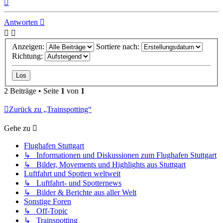
Nach
oben
Antworten
Anzeigen:
Sortiere nach:
Richtung:
2 Beiträge • Seite
1
von
1
Zurück zu „Trainspotting“
Gehe zu
Flughafen Stuttgart
↳ Informationen und Diskussionen zum Flughafen Stuttgart
↳ Bilder, Movements und Highlights aus Stuttgart
Luftfahrt und Spotten weltweit
↳ Luftfahrt- und Spotternews
↳ Bilder & Berichte aus aller Welt
Sonstige Foren
↳ Off-Topic
↳ Trainspotting