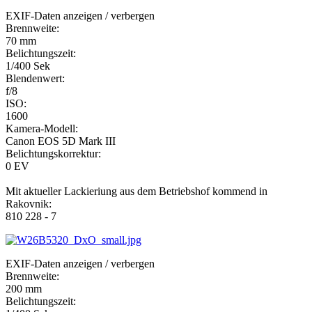
EXIF-Daten
anzeigen / verbergen
Brennweite:
70 mm
Belichtungszeit:
1/400 Sek
Blendenwert:
f/8
ISO:
1600
Kamera-Modell:
Canon EOS 5D Mark III
Belichtungskorrektur:
0 EV
Mit aktueller Lackieriung aus dem Betriebshof kommend in
Rakovnik:
810 228 - 7
EXIF-Daten
anzeigen / verbergen
Brennweite:
200 mm
Belichtungszeit: