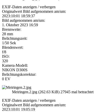
EXIF-Daten
anzeigen / verbergen
Originalwert Bild aufgenommen am/um:
2023:10:01 18:59:37
Bild aufgenommen am/um:
1. Oktober 2023 16:59
Brennweite:
28 mm
Belichtungszeit:
1/50 Sek
Blendenwert:
f/8
ISO:
320
Kamera-Modell:
NIKON D300S
Belichtungskorrektur:
0 EV
Meiringen.2.jpg (262.63 KiB) 27945 mal betrachtet
EXIF-Daten
anzeigen / verbergen
Originalwert Bild aufgenommen am/um:
2023:10:01 19:05:19