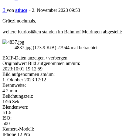
Beitrag
von
atlucs
»
2. November 2023 09:53
Grüezi nochmals,
weitere Kuriositäten standen im Bahnhof Meiringen abgestellt:
4837.jpg (173.9 KiB) 27944 mal betrachtet
EXIF-Daten
anzeigen / verbergen
Originalwert Bild aufgenommen am/um:
2023:10:01 19:12:59
Bild aufgenommen am/um:
1. Oktober 2023 17:12
Brennweite:
4.2 mm
Belichtungszeit:
1/56 Sek
Blendenwert:
f/1.6
ISO:
500
Kamera-Modell:
IPhone 12 Pro