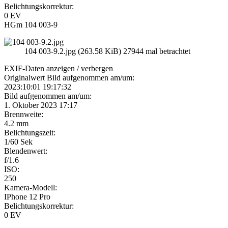
Belichtungskorrektur:
0 EV
HGm 104 003-9
104 003-9.2.jpg (263.58 KiB) 27944 mal betrachtet
EXIF-Daten
anzeigen / verbergen
Originalwert Bild aufgenommen am/um:
2023:10:01 19:17:32
Bild aufgenommen am/um:
1. Oktober 2023 17:17
Brennweite:
4.2 mm
Belichtungszeit:
1/60 Sek
Blendenwert:
f/1.6
ISO:
250
Kamera-Modell:
IPhone 12 Pro
Belichtungskorrektur:
0 EV