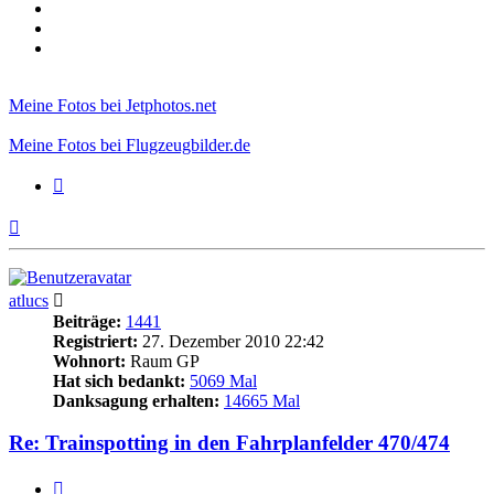
Meine Fotos bei Jetphotos.net
Meine Fotos bei Flugzeugbilder.de
Zitieren
Nach
oben
atlucs
Beiträge:
1441
Registriert:
27. Dezember 2010 22:42
Wohnort:
Raum GP
Hat sich bedankt:
5069 Mal
Danksagung erhalten:
14665 Mal
Re: Trainspotting in den Fahrplanfelder 470/474
Zitieren