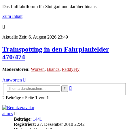
Das Luftfahrtforum für Stuttgart und darüber hinaus.
Zum Inhalt
Aktuelle Zeit: 6. August 2026 23:49
Trainspotting in den Fahrplanfelder
470/474
Moderatoren:
Worsen
,
Bianca
,
PaddyFly
Antworten
Erweiterte
Suche
Suche
2 Beiträge • Seite
1
von
1
atlucs
Beiträge:
1441
Registriert:
27. Dezember 2010 22:42