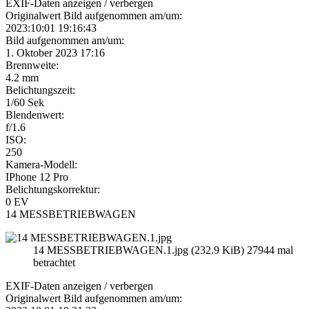
EXIF-Daten
anzeigen / verbergen
Originalwert Bild aufgenommen am/um:
2023:10:01 19:16:43
Bild aufgenommen am/um:
1. Oktober 2023 17:16
Brennweite:
4.2 mm
Belichtungszeit:
1/60 Sek
Blendenwert:
f/1.6
ISO:
250
Kamera-Modell:
IPhone 12 Pro
Belichtungskorrektur:
0 EV
14 MESSBETRIEBWAGEN
14 MESSBETRIEBWAGEN.1.jpg (232.9 KiB) 27944 mal
betrachtet
EXIF-Daten
anzeigen / verbergen
Originalwert Bild aufgenommen am/um: