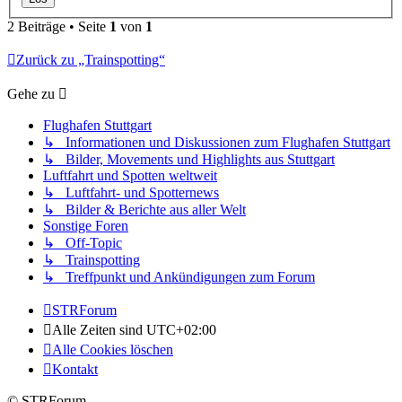
2 Beiträge • Seite
1
von
1
Zurück zu „Trainspotting“
Gehe zu
Flughafen Stuttgart
↳ Informationen und Diskussionen zum Flughafen Stuttgart
↳ Bilder, Movements und Highlights aus Stuttgart
Luftfahrt und Spotten weltweit
↳ Luftfahrt- und Spotternews
↳ Bilder & Berichte aus aller Welt
Sonstige Foren
↳ Off-Topic
↳ Trainspotting
↳ Treffpunkt und Ankündigungen zum Forum
STRForum
Alle Zeiten sind
UTC+02:00
Alle Cookies löschen
Kontakt
© STRForum