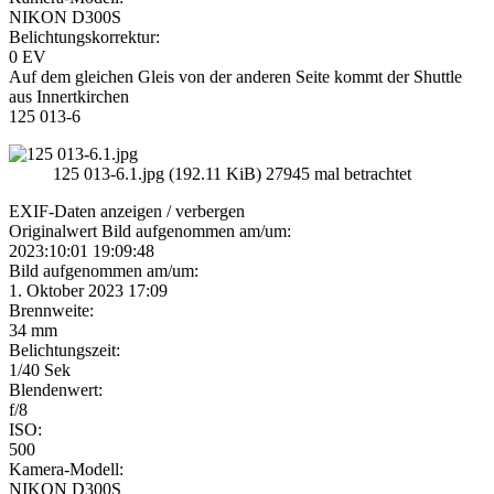
NIKON D300S
Belichtungskorrektur:
0 EV
Auf dem gleichen Gleis von der anderen Seite kommt der Shuttle
aus Innertkirchen
125 013-6
125 013-6.1.jpg (192.11 KiB) 27945 mal betrachtet
EXIF-Daten
anzeigen / verbergen
Originalwert Bild aufgenommen am/um:
2023:10:01 19:09:48
Bild aufgenommen am/um:
1. Oktober 2023 17:09
Brennweite:
34 mm
Belichtungszeit:
1/40 Sek
Blendenwert:
f/8
ISO:
500
Kamera-Modell:
NIKON D300S