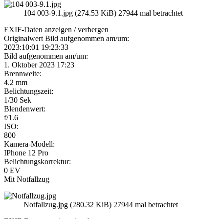
104 003-9.1.jpg (274.53 KiB) 27944 mal betrachtet
EXIF-Daten
anzeigen / verbergen
Originalwert Bild aufgenommen am/um:
2023:10:01 19:23:33
Bild aufgenommen am/um:
1. Oktober 2023 17:23
Brennweite:
4.2 mm
Belichtungszeit:
1/30 Sek
Blendenwert:
f/1.6
ISO:
800
Kamera-Modell:
IPhone 12 Pro
Belichtungskorrektur:
0 EV
Mit Notfallzug
Notfallzug.jpg (280.32 KiB) 27944 mal betrachtet