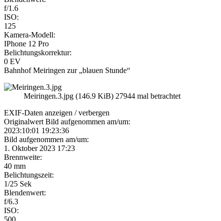
f/1.6
ISO:
125
Kamera-Modell:
IPhone 12 Pro
Belichtungskorrektur:
0 EV
Bahnhof Meiringen zur „blauen Stunde“
Meiringen.3.jpg (146.9 KiB) 27944 mal betrachtet
EXIF-Daten
anzeigen / verbergen
Originalwert Bild aufgenommen am/um:
2023:10:01 19:23:36
Bild aufgenommen am/um:
1. Oktober 2023 17:23
Brennweite:
40 mm
Belichtungszeit:
1/25 Sek
Blendenwert:
f/6.3
ISO:
500