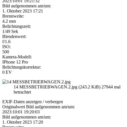
2023:10:01 19:21:32
Bild aufgenommen am/um:
1. Oktober 2023 17:21
Brennweite:
4.2 mm
Belichtungszeit:
1/49 Sek
Blendenwert:
f/1.6
ISO:
500
Kamera-Modell:
IPhone 12 Pro
Belichtungskorrektur:
0 EV
14 MESSBETRIEBWAGEN.2.jpg (243.2 KiB) 27944 mal
betrachtet
EXIF-Daten
anzeigen / verbergen
Originalwert Bild aufgenommen am/um:
2023:10:01 19:20:03
Bild aufgenommen am/um:
1. Oktober 2023 17:20