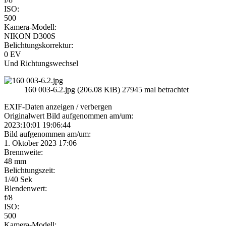
ISO:
500
Kamera-Modell:
NIKON D300S
Belichtungskorrektur:
0 EV
Und Richtungswechsel
160 003-6.2.jpg (206.08 KiB) 27945 mal betrachtet
EXIF-Daten
anzeigen / verbergen
Originalwert Bild aufgenommen am/um:
2023:10:01 19:06:44
Bild aufgenommen am/um:
1. Oktober 2023 17:06
Brennweite:
48 mm
Belichtungszeit:
1/40 Sek
Blendenwert:
f/8
ISO:
500
Kamera-Modell: