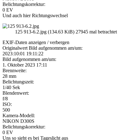
Belichtungskorrektur:
0 EV
Und auch hier Richtungswechsel
125 913-6.2.jpg (134.63 KiB) 27945 mal betrachtet
EXIF-Daten
anzeigen / verbergen
Originalwert Bild aufgenommen am/um:
2023:10:01 19:11:22
Bild aufgenommen am/um:
1. Oktober 2023 17:11
Brennweite:
28 mm
Belichtungszeit:
1/40 Sek
Blendenwert:
f/8
ISO:
500
Kamera-Modell:
NIKON D300S
Belichtungskorrektur:
0 EV
Uns so sieht es bei Tageslicht aus