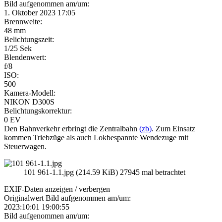
Bild aufgenommen am/um:
1. Oktober 2023 17:05
Brennweite:
48 mm
Belichtungszeit:
1/25 Sek
Blendenwert:
f/8
ISO:
500
Kamera-Modell:
NIKON D300S
Belichtungskorrektur:
0 EV
Den Bahnverkehr erbringt die Zentralbahn
(zb)
. Zum Einsatz
kommen Triebzüge als auch Lokbespannte Wendezuge mit
Steuerwagen.
101 961-1.1.jpg (214.59 KiB) 27945 mal betrachtet
EXIF-Daten
anzeigen / verbergen
Originalwert Bild aufgenommen am/um:
2023:10:01 19:00:55
Bild aufgenommen am/um: