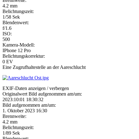
Brennweite:
4.2 mm
Belichtungszeit:
1/58 Sek
Blendenwert:
f/1.6
ISO:
500
Kamera-Modell:
IPhone 12 Pro
Belichtungskorrektur:
0 EV
Eine Zugrufhaltestelle an der Aareschlucht
EXIF-Daten
anzeigen / verbergen
Originalwert Bild aufgenommen am/um:
2023:10:01 18:30:32
Bild aufgenommen am/um:
1. Oktober 2023 16:30
Brennweite:
4.2 mm
Belichtungszeit:
1/89 Sek
Blendenwert: