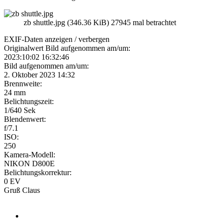
zb shuttle.jpg (346.36 KiB) 27945 mal betrachtet
EXIF-Daten
anzeigen / verbergen
Originalwert Bild aufgenommen am/um:
2023:10:02 16:32:46
Bild aufgenommen am/um:
2. Oktober 2023 14:32
Brennweite:
24 mm
Belichtungszeit:
1/640 Sek
Blendenwert:
f/7.1
ISO:
250
Kamera-Modell:
NIKON D800E
Belichtungskorrektur:
0 EV
Gruß Claus