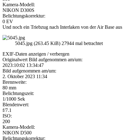
Kamera-Modell:
NIKON D300S
Belichtungskorrektur:
0 EV
Und noch ein Triebzug nach Interlaken von der Air Base aus
5045.jpg (263.45 KiB) 27944 mal betrachtet
EXIF-Daten
anzeigen / verbergen
Originalwert Bild aufgenommen am/um:
2023:10:02 13:34:47
Bild aufgenommen am/um:
2. Oktober 2023 11:34
Brennweite:
80 mm
Belichtungszeit:
1/1000 Sek
Blendenwert:
f/7.1
ISO:
200
Kamera-Modell:
NIKON D500
Belichtungskorrektur: