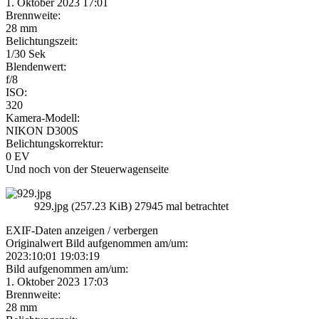
1. Oktober 2023 17:01
Brennweite:
28 mm
Belichtungszeit:
1/30 Sek
Blendenwert:
f/8
ISO:
320
Kamera-Modell:
NIKON D300S
Belichtungskorrektur:
0 EV
Und noch von der Steuerwagenseite
929.jpg (257.23 KiB) 27945 mal betrachtet
EXIF-Daten
anzeigen / verbergen
Originalwert Bild aufgenommen am/um:
2023:10:01 19:03:19
Bild aufgenommen am/um:
1. Oktober 2023 17:03
Brennweite:
28 mm