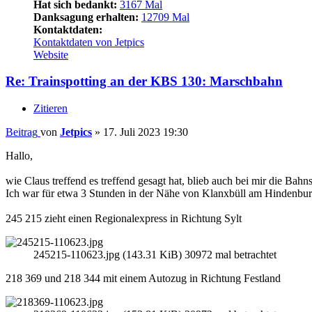
Hat sich bedankt:
3167 Mal
Danksagung erhalten:
12709 Mal
Kontaktdaten:
Kontaktdaten von Jetpics
Website
Re: Trainspotting an der KBS 130: Marschbahn
Zitieren
Beitrag
von
Jetpics
»
17. Juli 2023 19:30
Hallo,
wie Claus treffend es treffend gesagt hat, blieb auch bei mir die Bahn
Ich war für etwa 3 Stunden in der Nähe von Klanxbüll am Hindenb
245 215 zieht einen Regionalexpress in Richtung Sylt
245215-110623.jpg (143.31 KiB) 30972 mal betrachtet
218 369 und 218 344 mit einem Autozug in Richtung Festland