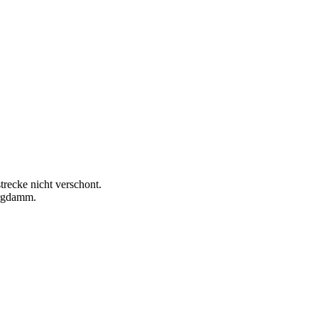
strecke nicht verschont.
urgdamm.