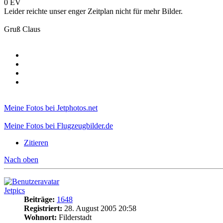
0 EV
Leider reichte unser enger Zeitplan nicht für mehr Bilder.
Gruß Claus
Meine Fotos bei Jetphotos.net
Meine Fotos bei Flugzeugbilder.de
Zitieren
Nach oben
Jetpics
Beiträge:
1648
Registriert:
28. August 2005 20:58
Wohnort:
Filderstadt