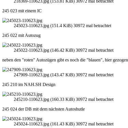
218369-110623.jpg (153.81 KiB) 30972 mal betrachtet
245 023 mit einem IC
245023-110623.jpg (151.4 KiB) 30972 mal betrachtet
245 022 mit Autozug
245022-110623.jpg (146.42 KiB) 30972 mal betrachtet
neben den "roten" Autozügen gibt es noch die "blauen", hier gezoge
247909-110623.jpg (143.47 KiB) 30972 mal betrachtet
245 210 im NAH.SH Design
245210-110623.jpg (160.33 KiB) 30972 mal betrachtet
245 024 der DB mit dem nächsten Autoshutle
245024-110623.jpg (161.43 KiB) 30972 mal betrachtet