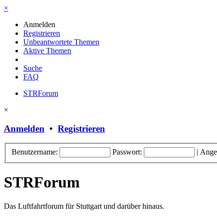
×
Anmelden
Registrieren
Unbeantwortete Themen
Aktive Themen
Suche
FAQ
STRForum
×
Anmelden
•
Registrieren
Benutzername:
Passwort:
|
Ange
STRForum
Das Luftfahrtforum für Stuttgart und darüber hinaus.