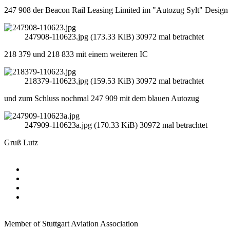
247 908 der Beacon Rail Leasing Limited im "Autozug Sylt" Design
247908-110623.jpg (173.33 KiB) 30972 mal betrachtet
218 379 und 218 833 mit einem weiteren IC
218379-110623.jpg (159.53 KiB) 30972 mal betrachtet
und zum Schluss nochmal 247 909 mit dem blauen Autozug
247909-110623a.jpg (170.33 KiB) 30972 mal betrachtet
Gruß Lutz
Member of Stuttgart Aviation Association