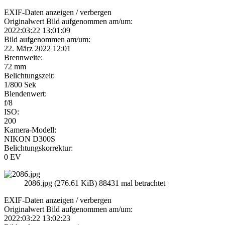
EXIF-Daten
anzeigen / verbergen
Originalwert Bild aufgenommen am/um:
2022:03:22 13:01:09
Bild aufgenommen am/um:
22. März 2022 12:01
Brennweite:
72 mm
Belichtungszeit:
1/800 Sek
Blendenwert:
f/8
ISO:
200
Kamera-Modell:
NIKON D300S
Belichtungskorrektur:
0 EV
2086.jpg (276.61 KiB) 88431 mal betrachtet
EXIF-Daten
anzeigen / verbergen
Originalwert Bild aufgenommen am/um:
2022:03:22 13:02:23