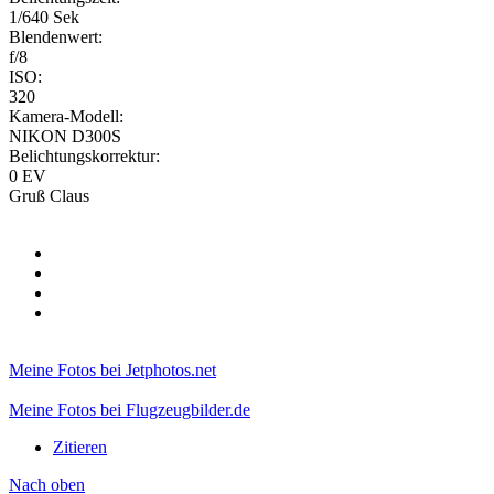
1/640 Sek
Blendenwert:
f/8
ISO:
320
Kamera-Modell:
NIKON D300S
Belichtungskorrektur:
0 EV
Gruß Claus
Meine Fotos bei Jetphotos.net
Meine Fotos bei Flugzeugbilder.de
Zitieren
Nach oben