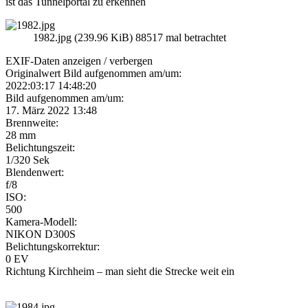
ist das Tunnelportal zu erkennen
1982.jpg (239.96 KiB) 88517 mal betrachtet
EXIF-Daten
anzeigen / verbergen
Originalwert Bild aufgenommen am/um:
2022:03:17 14:48:20
Bild aufgenommen am/um:
17. März 2022 13:48
Brennweite:
28 mm
Belichtungszeit:
1/320 Sek
Blendenwert:
f/8
ISO:
500
Kamera-Modell:
NIKON D300S
Belichtungskorrektur:
0 EV
Richtung Kirchheim – man sieht die Strecke weit ein