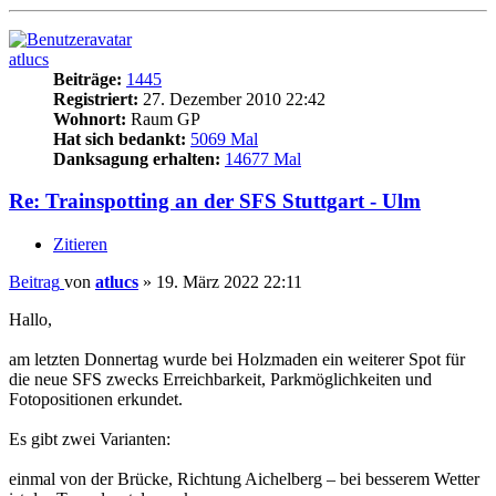
atlucs
Beiträge:
1445
Registriert:
27. Dezember 2010 22:42
Wohnort:
Raum GP
Hat sich bedankt:
5069 Mal
Danksagung erhalten:
14677 Mal
Re: Trainspotting an der SFS Stuttgart - Ulm
Zitieren
Beitrag
von
atlucs
»
19. März 2022 22:11
Hallo,
am letzten Donnertag wurde bei Holzmaden ein weiterer Spot für
die neue SFS zwecks Erreichbarkeit, Parkmöglichkeiten und
Fotopositionen erkundet.
Es gibt zwei Varianten:
einmal von der Brücke, Richtung Aichelberg – bei besserem Wetter