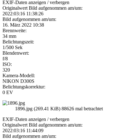
EXIF-Daten
anzeigen / verbergen
Originalwert Bild aufgenommen am/um:
2022:03:16 11:38:26
Bild aufgenommen am/um:
16. März 2022 10:38
Brennweite:
34 mm
Belichtungszeit:
1/500 Sek
Blendenwert:
f/8
ISO:
320
Kamera-Modell:
NIKON D300S
Belichtungskorrektur:
0 EV
1896.jpg (269.41 KiB) 88626 mal betrachtet
EXIF-Daten
anzeigen / verbergen
Originalwert Bild aufgenommen am/um:
2022:03:16 11:44:09
Bild aufgenommen am/um: