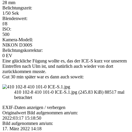
28 mm
Belichtungszeit:
1/50 Sek
Blendenwert:
f/8
ISO:
500
Kamera-Modell:
NIKON D300S
Belichtungskorrektur:
0 EV
Eine glückliche Fügung wollte es, das der ICE-S kurz vor unserem
Eintreffen nach Ulm ist, und natürlich auch wieder von dort
zurückkommen musste.
Gut 30 min später war es dann auch soweit:
410 102-8 410 101-0 ICE-S.1.jpg (245.83 KiB) 88517 mal
betrachtet
EXIF-Daten
anzeigen / verbergen
Originalwert Bild aufgenommen am/um:
2022:03:17 15:18:50
Bild aufgenommen am/um:
17. März 2022 14:18