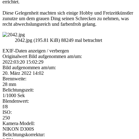
errichtet.
Diese Gelegenheit machten sich einige Hobby und Freizeitkünstler
zunutze um dem grauen Ding seinen Schrecken zu nehmen, was
recht abwechslungsreich und farbenfroh gelang.
2042.jpg (195.81 KiB) 88249 mal betrachtet
EXIF-Daten
anzeigen / verbergen
Originalwert Bild aufgenommen am/um:
2022:03:20 15:02:29
Bild aufgenommen am/um:
20. März 2022 14:02
Brennweite:
28 mm
Belichtungszeit:
1/1000 Sek
Blendenwert:
f/8
ISO:
250
Kamera-Modell:
NIKON D300S
Belichtungskorrektur: