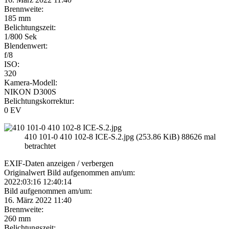
Brennweite:
185 mm
Belichtungszeit:
1/800 Sek
Blendenwert:
f/8
ISO:
320
Kamera-Modell:
NIKON D300S
Belichtungskorrektur:
0 EV
410 101-0 410 102-8 ICE-S.2.jpg (253.86 KiB) 88626 mal
betrachtet
EXIF-Daten
anzeigen / verbergen
Originalwert Bild aufgenommen am/um:
2022:03:16 12:40:14
Bild aufgenommen am/um:
16. März 2022 11:40
Brennweite:
260 mm
Belichtungszeit: