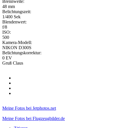
Brennweite:
48 mm
Belichtungszeit:
1/400 Sek
Blendenwert:
f/8
ISO:
500
Kamera-Modell:
NIKON D300S
Belichtungskorrektur:
0 EV
Gruß Claus
Meine Fotos bei Jetphotos.net
Meine Fotos bei Flugzeugbilder.de