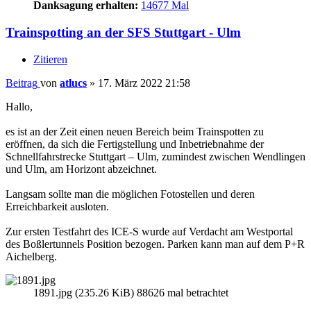
Danksagung erhalten:
14677 Mal
Trainspotting an der SFS Stuttgart - Ulm
Zitieren
Beitrag
von
atlucs
»
17. März 2022 21:58
Hallo,
es ist an der Zeit einen neuen Bereich beim Trainspotten zu
eröffnen, da sich die Fertigstellung und Inbetriebnahme der
Schnellfahrstrecke Stuttgart – Ulm, zumindest zwischen Wendlingen
und Ulm, am Horizont abzeichnet.
Langsam sollte man die möglichen Fotostellen und deren
Erreichbarkeit ausloten.
Zur ersten Testfahrt des ICE-S wurde auf Verdacht am Westportal
des Boßlertunnels Position bezogen. Parken kann man auf dem P+R
Aichelberg.
1891.jpg (235.26 KiB) 88626 mal betrachtet