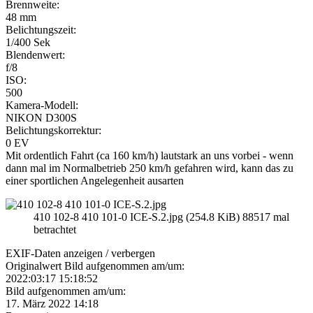
Brennweite:
48 mm
Belichtungszeit:
1/400 Sek
Blendenwert:
f/8
ISO:
500
Kamera-Modell:
NIKON D300S
Belichtungskorrektur:
0 EV
Mit ordentlich Fahrt (ca 160 km/h) lautstark an uns vorbei - wenn
dann mal im Normalbetrieb 250 km/h gefahren wird, kann das zu
einer sportlichen Angelegenheit ausarten
410 102-8 410 101-0 ICE-S.2.jpg (254.8 KiB) 88517 mal
betrachtet
EXIF-Daten
anzeigen / verbergen
Originalwert Bild aufgenommen am/um:
2022:03:17 15:18:52
Bild aufgenommen am/um:
17. März 2022 14:18