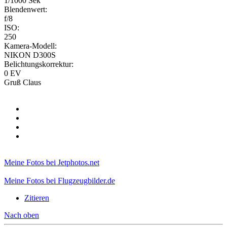
1/1000 Sek
Blendenwert:
f/8
ISO:
250
Kamera-Modell:
NIKON D300S
Belichtungskorrektur:
0 EV
Gruß Claus
Meine Fotos bei Jetphotos.net
Meine Fotos bei Flugzeugbilder.de
Zitieren
Nach oben