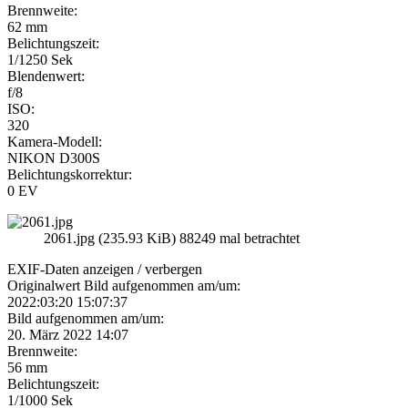
Brennweite:
62 mm
Belichtungszeit:
1/1250 Sek
Blendenwert:
f/8
ISO:
320
Kamera-Modell:
NIKON D300S
Belichtungskorrektur:
0 EV
2061.jpg (235.93 KiB) 88249 mal betrachtet
EXIF-Daten
anzeigen / verbergen
Originalwert Bild aufgenommen am/um:
2022:03:20 15:07:37
Bild aufgenommen am/um:
20. März 2022 14:07
Brennweite:
56 mm
Belichtungszeit:
1/1000 Sek