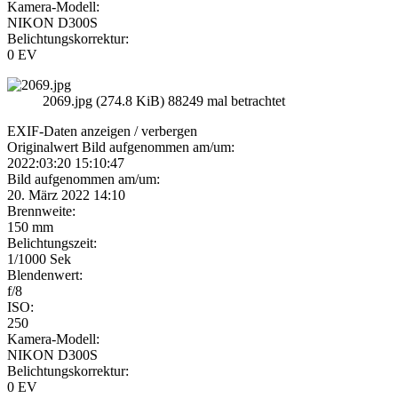
Kamera-Modell:
NIKON D300S
Belichtungskorrektur:
0 EV
2069.jpg (274.8 KiB) 88249 mal betrachtet
EXIF-Daten
anzeigen / verbergen
Originalwert Bild aufgenommen am/um:
2022:03:20 15:10:47
Bild aufgenommen am/um:
20. März 2022 14:10
Brennweite:
150 mm
Belichtungszeit:
1/1000 Sek
Blendenwert:
f/8
ISO:
250
Kamera-Modell:
NIKON D300S
Belichtungskorrektur:
0 EV