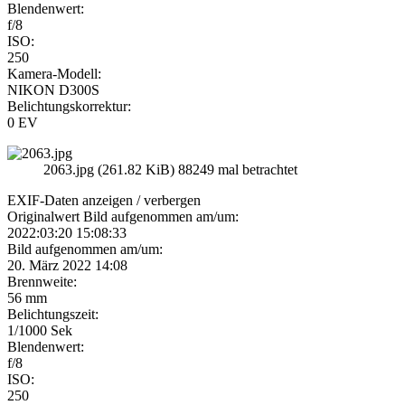
Blendenwert:
f/8
ISO:
250
Kamera-Modell:
NIKON D300S
Belichtungskorrektur:
0 EV
2063.jpg (261.82 KiB) 88249 mal betrachtet
EXIF-Daten
anzeigen / verbergen
Originalwert Bild aufgenommen am/um:
2022:03:20 15:08:33
Bild aufgenommen am/um:
20. März 2022 14:08
Brennweite:
56 mm
Belichtungszeit:
1/1000 Sek
Blendenwert:
f/8
ISO:
250