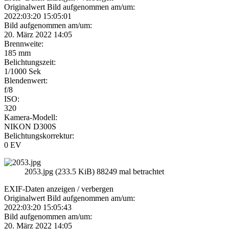
Originalwert Bild aufgenommen am/um:
2022:03:20 15:05:01
Bild aufgenommen am/um:
20. März 2022 14:05
Brennweite:
185 mm
Belichtungszeit:
1/1000 Sek
Blendenwert:
f/8
ISO:
320
Kamera-Modell:
NIKON D300S
Belichtungskorrektur:
0 EV
2053.jpg (233.5 KiB) 88249 mal betrachtet
EXIF-Daten
anzeigen / verbergen
Originalwert Bild aufgenommen am/um:
2022:03:20 15:05:43
Bild aufgenommen am/um:
20. März 2022 14:05