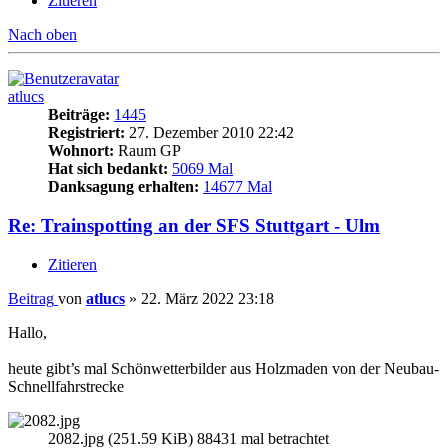
Zitieren
Nach oben
atlucs
Beiträge:
1445
Registriert:
27. Dezember 2010 22:42
Wohnort:
Raum GP
Hat sich bedankt:
5069 Mal
Danksagung erhalten:
14677 Mal
Re: Trainspotting an der SFS Stuttgart - Ulm
Zitieren
Beitrag
von
atlucs
»
22. März 2022 23:18
Hallo,
heute gibt’s mal Schönwetterbilder aus Holzmaden von der Neubau-
Schnellfahrstrecke
2082.jpg (251.59 KiB) 88431 mal betrachtet