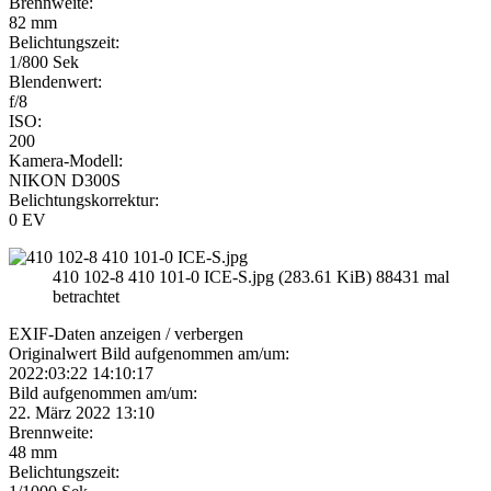
Brennweite:
82 mm
Belichtungszeit:
1/800 Sek
Blendenwert:
f/8
ISO:
200
Kamera-Modell:
NIKON D300S
Belichtungskorrektur:
0 EV
410 102-8 410 101-0 ICE-S.jpg (283.61 KiB) 88431 mal
betrachtet
EXIF-Daten
anzeigen / verbergen
Originalwert Bild aufgenommen am/um:
2022:03:22 14:10:17
Bild aufgenommen am/um:
22. März 2022 13:10
Brennweite:
48 mm
Belichtungszeit: