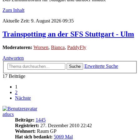
Zum Inhalt
Aktuelle Zeit: 9. August 2026 09:35
Trainspotting an der SFS Stuttgart - Ulm
Moderatoren:
Worsen
,
Bianca
,
PaddyFly
Antworten
Erweiterte Suche
Suche
17 Beiträge
1
2
Nächste
atlucs
Beiträge:
1445
Registriert:
27. Dezember 2010 22:42
Wohnort:
Raum GP
Hat sich bedankt:
5069 Mal