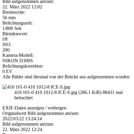
Bild aufgenommen am/um:
22. März 2022 12:02
Brennweite:
56 mm
Belichtungszeit:
1/800 Sek
Blendenwert:
f/8
ISO:
200
Kamera-Modell:
NIKON D300S
Belichtungskorrektur:
0 EV
Alle Bilder sind diesmal von der Brücke aus aufgenommen worden
410 101-0 410 1012-8 ICE-S.jpg (286.1 KiB) 88431 mal
betrachtet
EXIF-Daten
anzeigen / verbergen
Originalwert Bild aufgenommen am/um:
2022:03:22 13:24:14
Bild aufgenommen am/um:
22. März 2022 12:24