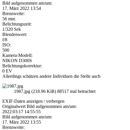
Bild aufgenommen am/um:
17. März 2022 13:54
Brennweite:
56 mm
Belichtungszeit:
1/320 Sek
Blendenwert:
f/8
ISO:
500
Kamera-Modell:
NIKON D300S
Belichtungskorrektur:
0 EV
Allerdings schätzen andere Individuen die Stelle auch
1987.jpg (218.96 KiB) 88517 mal betrachtet
EXIF-Daten
anzeigen / verbergen
Originalwert Bild aufgenommen am/um:
2022:03:17 14:55:55
Bild aufgenommen am/um:
17. März 2022 13:55
Brennweite: