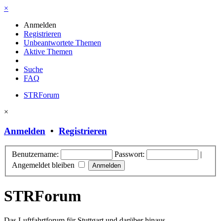
×
Anmelden
Registrieren
Unbeantwortete Themen
Aktive Themen
Suche
FAQ
STRForum
×
Anmelden
•
Registrieren
Benutzername:
Passwort:
|
Angemeldet bleiben
STRForum
Das Luftfahrtforum für Stuttgart und darüber hinaus.