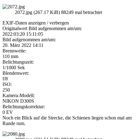
2072.jpg (267.17 KiB) 88249 mal betrachtet
EXIF-Daten
anzeigen / verbergen
Originalwert Bild aufgenommen am/um:
2022:03:20 15:11:05
Bild aufgenommen am/um:
20. März 2022 14:11
Brennweite:
110 mm
Belichtungszeit:
1/1000 Sek
Blendenwert:
f/8
ISO:
250
Kamera-Modell:
NIKON D300S
Belichtungskorrektur:
0 EV
Noch ein Blick auf die Strecke, die Schienen liegen schon mal am
Rande rum.