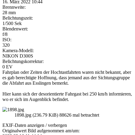
16. März 2022 10:44
Brennweite:
28 mm
Belichtungszeit:
1/500 Sek
Blendenwert:
f/8
ISO:
320
Kamera-Modell:
NIKON D300S
Belichtungskorrektur:
0 EV
Fahrplan oder Zeiten der Hochtastfahrten waren nicht bekannt, aber
es gab berechtigte Hoffnung, dass jemand aus der Sichtungsgruppe
die Abfahrt aus Esslingen bemerkt.
Hier kann sich der desorientierte Fahrgast bei 250 km/h informieren,
wo er sich im Augenblick befindet.
1898.jpg (236.79 KiB) 88626 mal betrachtet
EXIF-Daten
anzeigen / verbergen
Originalwert Bild aufgenommen am/um: