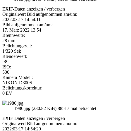
EXIF-Daten
anzeigen / verbergen
Originalwert Bild aufgenommen am/um:
2022:03:17 14:54:11
Bild aufgenommen am/um:
17. März 2022 13:54
Brennweite:
28 mm
Belichtungszeit:
1/320 Sek
Blendenwert:
f/8
ISO:
500
Kamera-Modell:
NIKON D300S
Belichtungskorrektur:
0 EV
1986.jpg (230.82 KiB) 88517 mal betrachtet
EXIF-Daten
anzeigen / verbergen
Originalwert Bild aufgenommen am/um:
2022:03:17 14:54:29