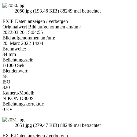
2050.jpg (193.46 KiB) 88249 mal betrachtet
EXIF-Daten
anzeigen / verbergen
Originalwert Bild aufgenommen am/um:
2022:03:20 15:04:55
Bild aufgenommen am/um:
20. März 2022 14:04
Brennweite:
34 mm
Belichtungszeit:
1/1000 Sek
Blendenwert:
f/8
ISO:
320
Kamera-Modell:
NIKON D300S
Belichtungskorrektur:
0 EV
2051.jpg (279.47 KiB) 88249 mal betrachtet
EXIF-Daten
anzeigen / verbergen