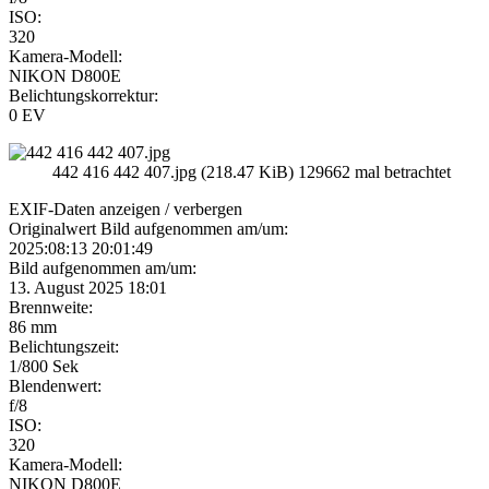
ISO:
320
Kamera-Modell:
NIKON D800E
Belichtungskorrektur:
0 EV
442 416 442 407.jpg (218.47 KiB) 129662 mal betrachtet
EXIF-Daten
anzeigen / verbergen
Originalwert Bild aufgenommen am/um:
2025:08:13 20:01:49
Bild aufgenommen am/um:
13. August 2025 18:01
Brennweite:
86 mm
Belichtungszeit:
1/800 Sek
Blendenwert:
f/8
ISO:
320
Kamera-Modell:
NIKON D800E