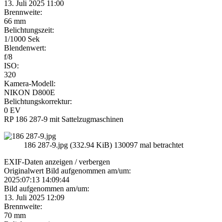
13. Juli 2025 11:00
Brennweite:
66 mm
Belichtungszeit:
1/1000 Sek
Blendenwert:
f/8
ISO:
320
Kamera-Modell:
NIKON D800E
Belichtungskorrektur:
0 EV
RP 186 287-9 mit Sattelzugmaschinen
186 287-9.jpg (332.94 KiB) 130097 mal betrachtet
EXIF-Daten
anzeigen / verbergen
Originalwert Bild aufgenommen am/um:
2025:07:13 14:09:44
Bild aufgenommen am/um:
13. Juli 2025 12:09
Brennweite:
70 mm