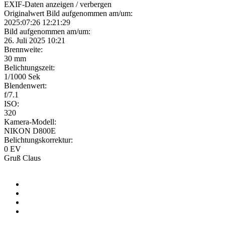
EXIF-Daten
anzeigen / verbergen
Originalwert Bild aufgenommen am/um:
2025:07:26 12:21:29
Bild aufgenommen am/um:
26. Juli 2025 10:21
Brennweite:
30 mm
Belichtungszeit:
1/1000 Sek
Blendenwert:
f/7.1
ISO:
320
Kamera-Modell:
NIKON D800E
Belichtungskorrektur:
0 EV
Gruß Claus