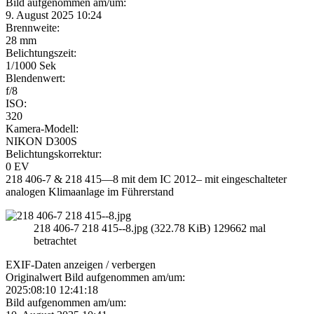
Bild aufgenommen am/um:
9. August 2025 10:24
Brennweite:
28 mm
Belichtungszeit:
1/1000 Sek
Blendenwert:
f/8
ISO:
320
Kamera-Modell:
NIKON D300S
Belichtungskorrektur:
0 EV
218 406-7 & 218 415—8 mit dem IC 2012– mit eingeschalteter
analogen Klimaanlage im Führerstand
218 406-7 218 415--8.jpg (322.78 KiB) 129662 mal
betrachtet
EXIF-Daten
anzeigen / verbergen
Originalwert Bild aufgenommen am/um:
2025:08:10 12:41:18
Bild aufgenommen am/um: