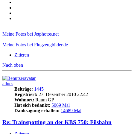
Meine Fotos bei Jetphotos.net
Meine Fotos bei Flugzeugbilder.de
Zitieren
Nach oben
atlucs
Beiträge:
1445
Registriert:
27. Dezember 2010 22:42
Wohnort:
Raum GP
Hat sich bedankt:
5069 Mal
Danksagung erhalten:
14689 Mal
Re: Trainspotting an der KBS 750: Filsbahn
Zitieren