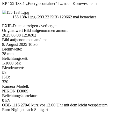
RP 155 138-1 „Energiecontainer“ Lz nach Kornwestheim
155 138-1.jpg (293.22 KiB) 129662 mal betrachtet
EXIF-Daten
anzeigen / verbergen
Originalwert Bild aufgenommen am/um:
2025:08:08 12:36:02
Bild aufgenommen am/um:
8. August 2025 10:36
Brennweite:
28 mm
Belichtungszeit:
1/1000 Sek
Blendenwert:
f/8
ISO:
320
Kamera-Modell:
NIKON D300S
Belichtungskorrektur:
0 EV
ÖBB 1116 270-0 kurz vor 12.00 Uhr mit dem leicht verspätetem
Euro Nightjet nach Stuttgart