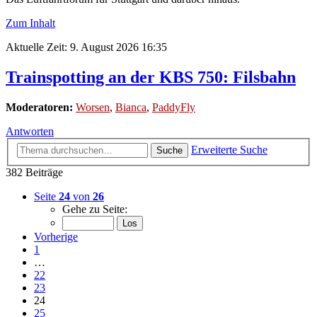
Zum Inhalt
Aktuelle Zeit: 9. August 2026 16:35
Trainspotting an der KBS 750: Filsbahn
Moderatoren:
Worsen
,
Bianca
,
PaddyFly
Antworten
Erweiterte Suche
Suche
382 Beiträge
Seite
24
von
26
Gehe zu Seite:
Vorherige
1
…
22
23
24
25