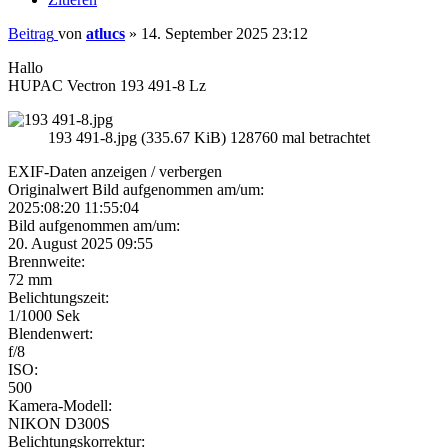
Beitrag
von
atlucs
»
14. September 2025 23:12
Hallo
HUPAC Vectron 193 491-8 Lz
193 491-8.jpg (335.67 KiB) 128760 mal betrachtet
EXIF-Daten
anzeigen / verbergen
Originalwert Bild aufgenommen am/um:
2025:08:20 11:55:04
Bild aufgenommen am/um:
20. August 2025 09:55
Brennweite:
72 mm
Belichtungszeit:
1/1000 Sek
Blendenwert:
f/8
ISO:
500
Kamera-Modell:
NIKON D300S
Belichtungskorrektur: