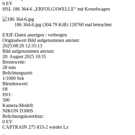
0 EV
HSL 186 364-6 „ERFOLGSWELLE“ mit Kesselwagen
186 364-6.jpg (304.79 KiB) 128760 mal betrachtet
EXIF-Daten
anzeigen / verbergen
Originalwert Bild aufgenommen am/um:
2025:08:20 12:35:13
Bild aufgenommen am/um:
20. August 2025 10:35
Brennweite:
28 mm
Belichtungszeit:
1/1000 Sek
Blendenwert:
f/8
ISO:
500
Kamera-Modell:
NIKON D300S
Belichtungskorrektur:
0 EV
CAPTRAIN 275 833-2 wieder Lz