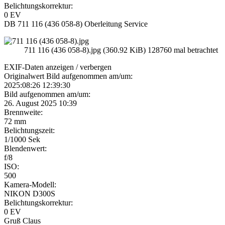
Belichtungskorrektur:
0 EV
DB 711 116 (436 058-8) Oberleitung Service
711 116 (436 058-8).jpg (360.92 KiB) 128760 mal betrachtet
EXIF-Daten
anzeigen / verbergen
Originalwert Bild aufgenommen am/um:
2025:08:26 12:39:30
Bild aufgenommen am/um:
26. August 2025 10:39
Brennweite:
72 mm
Belichtungszeit:
1/1000 Sek
Blendenwert:
f/8
ISO:
500
Kamera-Modell:
NIKON D300S
Belichtungskorrektur:
0 EV
Gruß Claus