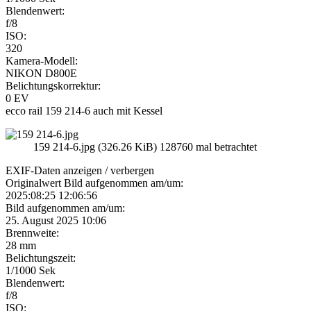
Blendenwert:
f/8
ISO:
320
Kamera-Modell:
NIKON D800E
Belichtungskorrektur:
0 EV
ecco rail 159 214-6 auch mit Kessel
159 214-6.jpg (326.26 KiB) 128760 mal betrachtet
EXIF-Daten
anzeigen / verbergen
Originalwert Bild aufgenommen am/um:
2025:08:25 12:06:56
Bild aufgenommen am/um:
25. August 2025 10:06
Brennweite:
28 mm
Belichtungszeit:
1/1000 Sek
Blendenwert:
f/8
ISO: