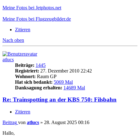
Meine Fotos bei Jetphotos.net
Meine Fotos bei Flugzeugbilder.de
Zitieren
Nach oben
atlucs
Beiträge:
1445
Registriert:
27. Dezember 2010 22:42
Wohnort:
Raum GP
Hat sich bedankt:
5069 Mal
Danksagung erhalten:
14689 Mal
Re: Trainspotting an der KBS 750: Filsbahn
Zitieren
Beitrag
von
atlucs
»
28. August 2025 00:16
Hallo,