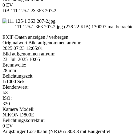
0 EV
DB 111 125-1 & 363 207-2
111 125-1 363 207-2.jpg (278.22 KiB) 130097 mal betrachtet
EXIF-Daten
anzeigen / verbergen
Originalwert Bild aufgenommen am/um:
2025:07:23 12:05:01
Bild aufgenommen am/um:
23. Juli 2025 10:05
Brennweite:
28 mm
Belichtungszeit:
1/1000 Sek
Blendenwert:
f/8
ISO:
320
Kamera-Modell:
NIKON D800E
Belichtungskorrektur:
0 EV
Augsburger Localbahn (NR)265 303-8 mit Baugeraffel