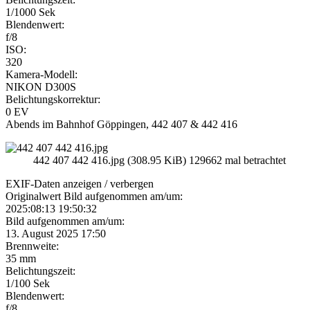
1/1000 Sek
Blendenwert:
f/8
ISO:
320
Kamera-Modell:
NIKON D300S
Belichtungskorrektur:
0 EV
Abends im Bahnhof Göppingen, 442 407 & 442 416
442 407 442 416.jpg (308.95 KiB) 129662 mal betrachtet
EXIF-Daten
anzeigen / verbergen
Originalwert Bild aufgenommen am/um:
2025:08:13 19:50:32
Bild aufgenommen am/um:
13. August 2025 17:50
Brennweite:
35 mm
Belichtungszeit:
1/100 Sek
Blendenwert:
f/8