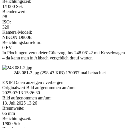
Belichtungszeit:
1/1000 Sek
Blendenwert:
f/8
ISO:
320
Kamera-Modell:
NIKON D800E
Belichtungskorrektur:
0 EV
In Plochingen verendeter Güterzug, hrs 248 081-2 mit Kesselwagen
– da kann man in Altbach vergeblich drauf warten
248 081-2.jpg (298.43 KiB) 130097 mal betrachtet
EXIF-Daten
anzeigen / verbergen
Originalwert Bild aufgenommen am/um:
2025:07:13 15:26:30
Bild aufgenommen am/um:
13. Juli 2025 13:26
Brennweite:
66 mm
Belichtungszeit:
1/800 Sek