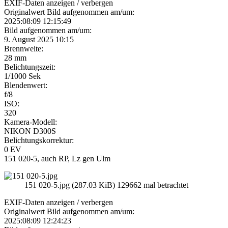
EXIF-Daten
anzeigen / verbergen
Originalwert Bild aufgenommen am/um:
2025:08:09 12:15:49
Bild aufgenommen am/um:
9. August 2025 10:15
Brennweite:
28 mm
Belichtungszeit:
1/1000 Sek
Blendenwert:
f/8
ISO:
320
Kamera-Modell:
NIKON D300S
Belichtungskorrektur:
0 EV
151 020-5, auch RP, Lz gen Ulm
151 020-5.jpg (287.03 KiB) 129662 mal betrachtet
EXIF-Daten
anzeigen / verbergen
Originalwert Bild aufgenommen am/um:
2025:08:09 12:24:23