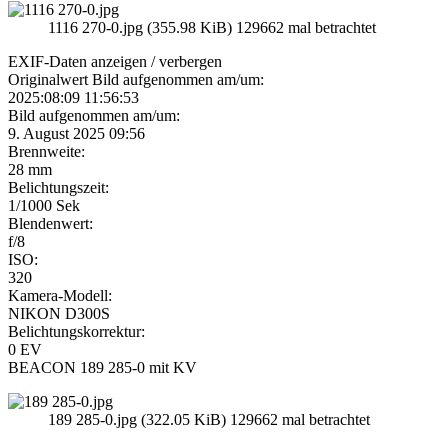
1116 270-0.jpg (355.98 KiB) 129662 mal betrachtet
EXIF-Daten
anzeigen / verbergen
Originalwert Bild aufgenommen am/um:
2025:08:09 11:56:53
Bild aufgenommen am/um:
9. August 2025 09:56
Brennweite:
28 mm
Belichtungszeit:
1/1000 Sek
Blendenwert:
f/8
ISO:
320
Kamera-Modell:
NIKON D300S
Belichtungskorrektur:
0 EV
BEACON 189 285-0 mit KV
189 285-0.jpg (322.05 KiB) 129662 mal betrachtet