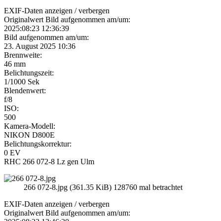
EXIF-Daten
anzeigen / verbergen
Originalwert Bild aufgenommen am/um:
2025:08:23 12:36:39
Bild aufgenommen am/um:
23. August 2025 10:36
Brennweite:
46 mm
Belichtungszeit:
1/1000 Sek
Blendenwert:
f/8
ISO:
500
Kamera-Modell:
NIKON D800E
Belichtungskorrektur:
0 EV
RHC 266 072-8 Lz gen Ulm
266 072-8.jpg (361.35 KiB) 128760 mal betrachtet
EXIF-Daten
anzeigen / verbergen
Originalwert Bild aufgenommen am/um: