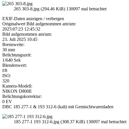
265 303-8.jpg (294.46 KiB) 130097 mal betrachtet
EXIF-Daten
anzeigen / verbergen
Originalwert Bild aufgenommen am/um:
2025:07:23 12:45:32
Bild aufgenommen am/um:
23. Juli 2025 10:45
Brennweite:
30 mm
Belichtungszeit:
1/640 Sek
Blendenwert:
f/8
ISO:
320
Kamera-Modell:
NIKON D800E
Belichtungskorrektur:
0 EV
DBC 185 277-1 & 193 312-6 (kalt) mit Gemischtwarenladen
185 277-1 193 312-6.jpg (308.37 KiB) 130097 mal betrachtet