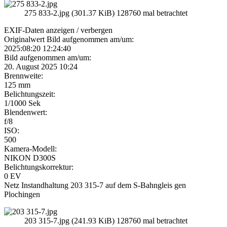
275 833-2.jpg (301.37 KiB) 128760 mal betrachtet
EXIF-Daten
anzeigen / verbergen
Originalwert Bild aufgenommen am/um:
2025:08:20 12:24:40
Bild aufgenommen am/um:
20. August 2025 10:24
Brennweite:
125 mm
Belichtungszeit:
1/1000 Sek
Blendenwert:
f/8
ISO:
500
Kamera-Modell:
NIKON D300S
Belichtungskorrektur:
0 EV
Netz Instandhaltung 203 315-7 auf dem S-Bahngleis gen
Plochingen
203 315-7.jpg (241.93 KiB) 128760 mal betrachtet