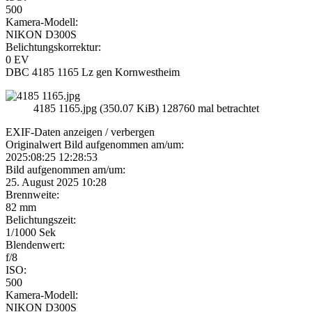
500
Kamera-Modell:
NIKON D300S
Belichtungskorrektur:
0 EV
DBC 4185 1165 Lz gen Kornwestheim
4185 1165.jpg (350.07 KiB) 128760 mal betrachtet
EXIF-Daten
anzeigen / verbergen
Originalwert Bild aufgenommen am/um:
2025:08:25 12:28:53
Bild aufgenommen am/um:
25. August 2025 10:28
Brennweite:
82 mm
Belichtungszeit:
1/1000 Sek
Blendenwert:
f/8
ISO:
500
Kamera-Modell:
NIKON D300S