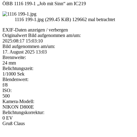
ÖBB 1116 199-1 „Job mit Sinn“ am IC219
1116 199-1.jpg (299.45 KiB) 129662 mal betrachtet
EXIF-Daten
anzeigen / verbergen
Originalwert Bild aufgenommen am/um:
2025:08:17 15:03:10
Bild aufgenommen am/um:
17. August 2025 13:03
Brennweite:
24 mm
Belichtungszeit:
1/1000 Sek
Blendenwert:
f/8
ISO:
500
Kamera-Modell:
NIKON D800E
Belichtungskorrektur:
0 EV
Gruß Claus