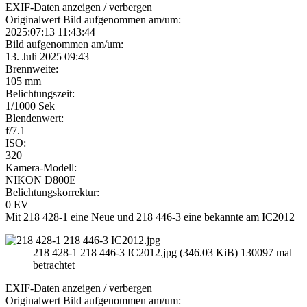
EXIF-Daten
anzeigen / verbergen
Originalwert Bild aufgenommen am/um:
2025:07:13 11:43:44
Bild aufgenommen am/um:
13. Juli 2025 09:43
Brennweite:
105 mm
Belichtungszeit:
1/1000 Sek
Blendenwert:
f/7.1
ISO:
320
Kamera-Modell:
NIKON D800E
Belichtungskorrektur:
0 EV
Mit 218 428-1 eine Neue und 218 446-3 eine bekannte am IC2012
218 428-1 218 446-3 IC2012.jpg (346.03 KiB) 130097 mal
betrachtet
EXIF-Daten
anzeigen / verbergen
Originalwert Bild aufgenommen am/um: