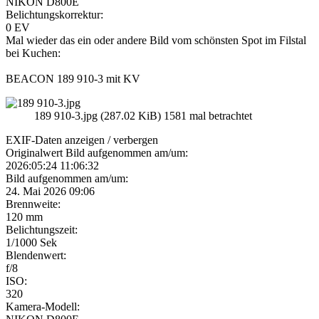
NIKON D800E
Belichtungskorrektur:
0 EV
Mal wieder das ein oder andere Bild vom schönsten Spot im Filstal
bei Kuchen:
BEACON 189 910-3 mit KV
189 910-3.jpg (287.02 KiB) 1581 mal betrachtet
EXIF-Daten
anzeigen / verbergen
Originalwert Bild aufgenommen am/um:
2026:05:24 11:06:32
Bild aufgenommen am/um:
24. Mai 2026 09:06
Brennweite:
120 mm
Belichtungszeit:
1/1000 Sek
Blendenwert:
f/8
ISO:
320
Kamera-Modell: