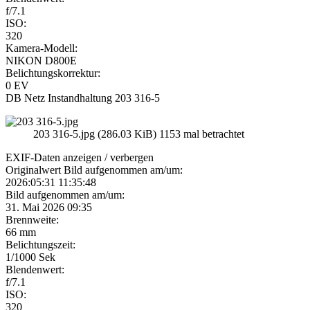
f/7.1
ISO:
320
Kamera-Modell:
NIKON D800E
Belichtungskorrektur:
0 EV
DB Netz Instandhaltung 203 316-5
203 316-5.jpg (286.03 KiB) 1153 mal betrachtet
EXIF-Daten
anzeigen / verbergen
Originalwert Bild aufgenommen am/um:
2026:05:31 11:35:48
Bild aufgenommen am/um:
31. Mai 2026 09:35
Brennweite:
66 mm
Belichtungszeit:
1/1000 Sek
Blendenwert:
f/7.1
ISO:
320