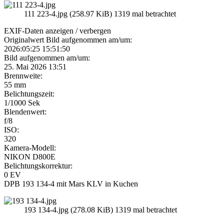
111 223-4.jpg (258.97 KiB) 1319 mal betrachtet
EXIF-Daten
anzeigen / verbergen
Originalwert Bild aufgenommen am/um:
2026:05:25 15:51:50
Bild aufgenommen am/um:
25. Mai 2026 13:51
Brennweite:
55 mm
Belichtungszeit:
1/1000 Sek
Blendenwert:
f/8
ISO:
320
Kamera-Modell:
NIKON D800E
Belichtungskorrektur:
0 EV
DPB 193 134-4 mit Mars KLV in Kuchen
193 134-4.jpg (278.08 KiB) 1319 mal betrachtet