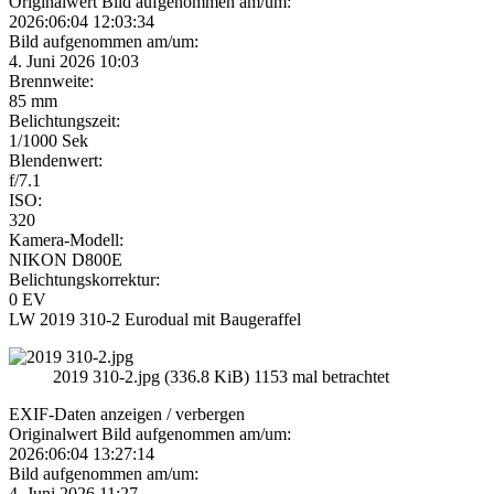
Originalwert Bild aufgenommen am/um:
2026:06:04 12:03:34
Bild aufgenommen am/um:
4. Juni 2026 10:03
Brennweite:
85 mm
Belichtungszeit:
1/1000 Sek
Blendenwert:
f/7.1
ISO:
320
Kamera-Modell:
NIKON D800E
Belichtungskorrektur:
0 EV
LW 2019 310-2 Eurodual mit Baugeraffel
2019 310-2.jpg (336.8 KiB) 1153 mal betrachtet
EXIF-Daten
anzeigen / verbergen
Originalwert Bild aufgenommen am/um:
2026:06:04 13:27:14
Bild aufgenommen am/um:
4. Juni 2026 11:27