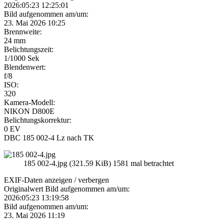
2026:05:23 12:25:01
Bild aufgenommen am/um:
23. Mai 2026 10:25
Brennweite:
24 mm
Belichtungszeit:
1/1000 Sek
Blendenwert:
f/8
ISO:
320
Kamera-Modell:
NIKON D800E
Belichtungskorrektur:
0 EV
DBC 185 002-4 Lz nach TK
185 002-4.jpg (321.59 KiB) 1581 mal betrachtet
EXIF-Daten
anzeigen / verbergen
Originalwert Bild aufgenommen am/um:
2026:05:23 13:19:58
Bild aufgenommen am/um:
23. Mai 2026 11:19