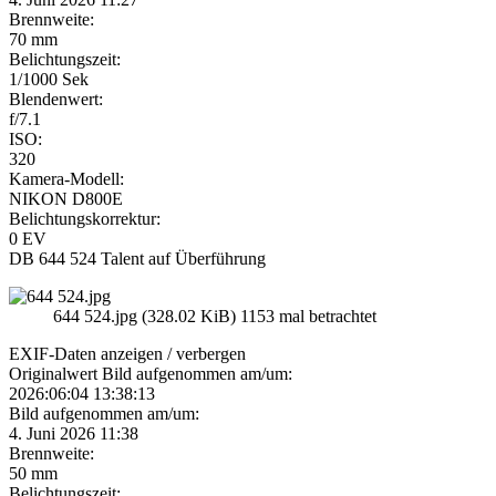
Brennweite:
70 mm
Belichtungszeit:
1/1000 Sek
Blendenwert:
f/7.1
ISO:
320
Kamera-Modell:
NIKON D800E
Belichtungskorrektur:
0 EV
DB 644 524 Talent auf Überführung
644 524.jpg (328.02 KiB) 1153 mal betrachtet
EXIF-Daten
anzeigen / verbergen
Originalwert Bild aufgenommen am/um:
2026:06:04 13:38:13
Bild aufgenommen am/um:
4. Juni 2026 11:38
Brennweite:
50 mm
Belichtungszeit: