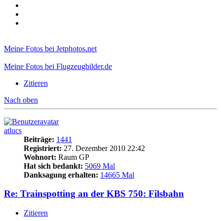
Meine Fotos bei Jetphotos.net
Meine Fotos bei Flugzeugbilder.de
Zitieren
Nach oben
atlucs
Beiträge:
1441
Registriert:
27. Dezember 2010 22:42
Wohnort:
Raum GP
Hat sich bedankt:
5069 Mal
Danksagung erhalten:
14665 Mal
Re: Trainspotting an der KBS 750: Filsbahn
Zitieren