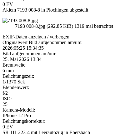
0 EV
Akiem 7193 008-8 in Plochingen abgestellt
7193 008-8.jpg (292.85 KiB) 1319 mal betrachtet
EXIF-Daten
anzeigen / verbergen
Originalwert Bild aufgenommen am/um:
2026:05:25 15:34:35
Bild aufgenommen am/um:
25. Mai 2026 13:34
Brennweite:
6 mm
Belichtungszeit:
1/1370 Sek
Blendenwert:
f/2
ISO:
25
Kamera-Modell:
IPhone 12 Pro
Belichtungskorrektur:
0 EV
SR 111 223-4 mit Leerautozug in Ebersbach