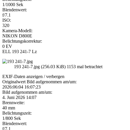
1/1000 Sek
Blendenwert:
f/7.1
ISO:
320
Kamera-Modell:
NIKON D800E
Belichtungskorrektur:
0 EV
ELL 193 241-7 Lz
193 241-7.jpg (256.03 KiB) 1153 mal betrachtet
EXIF-Daten
anzeigen / verbergen
Originalwert Bild aufgenommen am/um:
2026:06:04 16:07:23
Bild aufgenommen am/um:
4. Juni 2026 14:07
Brennweite:
40 mm
Belichtungszeit:
1/800 Sek
Blendenwert:
f/7.1