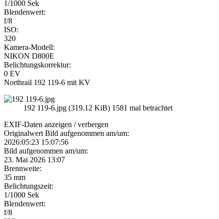
1/1000 Sek
Blendenwert:
f/8
ISO:
320
Kamera-Modell:
NIKON D800E
Belichtungskorrektur:
0 EV
Northrail 192 119-6 mit KV
192 119-6.jpg (319.12 KiB) 1581 mal betrachtet
EXIF-Daten
anzeigen / verbergen
Originalwert Bild aufgenommen am/um:
2026:05:23 15:07:56
Bild aufgenommen am/um:
23. Mai 2026 13:07
Brennweite:
35 mm
Belichtungszeit:
1/1000 Sek
Blendenwert:
f/8