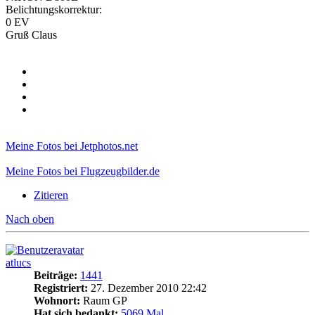
Belichtungskorrektur:
0 EV
Gruß Claus
Meine Fotos bei Jetphotos.net
Meine Fotos bei Flugzeugbilder.de
Zitieren
Nach oben
atlucs
Beiträge:
1441
Registriert:
27. Dezember 2010 22:42
Wohnort:
Raum GP
Hat sich bedankt:
5069 Mal