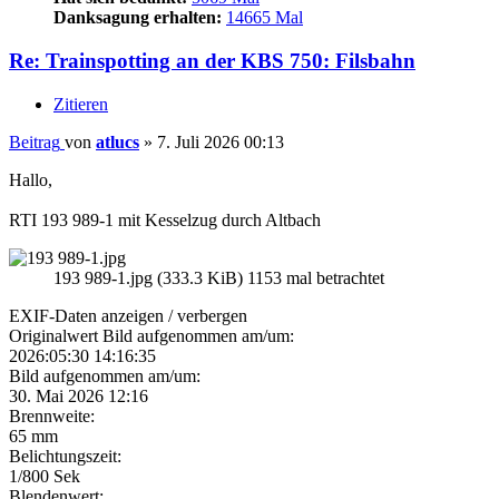
Danksagung erhalten:
14665 Mal
Re: Trainspotting an der KBS 750: Filsbahn
Zitieren
Beitrag
von
atlucs
»
7. Juli 2026 00:13
Hallo,
RTI 193 989-1 mit Kesselzug durch Altbach
193 989-1.jpg (333.3 KiB) 1153 mal betrachtet
EXIF-Daten
anzeigen / verbergen
Originalwert Bild aufgenommen am/um:
2026:05:30 14:16:35
Bild aufgenommen am/um:
30. Mai 2026 12:16
Brennweite:
65 mm
Belichtungszeit:
1/800 Sek
Blendenwert: