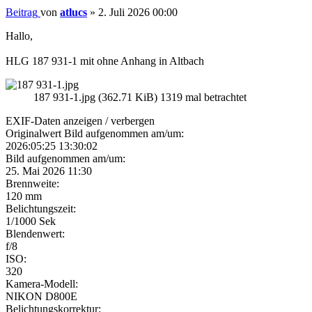
Beitrag
von
atlucs
»
2. Juli 2026 00:00
Hallo,
HLG 187 931-1 mit ohne Anhang in Altbach
187 931-1.jpg (362.71 KiB) 1319 mal betrachtet
EXIF-Daten
anzeigen / verbergen
Originalwert Bild aufgenommen am/um:
2026:05:25 13:30:02
Bild aufgenommen am/um:
25. Mai 2026 11:30
Brennweite:
120 mm
Belichtungszeit:
1/1000 Sek
Blendenwert:
f/8
ISO:
320
Kamera-Modell:
NIKON D800E
Belichtungskorrektur: