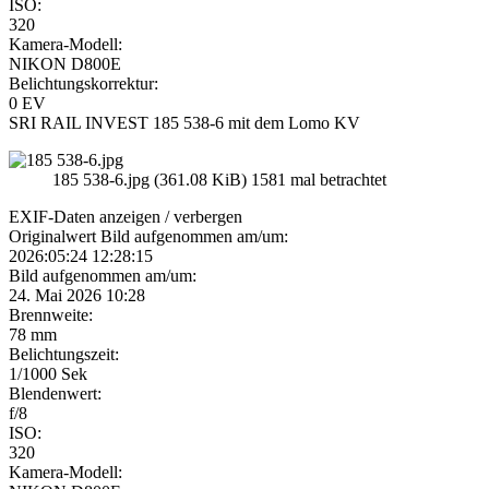
ISO:
320
Kamera-Modell:
NIKON D800E
Belichtungskorrektur:
0 EV
SRI RAIL INVEST 185 538-6 mit dem Lomo KV
185 538-6.jpg (361.08 KiB) 1581 mal betrachtet
EXIF-Daten
anzeigen / verbergen
Originalwert Bild aufgenommen am/um:
2026:05:24 12:28:15
Bild aufgenommen am/um:
24. Mai 2026 10:28
Brennweite:
78 mm
Belichtungszeit:
1/1000 Sek
Blendenwert:
f/8
ISO:
320
Kamera-Modell: