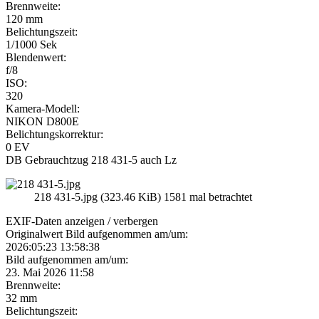
Brennweite:
120 mm
Belichtungszeit:
1/1000 Sek
Blendenwert:
f/8
ISO:
320
Kamera-Modell:
NIKON D800E
Belichtungskorrektur:
0 EV
DB Gebrauchtzug 218 431-5 auch Lz
218 431-5.jpg (323.46 KiB) 1581 mal betrachtet
EXIF-Daten
anzeigen / verbergen
Originalwert Bild aufgenommen am/um:
2026:05:23 13:58:38
Bild aufgenommen am/um:
23. Mai 2026 11:58
Brennweite:
32 mm
Belichtungszeit: