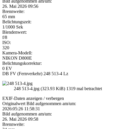
Bild aufgenommen am/um:
26. Mai 2026 09:56
Brennweite:
65 mm
Belichtungszeit:
1/1000 Sek
Blendenwert:
f/8
ISO:
320
Kamera-Modell:
NIKON D800E
Belichtungskorrektur:
0 EV
DB FV (Fernverkehr) 248 513-4 Lz
248 513-4.jpg (323.93 KiB) 1319 mal betrachtet
EXIF-Daten
anzeigen / verbergen
Originalwert Bild aufgenommen am/um:
2026:05:26 11:58:31
Bild aufgenommen am/um:
26. Mai 2026 09:58
Brennweite: