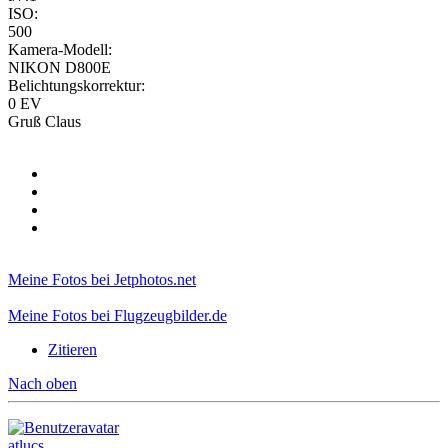
ISO:
500
Kamera-Modell:
NIKON D800E
Belichtungskorrektur:
0 EV
Gruß Claus
Meine Fotos bei Jetphotos.net
Meine Fotos bei Flugzeugbilder.de
Zitieren
Nach oben
atlucs