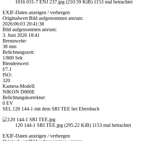
1016 031-7 ENJ 237.jpg (210.59 KiB) 1153 mal betrachtet
EXIF-Daten
anzeigen / verbergen
Originalwert Bild aufgenommen am/um:
2026:06:03 20:41:38
Bild aufgenommen am/um:
3. Juni 2026 18:41
Brennweite:
38 mm
Belichtungszeit:
1/800 Sek
Blendenwert:
f/7.1
ISO:
320
Kamera-Modell:
NIKON D800E
Belichtungskorrektur:
0 EV
SEL 120 144-1 mit dem SRI TEE bei Ebersbach
120 144-1 SRI TEE.jpg (295.22 KiB) 1153 mal betrachtet
EXIF-Daten
anzeigen / verbergen