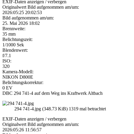
EXIF-Daten
anzeigen / verbergen
Originalwert Bild aufgenommen am/um:
2026:05:25 20:02:53
Bild aufgenommen am/um:
25. Mai 2026 18:02
Brennweite:
35 mm
Belichtungszeit:
1/1000 Sek
Blendenwert:
f/7.1
ISO:
320
Kamera-Modell:
NIKON D800E
Belichtungskorrektur:
0 EV
DBC 294 741-4 auf dem Weg ins Kraftwerk Altbach
294 741-4.jpg (348.73 KiB) 1319 mal betrachtet
EXIF-Daten
anzeigen / verbergen
Originalwert Bild aufgenommen am/um:
2026:05:26 11:56:57