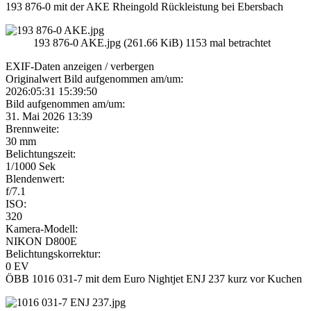
193 876-0 mit der AKE Rheingold Rückleistung bei Ebersbach
193 876-0 AKE.jpg (261.66 KiB) 1153 mal betrachtet
EXIF-Daten
anzeigen / verbergen
Originalwert Bild aufgenommen am/um:
2026:05:31 15:39:50
Bild aufgenommen am/um:
31. Mai 2026 13:39
Brennweite:
30 mm
Belichtungszeit:
1/1000 Sek
Blendenwert:
f/7.1
ISO:
320
Kamera-Modell:
NIKON D800E
Belichtungskorrektur:
0 EV
ÖBB 1016 031-7 mit dem Euro Nightjet ENJ 237 kurz vor Kuchen