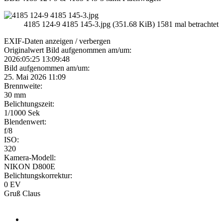
4185 124-9 4185 145-3.jpg (351.68 KiB) 1581 mal betrachtet
EXIF-Daten
anzeigen / verbergen
Originalwert Bild aufgenommen am/um:
2026:05:25 13:09:48
Bild aufgenommen am/um:
25. Mai 2026 11:09
Brennweite:
30 mm
Belichtungszeit:
1/1000 Sek
Blendenwert:
f/8
ISO:
320
Kamera-Modell:
NIKON D800E
Belichtungskorrektur:
0 EV
Gruß Claus