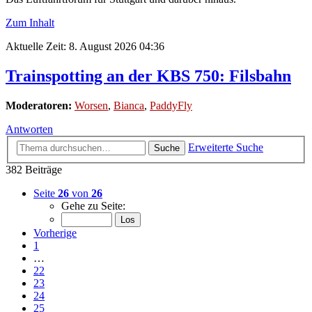
Zum Inhalt
Aktuelle Zeit: 8. August 2026 04:36
Trainspotting an der KBS 750: Filsbahn
Moderatoren:
Worsen
,
Bianca
,
PaddyFly
Antworten
Erweiterte Suche
Suche
382 Beiträge
Seite
26
von
26
Gehe zu Seite:
Vorherige
1
…
22
23
24
25