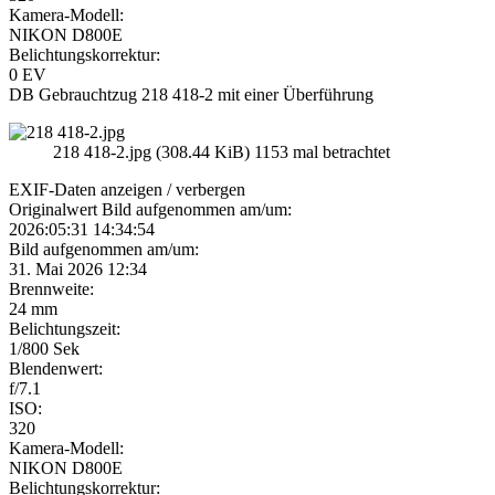
Kamera-Modell:
NIKON D800E
Belichtungskorrektur:
0 EV
DB Gebrauchtzug 218 418-2 mit einer Überführung
218 418-2.jpg (308.44 KiB) 1153 mal betrachtet
EXIF-Daten
anzeigen / verbergen
Originalwert Bild aufgenommen am/um:
2026:05:31 14:34:54
Bild aufgenommen am/um:
31. Mai 2026 12:34
Brennweite:
24 mm
Belichtungszeit:
1/800 Sek
Blendenwert:
f/7.1
ISO:
320
Kamera-Modell:
NIKON D800E
Belichtungskorrektur: