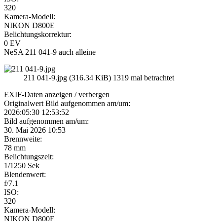
320
Kamera-Modell:
NIKON D800E
Belichtungskorrektur:
0 EV
NeSA 211 041-9 auch alleine
211 041-9.jpg (316.34 KiB) 1319 mal betrachtet
EXIF-Daten
anzeigen / verbergen
Originalwert Bild aufgenommen am/um:
2026:05:30 12:53:52
Bild aufgenommen am/um:
30. Mai 2026 10:53
Brennweite:
78 mm
Belichtungszeit:
1/1250 Sek
Blendenwert:
f/7.1
ISO:
320
Kamera-Modell:
NIKON D800E