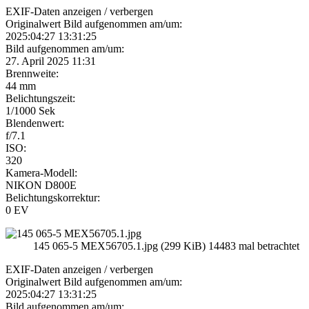
EXIF-Daten
anzeigen / verbergen
Originalwert Bild aufgenommen am/um:
2025:04:27 13:31:25
Bild aufgenommen am/um:
27. April 2025 11:31
Brennweite:
44 mm
Belichtungszeit:
1/1000 Sek
Blendenwert:
f/7.1
ISO:
320
Kamera-Modell:
NIKON D800E
Belichtungskorrektur:
0 EV
145 065-5 MEX56705.1.jpg (299 KiB) 14483 mal betrachtet
EXIF-Daten
anzeigen / verbergen
Originalwert Bild aufgenommen am/um:
2025:04:27 13:31:25
Bild aufgenommen am/um: