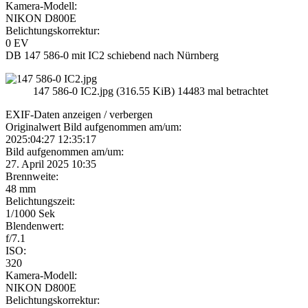
Kamera-Modell:
NIKON D800E
Belichtungskorrektur:
0 EV
DB 147 586-0 mit IC2 schiebend nach Nürnberg
147 586-0 IC2.jpg (316.55 KiB) 14483 mal betrachtet
EXIF-Daten
anzeigen / verbergen
Originalwert Bild aufgenommen am/um:
2025:04:27 12:35:17
Bild aufgenommen am/um:
27. April 2025 10:35
Brennweite:
48 mm
Belichtungszeit:
1/1000 Sek
Blendenwert:
f/7.1
ISO:
320
Kamera-Modell:
NIKON D800E
Belichtungskorrektur: