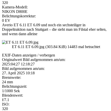
320
Kamera-Modell:
NIKON D800E
Belichtungskorrektur:
0 EV
Averio ET 6.11 ET 6.09 und noch ein sechsteiliger in
Doppeltraktion nach Stuttgart – die sieht man im Filstal eher selten,
und wenn dann alleine
ET 6.11 ET 6.09.jpg (303.84 KiB) 14483 mal betrachtet
EXIF-Daten
anzeigen / verbergen
Originalwert Bild aufgenommen am/um:
2025:04:27 12:18:27
Bild aufgenommen am/um:
27. April 2025 10:18
Brennweite:
24 mm
Belichtungszeit:
1/1000 Sek
Blendenwert:
f/7.1
ISO:
320