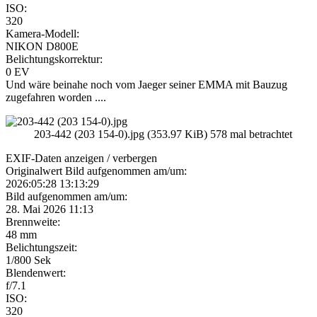
ISO:
320
Kamera-Modell:
NIKON D800E
Belichtungskorrektur:
0 EV
Und wäre beinahe noch vom Jaeger seiner EMMA mit Bauzug
zugefahren worden ....
203-442 (203 154-0).jpg (353.97 KiB) 578 mal betrachtet
EXIF-Daten
anzeigen / verbergen
Originalwert Bild aufgenommen am/um:
2026:05:28 13:13:29
Bild aufgenommen am/um:
28. Mai 2026 11:13
Brennweite:
48 mm
Belichtungszeit:
1/800 Sek
Blendenwert:
f/7.1
ISO:
320