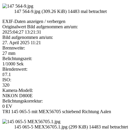
147 564-9.jpg (309.26 KiB) 14483 mal betrachtet
EXIF-Daten
anzeigen / verbergen
Originalwert Bild aufgenommen am/um:
2025:04:27 13:21:31
Bild aufgenommen am/um:
27. April 2025 11:21
Brennweite:
27 mm
Belichtungszeit:
1/1000 Sek
Blendenwert:
f/7.1
ISO:
320
Kamera-Modell:
NIKON D800E
Belichtungskorrektur:
0 EV
TRI 145 065-5 mit MEX56705 schiebend Richtung Aalen
145 065-5 MEX56705.1.jpg (299 KiB) 14483 mal betrachtet