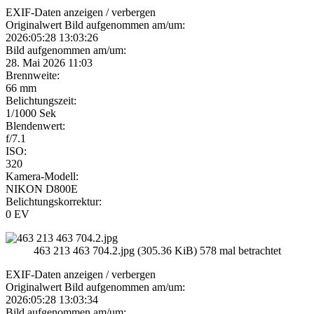
EXIF-Daten
anzeigen / verbergen
Originalwert Bild aufgenommen am/um:
2026:05:28 13:03:26
Bild aufgenommen am/um:
28. Mai 2026 11:03
Brennweite:
66 mm
Belichtungszeit:
1/1000 Sek
Blendenwert:
f/7.1
ISO:
320
Kamera-Modell:
NIKON D800E
Belichtungskorrektur:
0 EV
463 213 463 704.2.jpg (305.36 KiB) 578 mal betrachtet
EXIF-Daten
anzeigen / verbergen
Originalwert Bild aufgenommen am/um:
2026:05:28 13:03:34
Bild aufgenommen am/um: