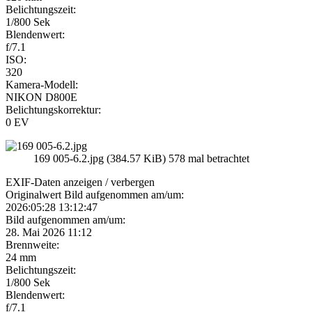
Belichtungszeit:
1/800 Sek
Blendenwert:
f/7.1
ISO:
320
Kamera-Modell:
NIKON D800E
Belichtungskorrektur:
0 EV
169 005-6.2.jpg (384.57 KiB) 578 mal betrachtet
EXIF-Daten
anzeigen / verbergen
Originalwert Bild aufgenommen am/um:
2026:05:28 13:12:47
Bild aufgenommen am/um:
28. Mai 2026 11:12
Brennweite:
24 mm
Belichtungszeit:
1/800 Sek
Blendenwert:
f/7.1