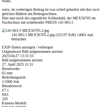
Hallo,
sorry, im vorherigen Beitrag ist was schief gelaufen mit den zwei
gleichen Bildern am Beitragsschluss.
Hier nun noch des eigentliche Schlussbild, der MEX56705 im
Nachschuss mit schiebender PRESS 145 065-5
145 065-5 MEX56705.2.jpg (325.07 KiB) 14001 mal
betrachtet
EXIF-Daten
anzeigen / verbergen
Originalwert Bild aufgenommen am/um:
2025:04:27 13:31:33
Bild aufgenommen am/um:
27. April 2025 11:31
Brennweite:
62 mm
Belichtungszeit:
1/1000 Sek
Blendenwert:
f/7.1
ISO:
320
Kamera-Modell: