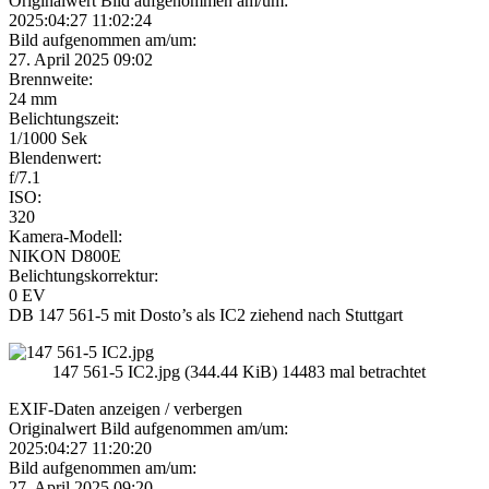
Originalwert Bild aufgenommen am/um:
2025:04:27 11:02:24
Bild aufgenommen am/um:
27. April 2025 09:02
Brennweite:
24 mm
Belichtungszeit:
1/1000 Sek
Blendenwert:
f/7.1
ISO:
320
Kamera-Modell:
NIKON D800E
Belichtungskorrektur:
0 EV
DB 147 561-5 mit Dosto’s als IC2 ziehend nach Stuttgart
147 561-5 IC2.jpg (344.44 KiB) 14483 mal betrachtet
EXIF-Daten
anzeigen / verbergen
Originalwert Bild aufgenommen am/um:
2025:04:27 11:20:20
Bild aufgenommen am/um:
27. April 2025 09:20