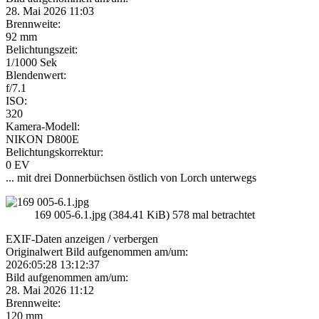
28. Mai 2026 11:03
Brennweite:
92 mm
Belichtungszeit:
1/1000 Sek
Blendenwert:
f/7.1
ISO:
320
Kamera-Modell:
NIKON D800E
Belichtungskorrektur:
0 EV
... mit drei Donnerbüchsen östlich von Lorch unterwegs
169 005-6.1.jpg (384.41 KiB) 578 mal betrachtet
EXIF-Daten
anzeigen / verbergen
Originalwert Bild aufgenommen am/um:
2026:05:28 13:12:37
Bild aufgenommen am/um:
28. Mai 2026 11:12
Brennweite:
120 mm