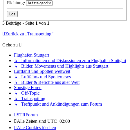
Richtung:
3 Beiträge • Seite
1
von
1
Zurück zu „Trainspotting“
Gehe zu
Flughafen Stuttgart
↳ Informationen und Diskussionen zum Flughafen Stuttgart
↳ Bilder, Movements und Highlights aus Stuttgart
Luftfahrt und Spotten weltweit
↳ Luftfahrt- und Spotternews
↳ Bilder & Berichte aus aller Welt
Sonstige Foren
↳ Off-Topic
↳ Trainspotting
↳ Treffpunkt und Ankündigungen zum Forum
STRForum
Alle Zeiten sind
UTC+02:00
Alle Cookies löschen