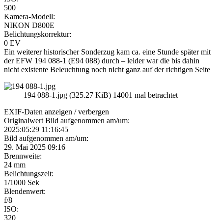
500
Kamera-Modell:
NIKON D800E
Belichtungskorrektur:
0 EV
Ein weiterer historischer Sonderzug kam ca. eine Stunde später mit
der EFW 194 088-1 (E94 088) durch – leider war die bis dahin
nicht existente Beleuchtung noch nicht ganz auf der richtigen Seite
194 088-1.jpg (325.27 KiB) 14001 mal betrachtet
EXIF-Daten
anzeigen / verbergen
Originalwert Bild aufgenommen am/um:
2025:05:29 11:16:45
Bild aufgenommen am/um:
29. Mai 2025 09:16
Brennweite:
24 mm
Belichtungszeit:
1/1000 Sek
Blendenwert:
f/8
ISO:
320