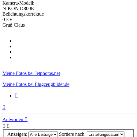
Kamera-Modell:
NIKON D800E
Belichtungskorrektur:
0 EV
Gruß Claus
Meine Fotos bei Jetphotos.net
Meine Fotos bei Flugzeugbilder.de
Zitieren
Nach
oben
Antworten
Anzeigen:
Sortiere nach: