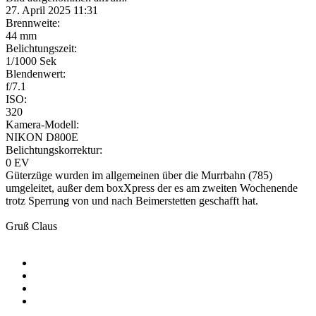
27. April 2025 11:31
Brennweite:
44 mm
Belichtungszeit:
1/1000 Sek
Blendenwert:
f/7.1
ISO:
320
Kamera-Modell:
NIKON D800E
Belichtungskorrektur:
0 EV
Güterzüge wurden im allgemeinen über die Murrbahn (785)
umgeleitet, außer dem boxXpress der es am zweiten Wochenende
trotz Sperrung von und nach Beimerstetten geschafft hat.
Gruß Claus