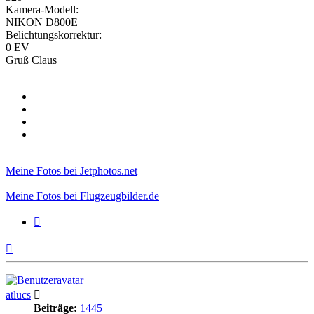
Kamera-Modell:
NIKON D800E
Belichtungskorrektur:
0 EV
Gruß Claus
Meine Fotos bei Jetphotos.net
Meine Fotos bei Flugzeugbilder.de
Zitieren
Nach
oben
atlucs
Beiträge:
1445