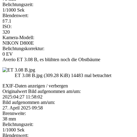
Belichtungszeit:
1/1000 Sek
Blendenwert:
f/7.1
ISO:
320
Kamera-Modell:
NIKON D800E
Belichtungskorrektur:
0 EV
Averio ET 3.08 B, es blühten noch die Obstbäume
ET 3.08 B.jpg (309.28 KiB) 14483 mal betrachtet
EXIF-Daten
anzeigen / verbergen
Originalwert Bild aufgenommen am/um:
2025:04:27 11:58:02
Bild aufgenommen am/um:
27. April 2025 09:58
Brennweite:
38 mm
Belichtungszeit:
1/1000 Sek
Blendenwert: