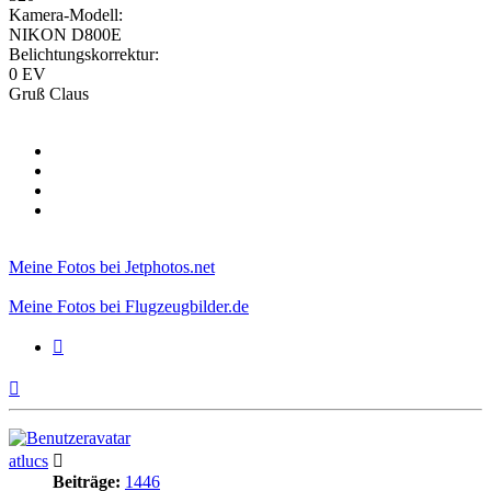
Kamera-Modell:
NIKON D800E
Belichtungskorrektur:
0 EV
Gruß Claus
Meine Fotos bei Jetphotos.net
Meine Fotos bei Flugzeugbilder.de
Zitieren
Nach
oben
atlucs
Beiträge:
1446