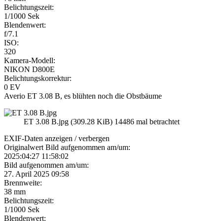
Belichtungszeit:
1/1000 Sek
Blendenwert:
f/7.1
ISO:
320
Kamera-Modell:
NIKON D800E
Belichtungskorrektur:
0 EV
Averio ET 3.08 B, es blühten noch die Obstbäume
ET 3.08 B.jpg (309.28 KiB) 14486 mal betrachtet
EXIF-Daten
anzeigen / verbergen
Originalwert Bild aufgenommen am/um:
2025:04:27 11:58:02
Bild aufgenommen am/um:
27. April 2025 09:58
Brennweite:
38 mm
Belichtungszeit:
1/1000 Sek
Blendenwert: