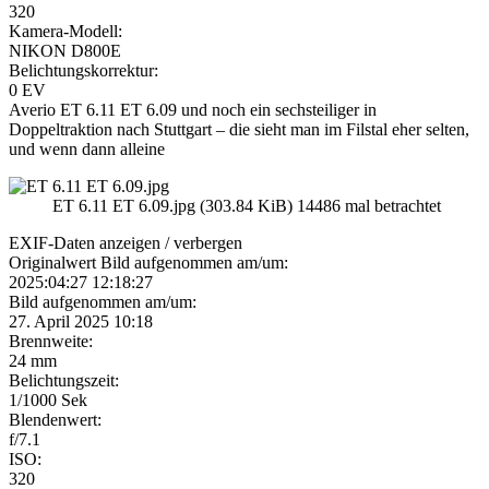
320
Kamera-Modell:
NIKON D800E
Belichtungskorrektur:
0 EV
Averio ET 6.11 ET 6.09 und noch ein sechsteiliger in
Doppeltraktion nach Stuttgart – die sieht man im Filstal eher selten,
und wenn dann alleine
ET 6.11 ET 6.09.jpg (303.84 KiB) 14486 mal betrachtet
EXIF-Daten
anzeigen / verbergen
Originalwert Bild aufgenommen am/um:
2025:04:27 12:18:27
Bild aufgenommen am/um:
27. April 2025 10:18
Brennweite:
24 mm
Belichtungszeit:
1/1000 Sek
Blendenwert:
f/7.1
ISO:
320