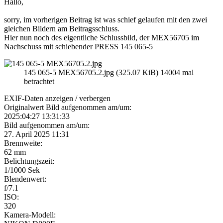
Hallo,
sorry, im vorherigen Beitrag ist was schief gelaufen mit den zwei
gleichen Bildern am Beitragsschluss.
Hier nun noch des eigentliche Schlussbild, der MEX56705 im
Nachschuss mit schiebender PRESS 145 065-5
145 065-5 MEX56705.2.jpg (325.07 KiB) 14004 mal
betrachtet
EXIF-Daten
anzeigen / verbergen
Originalwert Bild aufgenommen am/um:
2025:04:27 13:31:33
Bild aufgenommen am/um:
27. April 2025 11:31
Brennweite:
62 mm
Belichtungszeit:
1/1000 Sek
Blendenwert:
f/7.1
ISO:
320
Kamera-Modell: