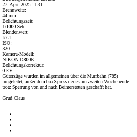
27. April 2025 11:31
Brennweite:
44 mm
Belichtungszeit:
1/1000 Sek
Blendenwert:
f/7.1
ISO:
320
Kamera-Modell:
NIKON D800E
Belichtungskorrektur:
0 EV
Güterzüge wurden im allgemeinen über die Murrbahn (785)
umgeleitet, außer dem boxXpress der es am zweiten Wochenende
trotz Sperrung von und nach Beimerstetten geschafft hat.
Gruß Claus