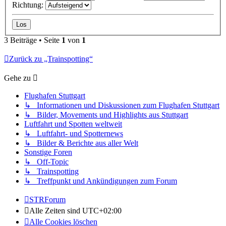
Richtung:
3 Beiträge • Seite
1
von
1
Zurück zu „Trainspotting“
Gehe zu
Flughafen Stuttgart
↳ Informationen und Diskussionen zum Flughafen Stuttgart
↳ Bilder, Movements und Highlights aus Stuttgart
Luftfahrt und Spotten weltweit
↳ Luftfahrt- und Spotternews
↳ Bilder & Berichte aus aller Welt
Sonstige Foren
↳ Off-Topic
↳ Trainspotting
↳ Treffpunkt und Ankündigungen zum Forum
STRForum
Alle Zeiten sind
UTC+02:00
Alle Cookies löschen