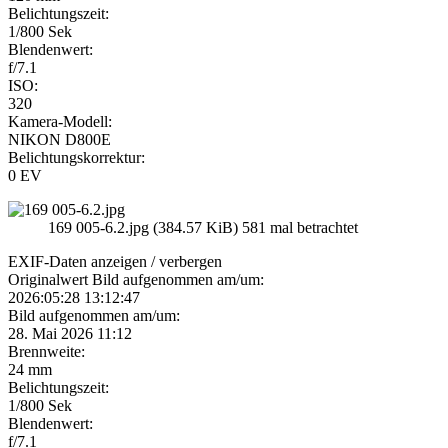
Belichtungszeit:
1/800 Sek
Blendenwert:
f/7.1
ISO:
320
Kamera-Modell:
NIKON D800E
Belichtungskorrektur:
0 EV
169 005-6.2.jpg (384.57 KiB) 581 mal betrachtet
EXIF-Daten
anzeigen / verbergen
Originalwert Bild aufgenommen am/um:
2026:05:28 13:12:47
Bild aufgenommen am/um:
28. Mai 2026 11:12
Brennweite:
24 mm
Belichtungszeit:
1/800 Sek
Blendenwert:
f/7.1