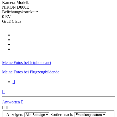
Kamera-Modell:
NIKON D800E
Belichtungskorrektur:
0 EV
Gruß Claus
Meine Fotos bei Jetphotos.net
Meine Fotos bei Flugzeugbilder.de
Zitieren
Nach
oben
Antworten
Anzeigen:
Sortiere nach: