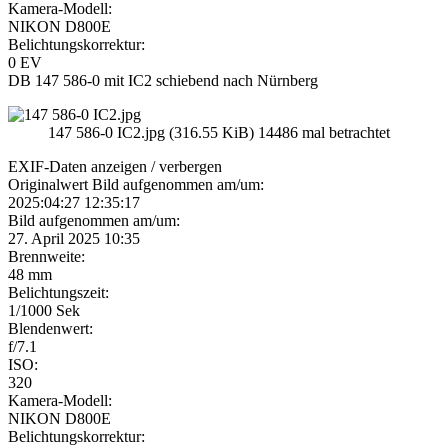
Kamera-Modell:
NIKON D800E
Belichtungskorrektur:
0 EV
DB 147 586-0 mit IC2 schiebend nach Nürnberg
147 586-0 IC2.jpg (316.55 KiB) 14486 mal betrachtet
EXIF-Daten
anzeigen / verbergen
Originalwert Bild aufgenommen am/um:
2025:04:27 12:35:17
Bild aufgenommen am/um:
27. April 2025 10:35
Brennweite:
48 mm
Belichtungszeit:
1/1000 Sek
Blendenwert:
f/7.1
ISO:
320
Kamera-Modell:
NIKON D800E
Belichtungskorrektur: