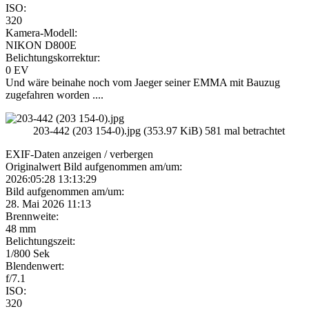
ISO:
320
Kamera-Modell:
NIKON D800E
Belichtungskorrektur:
0 EV
Und wäre beinahe noch vom Jaeger seiner EMMA mit Bauzug
zugefahren worden ....
203-442 (203 154-0).jpg (353.97 KiB) 581 mal betrachtet
EXIF-Daten
anzeigen / verbergen
Originalwert Bild aufgenommen am/um:
2026:05:28 13:13:29
Bild aufgenommen am/um:
28. Mai 2026 11:13
Brennweite:
48 mm
Belichtungszeit:
1/800 Sek
Blendenwert:
f/7.1
ISO:
320