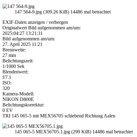
147 564-9.jpg (309.26 KiB) 14486 mal betrachtet
EXIF-Daten
anzeigen / verbergen
Originalwert Bild aufgenommen am/um:
2025:04:27 13:21:31
Bild aufgenommen am/um:
27. April 2025 11:21
Brennweite:
27 mm
Belichtungszeit:
1/1000 Sek
Blendenwert:
f/7.1
ISO:
320
Kamera-Modell:
NIKON D800E
Belichtungskorrektur:
0 EV
TRI 145 065-5 mit MEX56705 schiebend Richtung Aalen
145 065-5 MEX56705.1.jpg (299 KiB) 14486 mal betrachtet