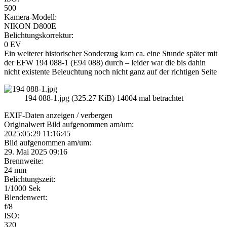
500
Kamera-Modell:
NIKON D800E
Belichtungskorrektur:
0 EV
Ein weiterer historischer Sonderzug kam ca. eine Stunde später mit
der EFW 194 088-1 (E94 088) durch – leider war die bis dahin
nicht existente Beleuchtung noch nicht ganz auf der richtigen Seite
194 088-1.jpg (325.27 KiB) 14004 mal betrachtet
EXIF-Daten
anzeigen / verbergen
Originalwert Bild aufgenommen am/um:
2025:05:29 11:16:45
Bild aufgenommen am/um:
29. Mai 2025 09:16
Brennweite:
24 mm
Belichtungszeit:
1/1000 Sek
Blendenwert:
f/8
ISO:
320