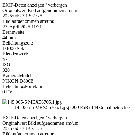
EXIF-Daten
anzeigen / verbergen
Originalwert Bild aufgenommen am/um:
2025:04:27 13:31:25
Bild aufgenommen am/um:
27. April 2025 11:31
Brennweite:
44 mm
Belichtungszeit:
1/1000 Sek
Blendenwert:
f/7.1
ISO:
320
Kamera-Modell:
NIKON D800E
Belichtungskorrektur:
0 EV
145 065-5 MEX56705.1.jpg (299 KiB) 14486 mal betrachtet
EXIF-Daten
anzeigen / verbergen
Originalwert Bild aufgenommen am/um:
2025:04:27 13:31:25
Bild aufgenommen am/um: