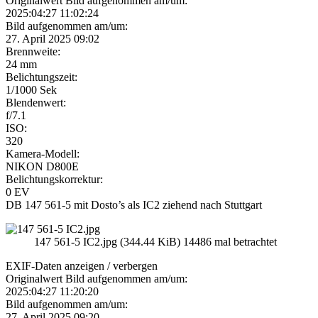
Originalwert Bild aufgenommen am/um:
2025:04:27 11:02:24
Bild aufgenommen am/um:
27. April 2025 09:02
Brennweite:
24 mm
Belichtungszeit:
1/1000 Sek
Blendenwert:
f/7.1
ISO:
320
Kamera-Modell:
NIKON D800E
Belichtungskorrektur:
0 EV
DB 147 561-5 mit Dosto’s als IC2 ziehend nach Stuttgart
147 561-5 IC2.jpg (344.44 KiB) 14486 mal betrachtet
EXIF-Daten
anzeigen / verbergen
Originalwert Bild aufgenommen am/um:
2025:04:27 11:20:20
Bild aufgenommen am/um:
27. April 2025 09:20