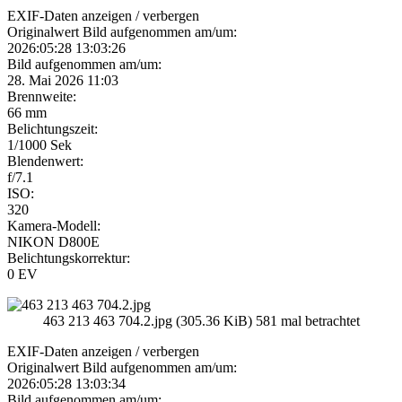
EXIF-Daten
anzeigen / verbergen
Originalwert Bild aufgenommen am/um:
2026:05:28 13:03:26
Bild aufgenommen am/um:
28. Mai 2026 11:03
Brennweite:
66 mm
Belichtungszeit:
1/1000 Sek
Blendenwert:
f/7.1
ISO:
320
Kamera-Modell:
NIKON D800E
Belichtungskorrektur:
0 EV
463 213 463 704.2.jpg (305.36 KiB) 581 mal betrachtet
EXIF-Daten
anzeigen / verbergen
Originalwert Bild aufgenommen am/um:
2026:05:28 13:03:34
Bild aufgenommen am/um: