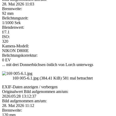
28. Mai 2026 11:03
Brennweite:
92 mm
Belichtungszeit:
1/1000 Sek
Blendenwert:
f/7.1
ISO:
320
Kamera-Modell:
NIKON D800E
Belichtungskorrektur:
0 EV
... mit drei Donnerbüchsen östlich von Lorch unterwegs
169 005-6.1.jpg (384.41 KiB) 581 mal betrachtet
EXIF-Daten
anzeigen / verbergen
Originalwert Bild aufgenommen am/um:
2026:05:28 13:12:37
Bild aufgenommen am/um:
28. Mai 2026 11:12
Brennweite:
120 mm