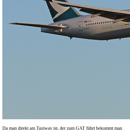
Da man direkt am Taxiway ist, der zum GAT führt bekommt man