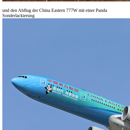
und den Abflug der China Eastern 777W mit einer Panda
Sonderlackierung