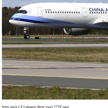
ferry nach LEJ gingen diese zwei 777F raus