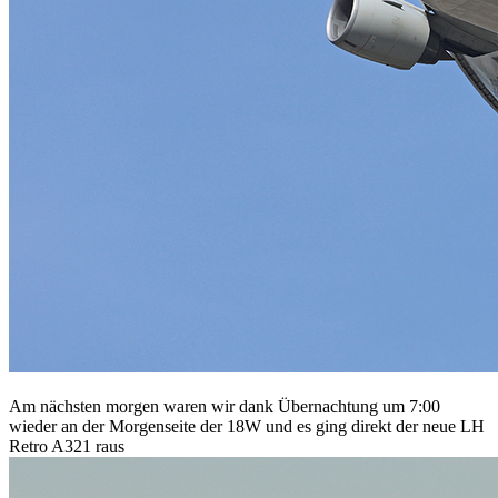
Am nächsten morgen waren wir dank Übernachtung um 7:00
wieder an der Morgenseite der 18W und es ging direkt der neue LH
Retro A321 raus