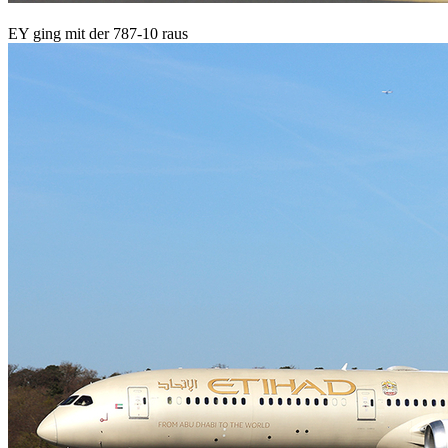
EY ging mit der 787-10 raus