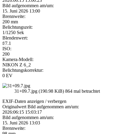
2026:06:15 15:00:23
Bild aufgenommen am/um:
15. Juni 2026 13:00
Brennweite:
200 mm
Belichtungszeit:
1/1250 Sek
Blendenwert:
f/7.1
ISO:
200
Kamera-Modell:
NIKON Z 6_2
Belichtungskorrektur:
0 EV
31+09.7.jpg (190.98 KiB) 864 mal betrachtet
EXIF-Daten
anzeigen / verbergen
Originalwert Bild aufgenommen am/um:
2026:06:15 15:03:17
Bild aufgenommen am/um:
15. Juni 2026 13:03
Brennweite:
98 mm