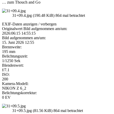
… zum Thouch and Go
31+09.4.jpg (190.48 KiB) 864 mal betrachtet
EXIF-Daten
anzeigen / verbergen
Originalwert Bild aufgenommen am/um:
2026:06:15 14:55:15
Bild aufgenommen am/um:
15. Juni 2026 12:55
Brennweite:
195 mm
Belichtungszeit:
1/1250 Sek
Blendenwert:
f/7.1
ISO:
200
Kamera-Modell:
NIKON Z 6_2
Belichtungskorrektur:
0 EV
31+09.5.jpg (81.56 KiB) 864 mal betrachtet