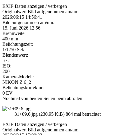
EXIF-Daten
anzeigen / verbergen
Originalwert Bild aufgenommen am/um:
2026:06:15 14:56:41
Bild aufgenommen am/um:
15. Juni 2026 12:56
Brennweite:
400 mm
Belichtungszeit:
1/1250 Sek
Blendenwert:
f/7.1
ISO:
200
Kamera-Modell:
NIKON Z 6_2
Belichtungskorrektur:
0 EV
Nochmal von beiden Seiten beim abrollen
31+09.6.jpg (230.95 KiB) 864 mal betrachtet
EXIF-Daten
anzeigen / verbergen
Originalwert Bild aufgenommen am/um: