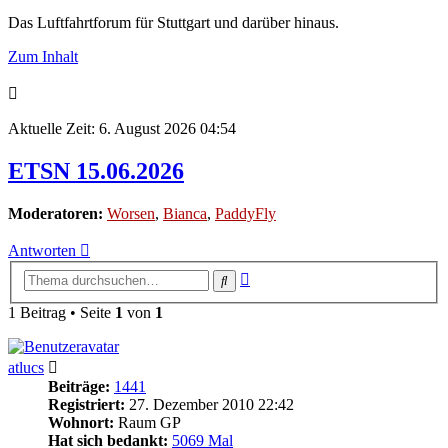
Das Luftfahrtforum für Stuttgart und darüber hinaus.
Zum Inhalt
Aktuelle Zeit: 6. August 2026 04:54
ETSN 15.06.2026
Moderatoren:
Worsen
,
Bianca
,
PaddyFly
Antworten
Erweiterte
Suche
Suche
1 Beitrag • Seite
1
von
1
atlucs
Beiträge:
1441
Registriert:
27. Dezember 2010 22:42
Wohnort:
Raum GP
Hat sich bedankt:
5069 Mal