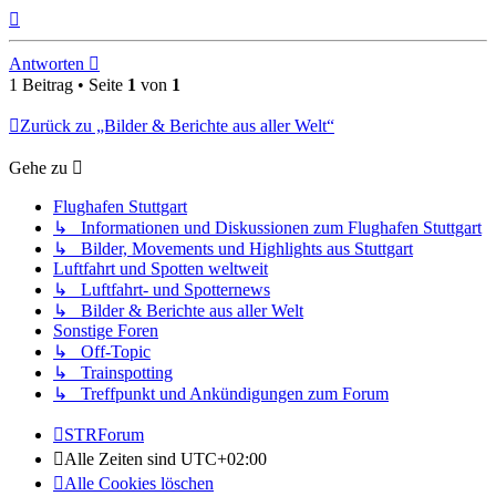
Nach
oben
Antworten
1 Beitrag • Seite
1
von
1
Zurück zu „Bilder & Berichte aus aller Welt“
Gehe zu
Flughafen Stuttgart
↳ Informationen und Diskussionen zum Flughafen Stuttgart
↳ Bilder, Movements und Highlights aus Stuttgart
Luftfahrt und Spotten weltweit
↳ Luftfahrt- und Spotternews
↳ Bilder & Berichte aus aller Welt
Sonstige Foren
↳ Off-Topic
↳ Trainspotting
↳ Treffpunkt und Ankündigungen zum Forum
STRForum
Alle Zeiten sind
UTC+02:00
Alle Cookies löschen