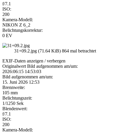
f/7.1
ISO:
200
Kamera-Modell:
NIKON Z 6_2
Belichtungskorrektur:
0 EV
31+09.2.jpg (71.64 KiB) 864 mal betrachtet
EXIF-Daten
anzeigen / verbergen
Originalwert Bild aufgenommen am/um:
2026:06:15 14:53:03
Bild aufgenommen am/um:
15. Juni 2026 12:53
Brennweite:
105 mm
Belichtungszeit:
1/1250 Sek
Blendenwert:
f/7.1
ISO:
200
Kamera-Modell: