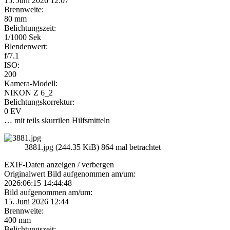
15. Juni 2026 12:07
Brennweite:
80 mm
Belichtungszeit:
1/1000 Sek
Blendenwert:
f/7.1
ISO:
200
Kamera-Modell:
NIKON Z 6_2
Belichtungskorrektur:
0 EV
… mit teils skurrilen Hilfsmitteln
3881.jpg (244.35 KiB) 864 mal betrachtet
EXIF-Daten
anzeigen / verbergen
Originalwert Bild aufgenommen am/um:
2026:06:15 14:44:48
Bild aufgenommen am/um:
15. Juni 2026 12:44
Brennweite:
400 mm
Belichtungszeit: