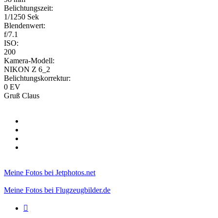
Belichtungszeit:
1/1250 Sek
Blendenwert:
f/7.1
ISO:
200
Kamera-Modell:
NIKON Z 6_2
Belichtungskorrektur:
0 EV
Gruß Claus
Meine Fotos bei Jetphotos.net
Meine Fotos bei Flugzeugbilder.de
Zitieren