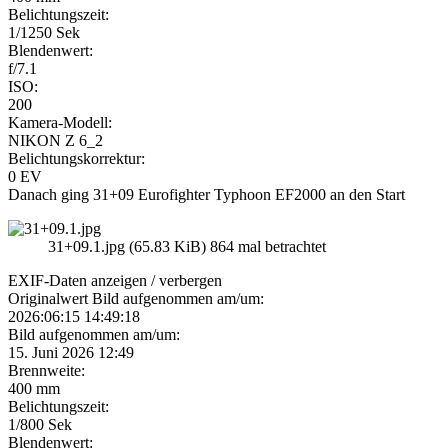
Belichtungszeit:
1/1250 Sek
Blendenwert:
f/7.1
ISO:
200
Kamera-Modell:
NIKON Z 6_2
Belichtungskorrektur:
0 EV
Danach ging 31+09 Eurofighter Typhoon EF2000 an den Start
31+09.1.jpg (65.83 KiB) 864 mal betrachtet
EXIF-Daten
anzeigen / verbergen
Originalwert Bild aufgenommen am/um:
2026:06:15 14:49:18
Bild aufgenommen am/um:
15. Juni 2026 12:49
Brennweite:
400 mm
Belichtungszeit:
1/800 Sek
Blendenwert: