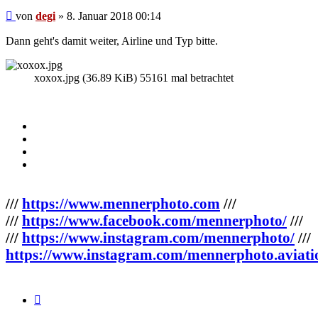
Beitrag
von
degi
»
8. Januar 2018 00:14
Dann geht's damit weiter, Airline und Typ bitte.
xoxox.jpg (36.89 KiB) 55161 mal betrachtet
///
https://www.mennerphoto.com
///
///
https://www.facebook.com/mennerphoto/
///
///
https://www.instagram.com/mennerphoto/
///
https://www.instagram.com/mennerphoto.aviati
Zitieren