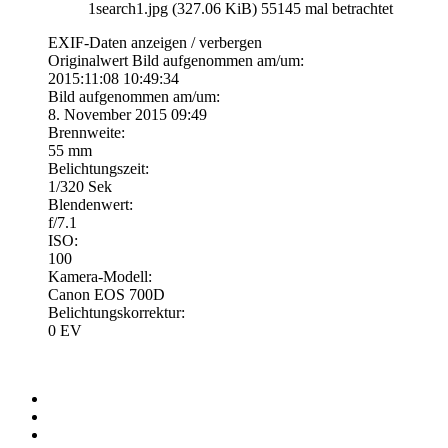
1search1.jpg (327.06 KiB) 55145 mal betrachtet
EXIF-Daten
anzeigen / verbergen
Originalwert Bild aufgenommen am/um:
2015:11:08 10:49:34
Bild aufgenommen am/um:
8. November 2015 09:49
Brennweite:
55 mm
Belichtungszeit:
1/320 Sek
Blendenwert:
f/7.1
ISO:
100
Kamera-Modell:
Canon EOS 700D
Belichtungskorrektur:
0 EV