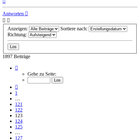
oben
Antworten
Anzeigen:
Sortiere nach:
Richtung:
1897 Beiträge
Seite
123
Gehe zu Seite:
von
127
Vorherige
1
…
121
122
123
124
125
…
127