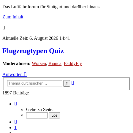
Das Luftfahrtforum für Stuttgart und darüber hinaus.
Zum Inhalt
Aktuelle Zeit: 6. August 2026 14:41
Flugzeugtypen Quiz
Moderatoren:
Worsen
,
Bianca
,
PaddyFly
Antworten
Erweiterte
Suche
Suche
1897 Beiträge
Seite
123
Gehe zu Seite:
von
127
Vorherige
1
…