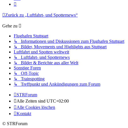
Nächste
Zurück zu „Luftfahrt- und Spotternews“
Gehe zu
Flughafen Stuttgart
↳ Informationen und Diskussionen zum Flughafen Stuttgart
↳ Bilder, Movements und Highlights aus Stuttgart
Luftfahrt und Spotten weltweit
↳ Luftfahrt- und Spotternews
↳ Bilder & Berichte aus aller Welt
Sonstige Foren
↳ Off-Topic
↳ Trainspotting
↳ Treffpunkt und Ankündigungen zum Forum
STRForum
Alle Zeiten sind
UTC+02:00
Alle Cookies löschen
Kontakt
© STRForum