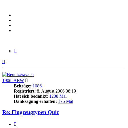
Zitieren
Nach
oben
190th ARW
Beiträge:
1086
Registriert:
8. August 2006 08:19
Hat sich bedankt:
1208 Mal
Danksagung erhalten:
175 Mal
Re: Flugzeugtypen Quiz
Zitieren