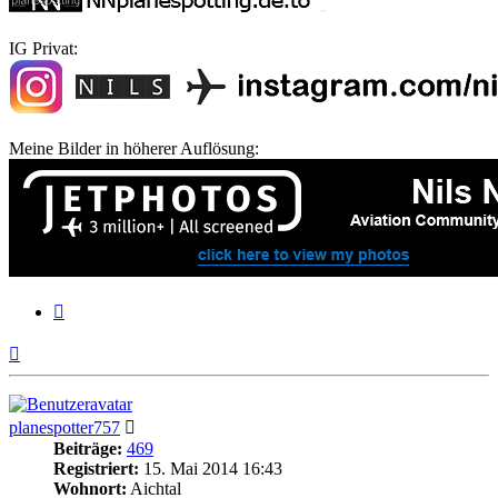
-
IG Privat:
Meine Bilder in höherer Auflösung:
Zitieren
Nach
oben
planespotter757
Beiträge:
469
Registriert:
15. Mai 2014 16:43
Wohnort:
Aichtal