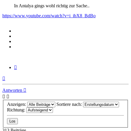
In Antalya gings wohl richtig zur Sache..
https://www.youtube.com/watch?v=i_ibX8_BdBo
Zitieren
Nach
oben
Antworten
Anzeigen:
Sortiere nach:
Richtung:
313 Beiträge