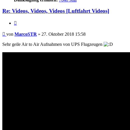
Re: Videos, Videos, Videos [Luftfahrt Videos]
Zitieren
Beitrag
von
MarcoSTR
»
27. Oktober 2018 15:58
Sehr geile Air to Air Aufnahmen von UPS Flugzeugen