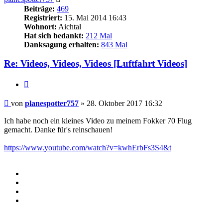
Beiträge:
469
Registriert:
15. Mai 2014 16:43
Wohnort:
Aichtal
Hat sich bedankt:
212 Mal
Danksagung erhalten:
843 Mal
Re: Videos, Videos, Videos [Luftfahrt Videos]
Zitieren
Beitrag
von
planespotter757
»
28. Oktober 2017 16:32
Ich habe noch ein kleines Video zu meinem Fokker 70 Flug
gemacht. Danke für's reinschauen!
https://www.youtube.com/watch?v=kwhErbFs3S4&t