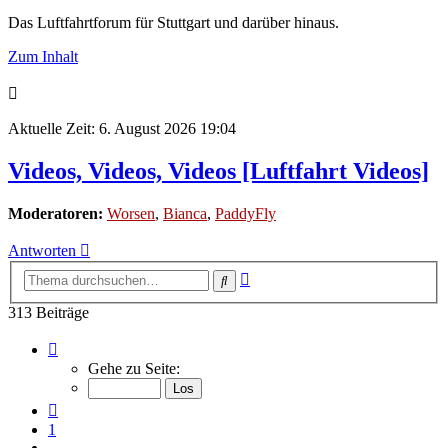
Das Luftfahrtforum für Stuttgart und darüber hinaus.
Zum Inhalt
Aktuelle Zeit: 6. August 2026 19:04
Videos, Videos, Videos [Luftfahrt Videos]
Moderatoren:
Worsen
,
Bianca
,
PaddyFly
Antworten
Erweiterte
Suche
Suche
313 Beiträge
Seite
19
Gehe zu Seite:
von
21
Vorherige
1
…