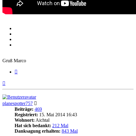
Gruß Marco
Zitieren
Nach
oben
planespotter757
Beiträge:
469
Registriert:
15. Mai 2014 16:43
Wohnort:
Aichtal
Hat sich bedankt:
212 Mal
Danksagung erhalten:
843 Mal