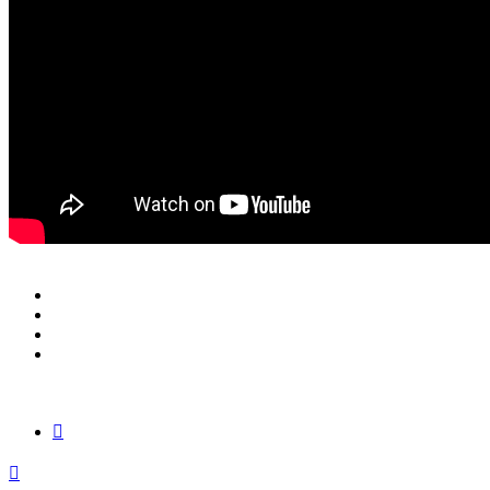
Zitieren
Nach
oben