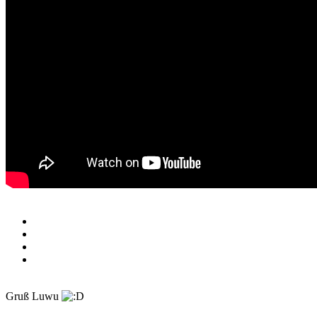
Gruß Luwu