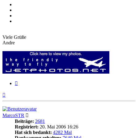
Viele Grüße
Andre
Zitieren
Nach
oben
MarcoSTR
Beiträge:
2681
Registriert:
20. Mai 2006 16:26
Hat sich bedankt:
4282 Mal
Danksagung erhalten:
7640 Mal