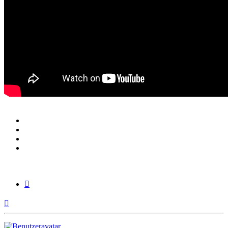
Zitieren
Nach
oben