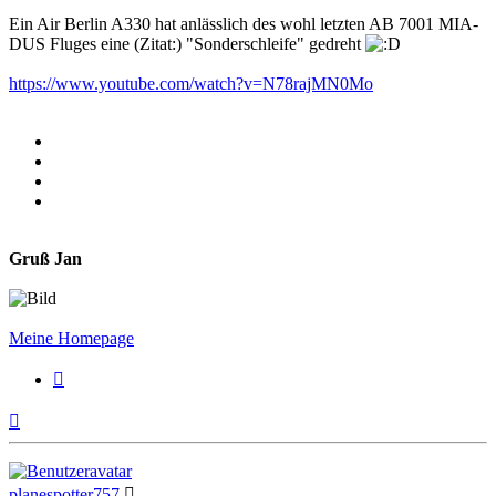
Ein Air Berlin A330 hat anlässlich des wohl letzten AB 7001 MIA-
DUS Fluges eine (Zitat:) "Sonderschleife" gedreht
https://www.youtube.com/watch?v=N78rajMN0Mo
Gruß Jan
Meine Homepage
Zitieren
Nach
oben
planespotter757