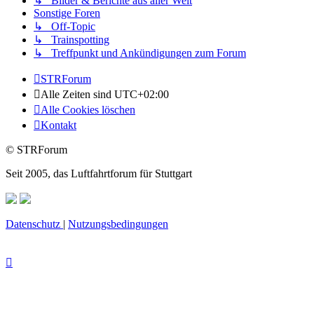
↳ Bilder & Berichte aus aller Welt
Sonstige Foren
↳ Off-Topic
↳ Trainspotting
↳ Treffpunkt und Ankündigungen zum Forum
STRForum
Alle Zeiten sind
UTC+02:00
Alle Cookies löschen
Kontakt
© STRForum
Seit 2005, das Luftfahrtforum für Stuttgart
Datenschutz
|
Nutzungsbedingungen