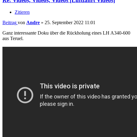
Re: Videos, Videos, Videos [Luftfahrt Videos]
Zitieren
Beitrag
von
Andre
»
25. September 2022 11:01
Ganz interessante Doku über die Rückholung eines LH A340-600
aus Teruel.