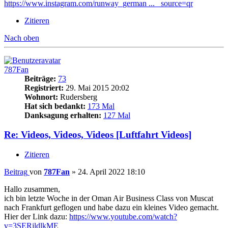
https://www.instagram.com/runway_german ... _source=qr
Zitieren
Nach oben
787Fan
Beiträge:
73
Registriert:
29. Mai 2015 20:02
Wohnort:
Rudersberg
Hat sich bedankt:
173 Mal
Danksagung erhalten:
127 Mal
Re: Videos, Videos, Videos [Luftfahrt Videos]
Zitieren
Beitrag
von
787Fan
»
24. April 2022 18:10
Hallo zusammen,
ich bin letzte Woche in der Oman Air Business Class von Muscat
nach Frankfurt geflogen und habe dazu ein kleines Video gemacht.
Hier der Link dazu:
https://www.youtube.com/watch?
v=3SERjldlkME