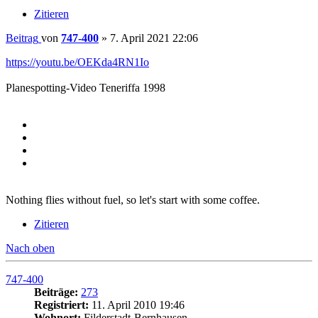
Zitieren
Beitrag
von
747-400
»
7. April 2021 22:06
https://youtu.be/OEKda4RN1Io
Planespotting-Video Teneriffa 1998
Nothing flies without fuel, so let's start with some coffee.
Zitieren
Nach oben
747-400
Beiträge:
273
Registriert:
11. April 2010 19:46
Wohnort:
Filderstadt-Bernhausen