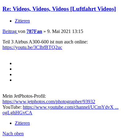
Re: Videos, Videos, Videos [Luftfahrt Videos]
Zitieren
Beitrag
von
787Fan
»
9. Mai 2021 13:15
Teil 3 Airbus A300-600 ist nun auch online:
https://youtu.be/3CIbfBTQ2uc
Mein JetPhotos-Profil:
https://www.jetphotos.com/photographer/93932
YouTube:
https://www.youtube.com/channel/UCmYdvX ...
ogLghHGvCA
Zitieren
Nach oben