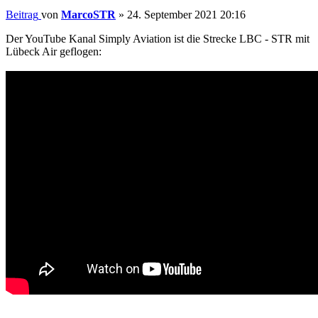
Beitrag
von
MarcoSTR
»
24. September 2021 20:16
Der YouTube Kanal Simply Aviation ist die Strecke LBC - STR mit
Lübeck Air geflogen: