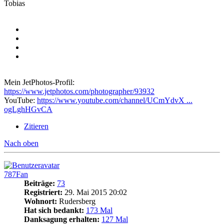
Tobias
Mein JetPhotos-Profil:
https://www.jetphotos.com/photographer/93932
YouTube:
https://www.youtube.com/channel/UCmYdvX ...
ogLghHGvCA
Zitieren
Nach oben
787Fan
Beiträge:
73
Registriert:
29. Mai 2015 20:02
Wohnort:
Rudersberg
Hat sich bedankt:
173 Mal
Danksagung erhalten:
127 Mal