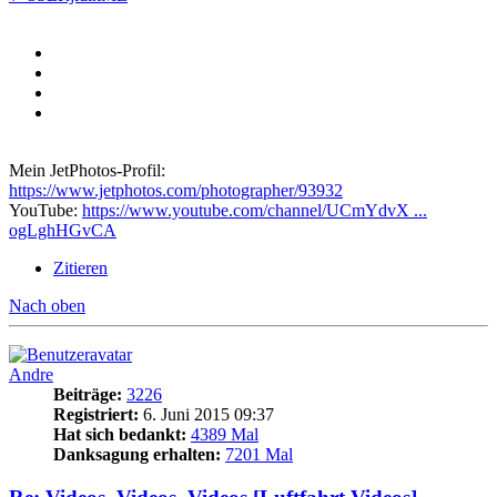
Mein JetPhotos-Profil:
https://www.jetphotos.com/photographer/93932
YouTube:
https://www.youtube.com/channel/UCmYdvX ...
ogLghHGvCA
Zitieren
Nach oben
Andre
Beiträge:
3226
Registriert:
6. Juni 2015 09:37
Hat sich bedankt:
4389 Mal
Danksagung erhalten:
7201 Mal