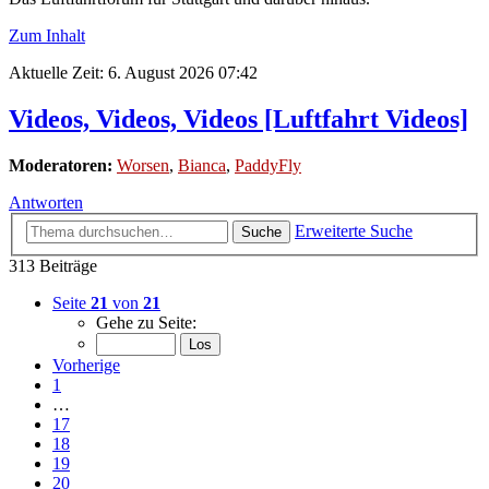
Zum Inhalt
Aktuelle Zeit: 6. August 2026 07:42
Videos, Videos, Videos [Luftfahrt Videos]
Moderatoren:
Worsen
,
Bianca
,
PaddyFly
Antworten
Erweiterte Suche
Suche
313 Beiträge
Seite
21
von
21
Gehe zu Seite:
Vorherige
1
…
17
18
19
20