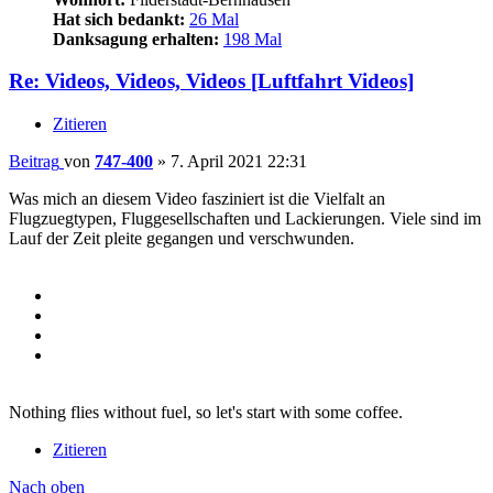
Hat sich bedankt:
26 Mal
Danksagung erhalten:
198 Mal
Re: Videos, Videos, Videos [Luftfahrt Videos]
Zitieren
Beitrag
von
747-400
»
7. April 2021 22:31
Was mich an diesem Video fasziniert ist die Vielfalt an
Flugzuegtypen, Fluggesellschaften und Lackierungen. Viele sind im
Lauf der Zeit pleite gegangen und verschwunden.
Nothing flies without fuel, so let's start with some coffee.
Zitieren
Nach oben