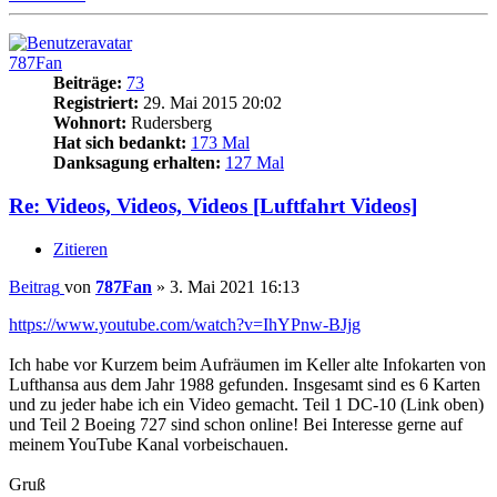
787Fan
Beiträge:
73
Registriert:
29. Mai 2015 20:02
Wohnort:
Rudersberg
Hat sich bedankt:
173 Mal
Danksagung erhalten:
127 Mal
Re: Videos, Videos, Videos [Luftfahrt Videos]
Zitieren
Beitrag
von
787Fan
»
3. Mai 2021 16:13
https://www.youtube.com/watch?v=IhYPnw-BJjg
Ich habe vor Kurzem beim Aufräumen im Keller alte Infokarten von
Lufthansa aus dem Jahr 1988 gefunden. Insgesamt sind es 6 Karten
und zu jeder habe ich ein Video gemacht. Teil 1 DC-10 (Link oben)
und Teil 2 Boeing 727 sind schon online! Bei Interesse gerne auf
meinem YouTube Kanal vorbeischauen.
Gruß