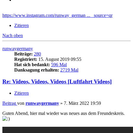
https://www.instagram.com/runway_german ... _source=qr
Zitieren
Nach oben
runwaygermany
Beiträge:
280
Registriert:
15. August 2019 09:55
Hat sich bedankt:
596 Mal
Danksagung erhalten:
2719 Mal
Re: Videos, Videos, Videos [Luftfahrt Videos]
Zitieren
Beitrag
von
runwaygermany
»
7. März 2022 19:59
Guten Abend, hier mal wieder was neues aus dem Freundeskreis.