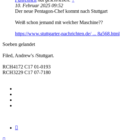
10. Februar 2025 09:52
Der neue Pentagon-Chef kommt nach Stuttgart
Weiß schon jemand mit welcher Maschine??
https://www.stuttgarter-nachrichten.de/ ... 8a568.html
Soeben gelandet
Filed, Andrew's /Stuttgart.
RCH4172 C17 01-0193
RCH3229 C17 07-7180
Zitieren
Nach