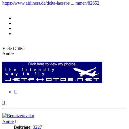
https://www.airliners.de/delta-laesst-s ... mmen/82652
Viele Grüße
Andre
Zitieren
Nach
oben
Andre
Beiträge:
3227