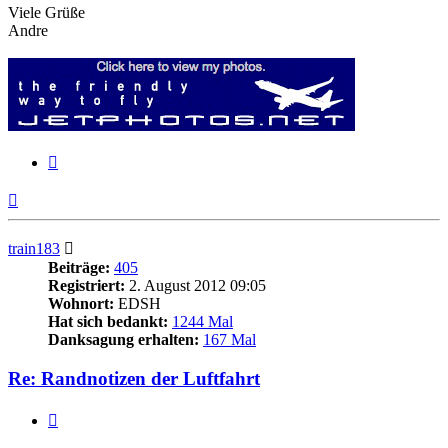
Viele Grüße
Andre
Zitieren
Nach
oben
train183
Beiträge:
405
Registriert:
2. August 2012 09:05
Wohnort:
EDSH
Hat sich bedankt:
1244 Mal
Danksagung erhalten:
167 Mal
Re: Randnotizen der Luftfahrt
Zitieren