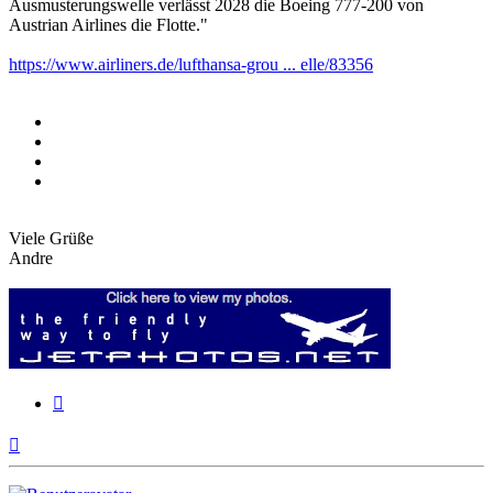
Ausmusterungswelle verlässt 2028 die Boeing 777-200 von
Austrian Airlines die Flotte."
https://www.airliners.de/lufthansa-grou ... elle/83356
Viele Grüße
Andre
Zitieren
Nach
oben