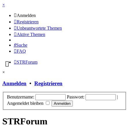
×
Anmelden
Registrieren
Unbeantwortete Themen
Aktive Themen
Suche
FAQ
STRForum
×
Anmelden
•
Registrieren
Benutzername:
Passwort:
|
Angemeldet bleiben
STRForum