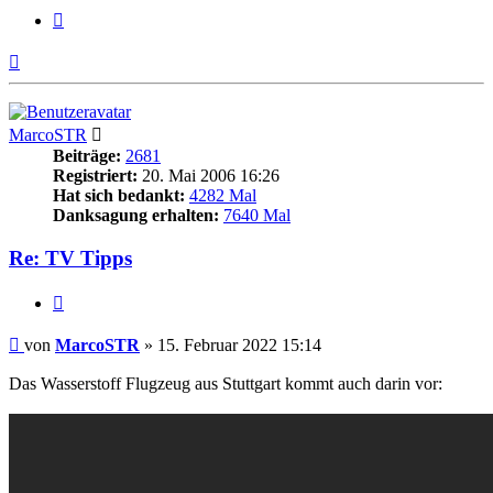
Zitieren
Nach
oben
MarcoSTR
Beiträge:
2681
Registriert:
20. Mai 2006 16:26
Hat sich bedankt:
4282 Mal
Danksagung erhalten:
7640 Mal
Re: TV Tipps
Zitieren
Beitrag
von
MarcoSTR
»
15. Februar 2022 15:14
Das Wasserstoff Flugzeug aus Stuttgart kommt auch darin vor: