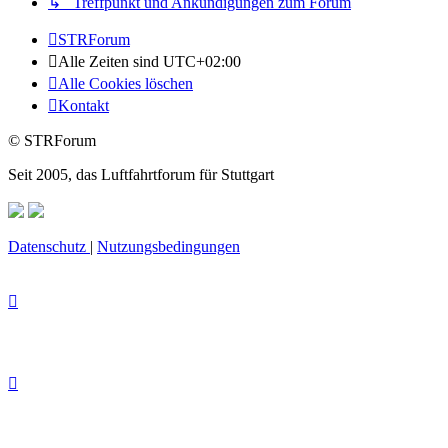
↳ Treffpunkt und Ankündigungen zum Forum
STRForum
Alle Zeiten sind
UTC+02:00
Alle Cookies löschen
Kontakt
© STRForum
Seit 2005, das Luftfahrtforum für Stuttgart
Datenschutz
|
Nutzungsbedingungen