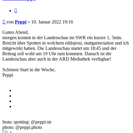
Zitieren
Beitrag
von
Peppi
»
10. Januar 2022 19:16
Guten Abend,
morgen kommt in der Landesschau im SWR ein kurzer 1, 5min.
Bericht über Spotten in welchem eddsjessi, stuttgartaviation und ich
mitgewirkt haben. Die Landesschau startet um 18:45 und der
Beitrag soll wohl um 19 Uhr rum kommen. Danach ist die
Landesschau aber auch in der ARD Mediathek verfügbar!
Schönen Start in die Woche,
Peppi
Insta: spotting: @peppi.str
photo: @peppi.photo