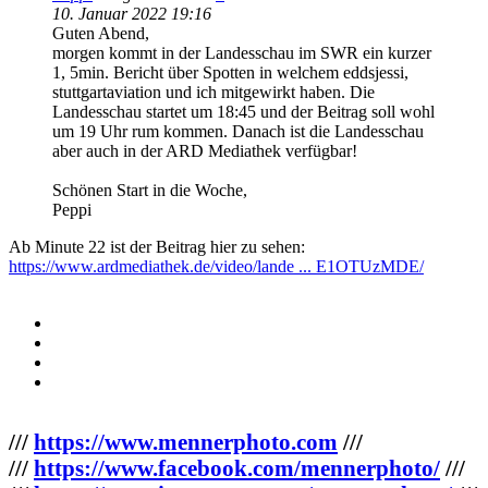
10. Januar 2022 19:16
Guten Abend,
morgen kommt in der Landesschau im SWR ein kurzer
1, 5min. Bericht über Spotten in welchem eddsjessi,
stuttgartaviation und ich mitgewirkt haben. Die
Landesschau startet um 18:45 und der Beitrag soll wohl
um 19 Uhr rum kommen. Danach ist die Landesschau
aber auch in der ARD Mediathek verfügbar!
Schönen Start in die Woche,
Peppi
Ab Minute 22 ist der Beitrag hier zu sehen:
https://www.ardmediathek.de/video/lande ... E1OTUzMDE/
///
https://www.mennerphoto.com
///
///
https://www.facebook.com/mennerphoto/
///