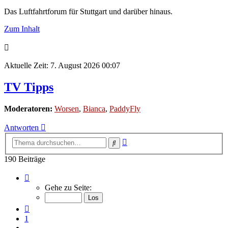
Das Luftfahrtforum für Stuttgart und darüber hinaus.
Zum Inhalt
Aktuelle Zeit: 7. August 2026 00:07
TV Tipps
Moderatoren:
Worsen
,
Bianca
,
PaddyFly
Antworten
Erweiterte
Suche
Suche
190 Beiträge
Seite
13
Gehe zu Seite:
von
13
Vorherige
1
…