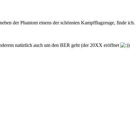
t neben der Phantom einens der schönsten Kampfflugzeuge, finde ich.
 anderem natürlich auch um den BER geht (der 20XX eröffnet
)