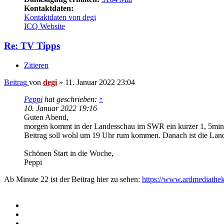
Kontaktdaten:
Kontaktdaten von degi
ICQ
Website
Re: TV Tipps
Zitieren
Beitrag
von
degi
»
11. Januar 2022 23:04
Peppi
hat geschrieben:
↑
10. Januar 2022 19:16
Guten Abend,
morgen kommt in der Landesschau im SWR ein kurzer 1, 5min. B
Beitrag soll wohl um 19 Uhr rum kommen. Danach ist die Lan
Schönen Start in die Woche,
Peppi
Ab Minute 22 ist der Beitrag hier zu sehen:
https://www.ardmediathe