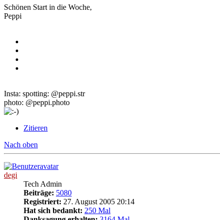
Schönen Start in die Woche,
Peppi
Insta: spotting: @peppi.str
photo: @peppi.photo
Zitieren
Nach oben
degi
Tech Admin
Beiträge:
5080
Registriert:
27. August 2005 20:14
Hat sich bedankt:
250 Mal
Danksagung erhalten:
3164 Mal