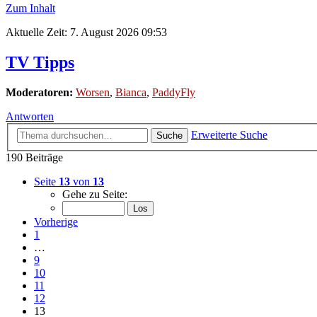
Zum Inhalt
Aktuelle Zeit: 7. August 2026 09:53
TV Tipps
Moderatoren:
Worsen
,
Bianca
,
PaddyFly
Antworten
Erweiterte Suche
Suche
190 Beiträge
Seite
13
von
13
Gehe zu Seite:
Vorherige
1
…
9
10
11
12
13