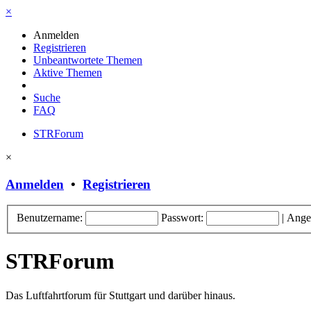
×
Anmelden
Registrieren
Unbeantwortete Themen
Aktive Themen
Suche
FAQ
STRForum
×
Anmelden
•
Registrieren
Benutzername:
Passwort:
|
Ange
STRForum
Das Luftfahrtforum für Stuttgart und darüber hinaus.