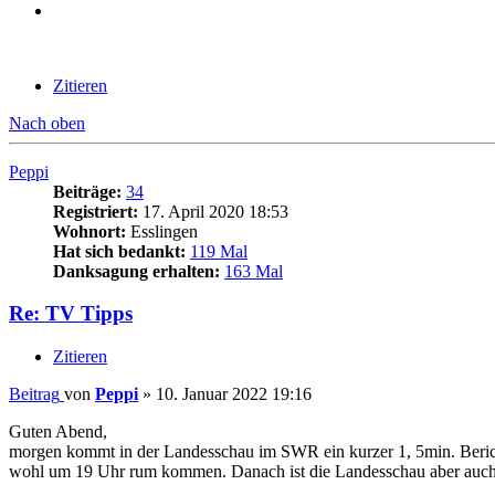
Zitieren
Nach oben
Peppi
Beiträge:
34
Registriert:
17. April 2020 18:53
Wohnort:
Esslingen
Hat sich bedankt:
119 Mal
Danksagung erhalten:
163 Mal
Re: TV Tipps
Zitieren
Beitrag
von
Peppi
»
10. Januar 2022 19:16
Guten Abend,
morgen kommt in der Landesschau im SWR ein kurzer 1, 5min. Bericht 
wohl um 19 Uhr rum kommen. Danach ist die Landesschau aber auch