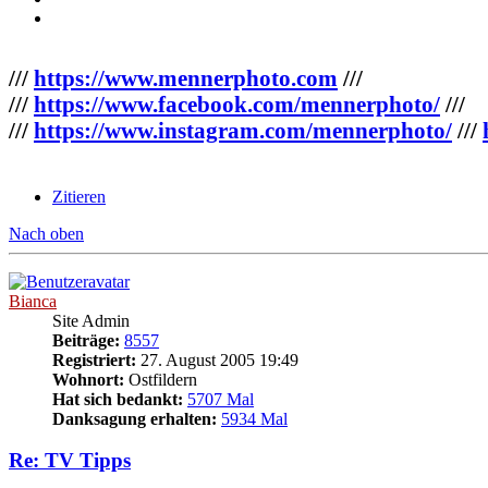
///
https://www.mennerphoto.com
///
///
https://www.facebook.com/mennerphoto/
///
///
https://www.instagram.com/mennerphoto/
///
Zitieren
Nach oben
Bianca
Site Admin
Beiträge:
8557
Registriert:
27. August 2005 19:49
Wohnort:
Ostfildern
Hat sich bedankt:
5707 Mal
Danksagung erhalten:
5934 Mal
Re: TV Tipps