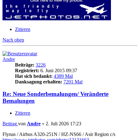
Zitieren
Nach oben
Andre
Beiträge:
3226
Registriert:
6. Juni 2015 09:37
Hat sich bedankt:
4389 Mal
Danksagung erhalten:
7201 Mal
Re: Neue Sonderbemalungen/ Veränderte
Bemalungen
Zitieren
Beitrag
von
Andre
»
2. Juli 2026 17:23
Flynas / Airbus A320-251N / HZ-NS66 / Asir Region c/s
https://www.jetphotos.com/photo/12131663