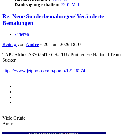
Danksagung erhalten:
7201 Mal
Re: Neue Sonderbemalungen/ Veränderte
Bemalungen
Zitieren
Beitrag
von
Andre
»
29. Juni 2026 18:07
TAP / Airbus A330-941 / CS-TUJ / Portuguese National Team
Sticker
https://www.jetphotos.com/photo/12126274
Viele Grüße
Andre