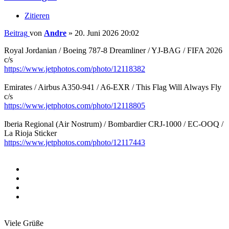
Zitieren
Beitrag
von
Andre
»
20. Juni 2026 20:02
Royal Jordanian / Boeing 787-8 Dreamliner / YJ-BAG / FIFA 2026
c/s
https://www.jetphotos.com/photo/12118382
Emirates / Airbus A350-941 / A6-EXR / This Flag Will Always Fly
c/s
https://www.jetphotos.com/photo/12118805
Iberia Regional (Air Nostrum) / Bombardier CRJ-1000 / EC-OOQ /
La Rioja Sticker
https://www.jetphotos.com/photo/12117443
Viele Grüße