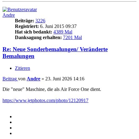
Andre
Beiträge:
3226
Registriert:
6. Juni 2015 09:37
Hat sich bedankt:
4389 Mal
Danksagung erhalten:
7201 Mal
Re: Neue Sonderbemalungen/ Veränderte
Bemalungen
Zitieren
Beitrag
von
Andre
»
23. Juni 2026 14:16
Die "neue" Maschine, die als Air Force One dient.
https://www.jetphotos.com/photo/12120917