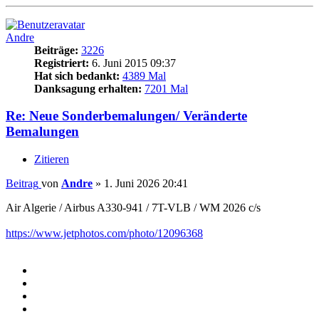
Andre
Beiträge:
3226
Registriert:
6. Juni 2015 09:37
Hat sich bedankt:
4389 Mal
Danksagung erhalten:
7201 Mal
Re: Neue Sonderbemalungen/ Veränderte
Bemalungen
Zitieren
Beitrag
von
Andre
»
1. Juni 2026 20:41
Air Algerie / Airbus A330-941 / 7T-VLB / WM 2026 c/s
https://www.jetphotos.com/photo/12096368