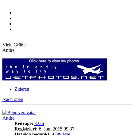
Viele Grüße
Andre
Zitieren
Nach oben
Andre
Beiträge:
3226
Registriert:
6. Juni 2015 09:37
Hat sich bedankt:
4389 Mal