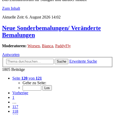
Zum Inhalt
Aktuelle Zeit: 6. August 2026 14:02
Neue Sonderbemalungen/ Veränderte
Bemalungen
Moderatoren:
Worsen
,
Bianca
,
PaddyFly
Antworten
Erweiterte Suche
Suche
1805 Beiträge
Seite
120
von
121
Gehe zu Seite:
Vorherige
1
…
117
118