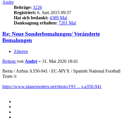
Andre
Beiträge:
3226
Registriert:
6. Juni 2015 09:37
Hat sich bedankt:
4389 Mal
Danksagung erhalten:
7201 Mal
Re: Neue Sonderbemalungen/ Veränderte
Bemalungen
Zitieren
Beitrag
von
Andre
»
31. Mai 2026 18:41
Iberia / Airbus A350-941 / EC-MYX / Spanish National Football
Team /s
https://www.planespotters.net/photo/193 ... s-a350-941