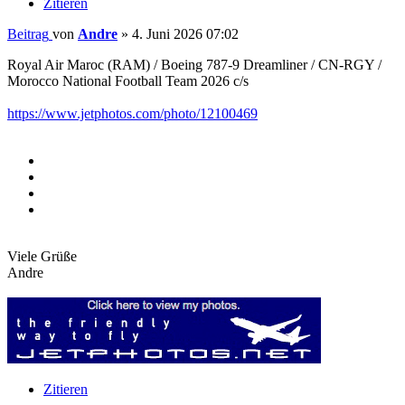
Zitieren
Beitrag
von
Andre
»
4. Juni 2026 07:02
Royal Air Maroc (RAM) / Boeing 787-9 Dreamliner / CN-RGY /
Morocco National Football Team 2026 c/s
https://www.jetphotos.com/photo/12100469
Viele Grüße
Andre
Zitieren