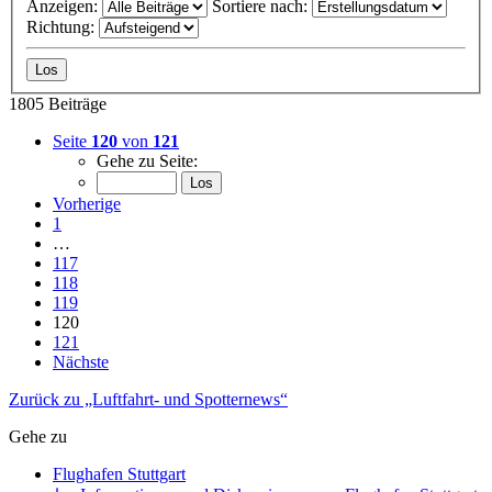
Anzeigen:
Sortiere nach:
Richtung:
1805 Beiträge
Seite
120
von
121
Gehe zu Seite:
Vorherige
1
…
117
118
119
120
121
Nächste
Zurück zu „Luftfahrt- und Spotternews“
Gehe zu
Flughafen Stuttgart