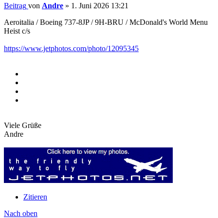
Beitrag
von
Andre
»
1. Juni 2026 13:21
Aeroitalia / Boeing 737-8JP / 9H-BRU / McDonald's World Menu
Heist c/s
https://www.jetphotos.com/photo/12095345
Viele Grüße
Andre
Zitieren
Nach oben