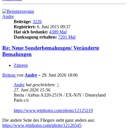
Andre
Beiträge:
3226
Registriert:
6. Juni 2015 09:37
Hat sich bedankt:
4389 Mal
Danksagung erhalten:
7201 Mal
Re: Neue Sonderbemalungen/ Veränderte
Bemalungen
Zitieren
Beitrag
von
Andre
»
29. Juni 2026 18:06
Andre
hat geschrieben:
↑
27. Juni 2026 15:56
Iberia / Airbus A320-251N / EX-NJY / Disneyland
Paris c/s
https://www.jetphotos.com/photo/12125219
Die andere Seite des Fliegers sieht ganz anders aus:
https://www.jetphotos.com/photo/12126545