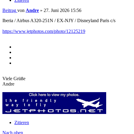
Zitieren
Beitrag
von
Andre
»
27. Juni 2026 15:56
Iberia / Airbus A320-251N / EX-NJY / Disneyland Paris c/s
https://www.jetphotos.com/photo/12125219
Viele Grüße
Andre
Zitieren
Nach oben