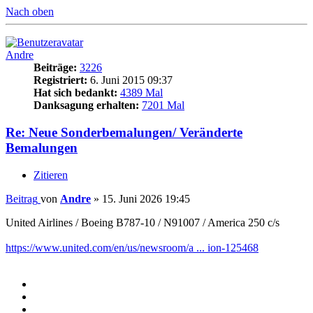
Nach oben
Andre
Beiträge:
3226
Registriert:
6. Juni 2015 09:37
Hat sich bedankt:
4389 Mal
Danksagung erhalten:
7201 Mal
Re: Neue Sonderbemalungen/ Veränderte
Bemalungen
Zitieren
Beitrag
von
Andre
»
15. Juni 2026 19:45
United Airlines / Boeing B787-10 / N91007 / America 250 c/s
https://www.united.com/en/us/newsroom/a ... ion-125468