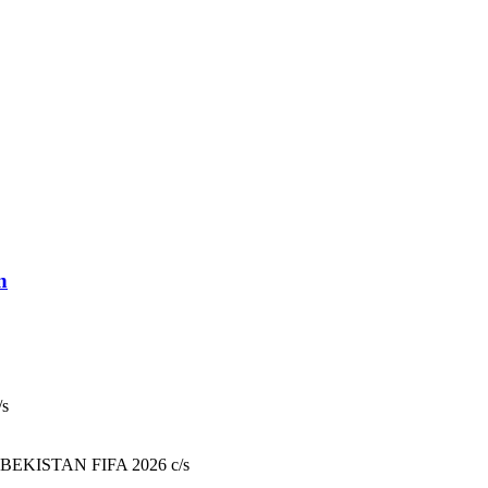
n
/s
UZBEKISTAN FIFA 2026 c/s