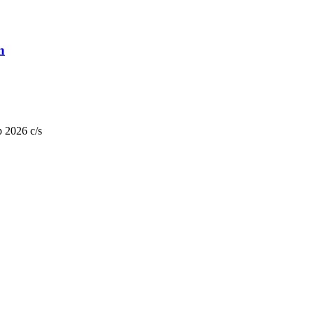
n
 2026 c/s