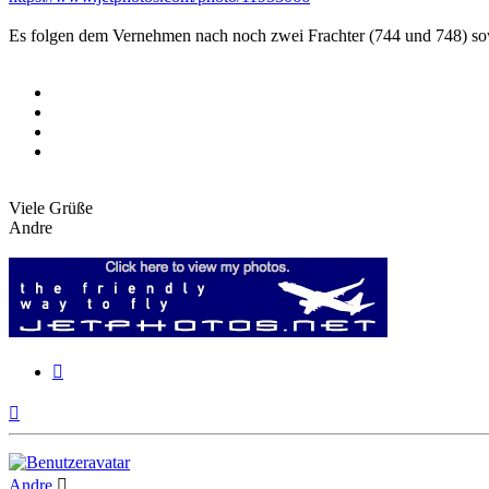
Es folgen dem Vernehmen nach noch zwei Frachter (744 und 748) sowi
Viele Grüße
Andre
Zitieren
Nach
oben
Andre