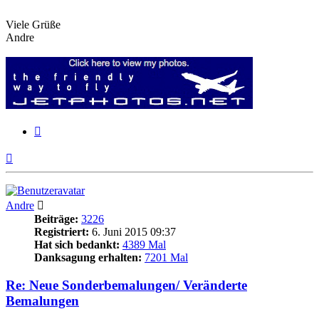
Viele Grüße
Andre
Zitieren
Nach
oben
Andre
Beiträge:
3226
Registriert:
6. Juni 2015 09:37
Hat sich bedankt:
4389 Mal
Danksagung erhalten:
7201 Mal
Re: Neue Sonderbemalungen/ Veränderte
Bemalungen