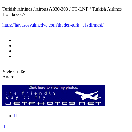
Turkish Airlines / Airbus A330-303 / TC-LNF / Turkish Airlines
Holidays c/s
https://havasosyalmedya.com/thyden-turk ... iydirmesi/
Viele Grüße
Andre
Zitieren
Nach
oben