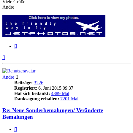
Viele Grüße
Andre
Zitieren
Nach
oben
Andre
Beiträge:
3226
Registriert:
6. Juni 2015 09:37
Hat sich bedankt:
4389 Mal
Danksagung erhalten:
7201 Mal
Re: Neue Sonderbemalungen/ Veränderte
Bemalungen
Zitieren