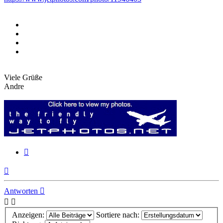
Viele Grüße
Andre
Zitieren
Nach
oben
Antworten
Anzeigen:
Sortiere nach: