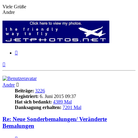
Viele Grüße
Andre
Zitieren
Nach
oben
Andre
Beiträge:
3226
Registriert:
6. Juni 2015 09:37
Hat sich bedankt:
4389 Mal
Danksagung erhalten:
7201 Mal
Re: Neue Sonderbemalungen/ Veränderte
Bemalungen
Zitieren