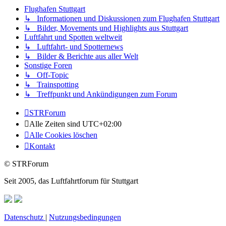
Flughafen Stuttgart
↳ Informationen und Diskussionen zum Flughafen Stuttgart
↳ Bilder, Movements und Highlights aus Stuttgart
Luftfahrt und Spotten weltweit
↳ Luftfahrt- und Spotternews
↳ Bilder & Berichte aus aller Welt
Sonstige Foren
↳ Off-Topic
↳ Trainspotting
↳ Treffpunkt und Ankündigungen zum Forum
STRForum
Alle Zeiten sind
UTC+02:00
Alle Cookies löschen
Kontakt
© STRForum
Seit 2005, das Luftfahrtforum für Stuttgart
Datenschutz
|
Nutzungsbedingungen