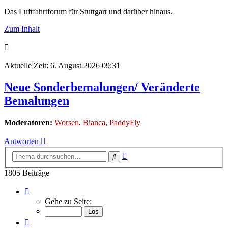
Das Luftfahrtforum für Stuttgart und darüber hinaus.
Zum Inhalt
Aktuelle Zeit: 6. August 2026 09:31
Neue Sonderbemalungen/ Veränderte
Bemalungen
Moderatoren:
Worsen
,
Bianca
,
PaddyFly
Antworten
Erweiterte
Suche
Suche
1805 Beiträge
Seite
117
Gehe zu Seite:
von
121
Vorherige