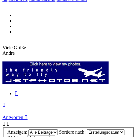
Viele Grüße
Andre
Zitieren
Nach
oben
Antworten
Anzeigen:
Sortiere nach: