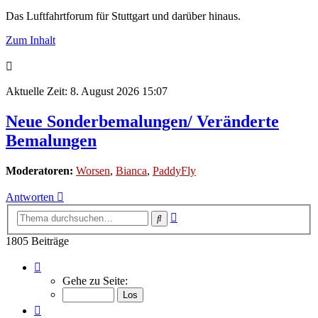
Das Luftfahrtforum für Stuttgart und darüber hinaus.
Zum Inhalt
Aktuelle Zeit: 8. August 2026 15:07
Neue Sonderbemalungen/ Veränderte
Bemalungen
Moderatoren:
Worsen
,
Bianca
,
PaddyFly
Antworten
Erweiterte
Suche
Suche
1805 Beiträge
Seite
117
Gehe zu Seite:
von
121
Vorherige