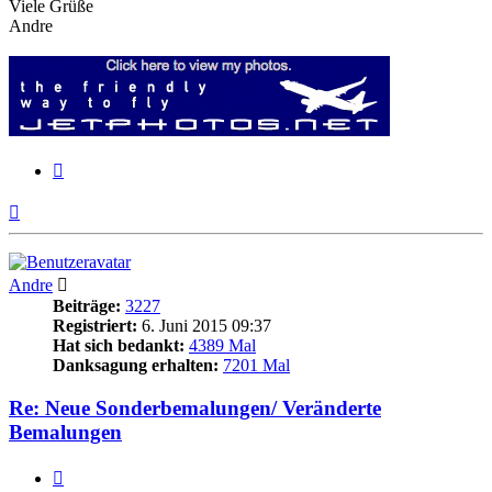
Viele Grüße
Andre
Zitieren
Nach
oben
Andre
Beiträge:
3227
Registriert:
6. Juni 2015 09:37
Hat sich bedankt:
4389 Mal
Danksagung erhalten:
7201 Mal
Re: Neue Sonderbemalungen/ Veränderte
Bemalungen
Zitieren