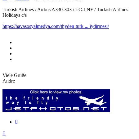
Turkish Airlines / Airbus A330-303 / TC-LNF / Turkish Airlines
Holidays c/s
https://havasosyalmedya.com/thyden-turk ... iydirmesi/
Viele Grüße
Andre
Zitieren
Nach
oben