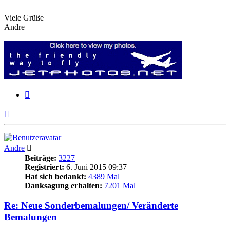
Viele Grüße
Andre
Zitieren
Nach
oben
Andre
Beiträge:
3227
Registriert:
6. Juni 2015 09:37
Hat sich bedankt:
4389 Mal
Danksagung erhalten:
7201 Mal
Re: Neue Sonderbemalungen/ Veränderte
Bemalungen