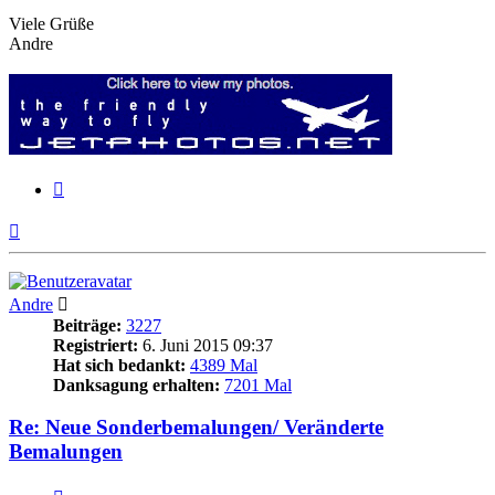
Viele Grüße
Andre
Zitieren
Nach
oben
Andre
Beiträge:
3227
Registriert:
6. Juni 2015 09:37
Hat sich bedankt:
4389 Mal
Danksagung erhalten:
7201 Mal
Re: Neue Sonderbemalungen/ Veränderte
Bemalungen
Zitieren