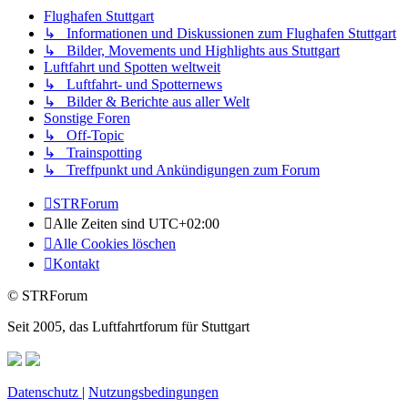
Flughafen Stuttgart
↳ Informationen und Diskussionen zum Flughafen Stuttgart
↳ Bilder, Movements und Highlights aus Stuttgart
Luftfahrt und Spotten weltweit
↳ Luftfahrt- und Spotternews
↳ Bilder & Berichte aus aller Welt
Sonstige Foren
↳ Off-Topic
↳ Trainspotting
↳ Treffpunkt und Ankündigungen zum Forum
STRForum
Alle Zeiten sind
UTC+02:00
Alle Cookies löschen
Kontakt
© STRForum
Seit 2005, das Luftfahrtforum für Stuttgart
Datenschutz
|
Nutzungsbedingungen