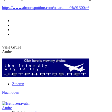
https://www.airportspotting.com/qatar-a ... 0%91300er/
Viele Grüße
Andre
Zitieren
Nach oben
Andre