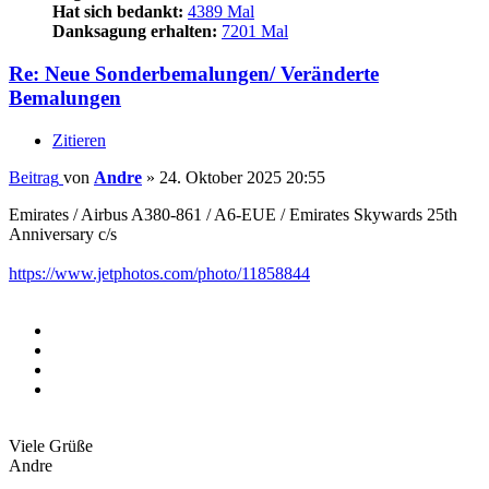
Hat sich bedankt:
4389 Mal
Danksagung erhalten:
7201 Mal
Re: Neue Sonderbemalungen/ Veränderte
Bemalungen
Zitieren
Beitrag
von
Andre
»
24. Oktober 2025 20:55
Emirates / Airbus A380-861 / A6-EUE / Emirates Skywards 25th
Anniversary c/s
https://www.jetphotos.com/photo/11858844
Viele Grüße
Andre