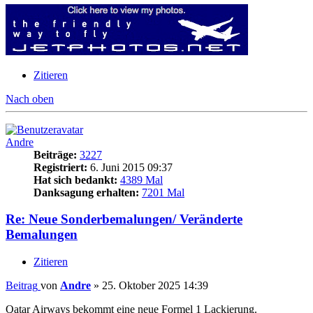
Zitieren
Nach oben
Andre
Beiträge:
3227
Registriert:
6. Juni 2015 09:37
Hat sich bedankt:
4389 Mal
Danksagung erhalten:
7201 Mal
Re: Neue Sonderbemalungen/ Veränderte
Bemalungen
Zitieren
Beitrag
von
Andre
»
25. Oktober 2025 14:39
Qatar Airways bekommt eine neue Formel 1 Lackierung.