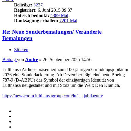
Beiträge:
3227
Registriert:
6. Juni 2015 09:37
Hat sich bedankt:
4389 Mal
Danksagung erhalten:
7201 Mal
Re: Neue Sonderbemalungen/ Veränderte
Bemalungen
Zitieren
Beitrag
von
Andre
»
26. September 2025 14:56
Lufthansa Airlines präsentiert zum 100-jährigen Gründungsjubiläum
2026 eine Sonderlackierung. Ab Dezember trägt eine neue Boeing
787-9 (D-ABPU) das Symbol der einzigartigen Identität von
Lufthansa neugestaltet und mit Stolz um die Welt: Den Kranich.
https://newsroom.lufthansagroup.com/luf ... jubilaeum/