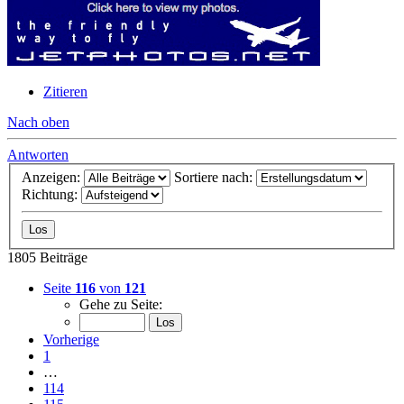
Zitieren
Nach oben
Antworten
Anzeigen:
Sortiere nach:
Richtung:
1805 Beiträge
Seite
116
von
121
Gehe zu Seite:
Vorherige
1
…
114