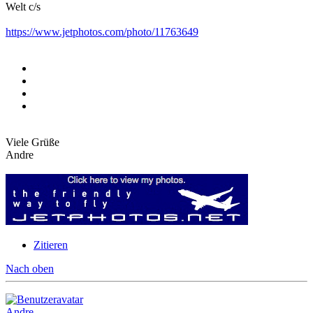
Welt c/s
https://www.jetphotos.com/photo/11763649
Viele Grüße
Andre
Zitieren
Nach oben
Andre