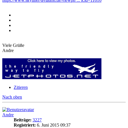
https://www.skyliner-aviation.de/viewph ... icid=11616
Viele Grüße
Andre
Zitieren
Nach oben
Andre
Beiträge:
3227
Registriert:
6. Juni 2015 09:37