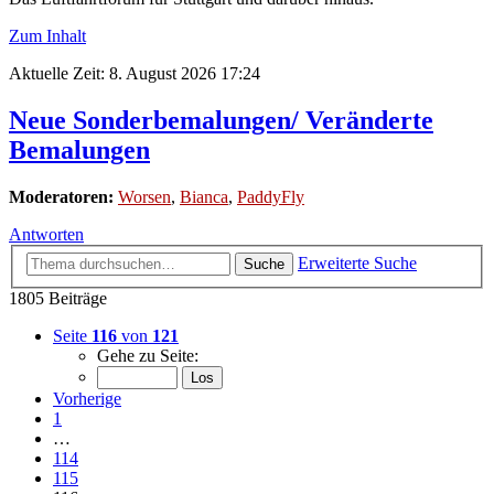
Zum Inhalt
Aktuelle Zeit: 8. August 2026 17:24
Neue Sonderbemalungen/ Veränderte
Bemalungen
Moderatoren:
Worsen
,
Bianca
,
PaddyFly
Antworten
Erweiterte Suche
Suche
1805 Beiträge
Seite
116
von
121
Gehe zu Seite:
Vorherige
1
…
114
115