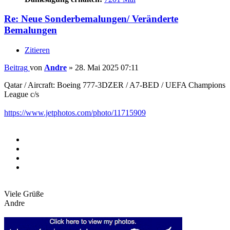
Re: Neue Sonderbemalungen/ Veränderte
Bemalungen
Zitieren
Beitrag
von
Andre
»
28. Mai 2025 07:11
Qatar / Aircraft: Boeing 777-3DZER / A7-BED / UEFA Champions
League c/s
https://www.jetphotos.com/photo/11715909
Viele Grüße
Andre