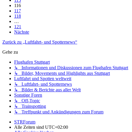
115
116
117
118
…
121
Nächste
Zurück zu „Luftfahrt- und Spotternews“
Gehe zu
Flughafen Stuttgart
↳ Informationen und Diskussionen zum Flughafen Stuttgart
↳ Bilder, Movements und Highlights aus Stuttgart
Luftfahrt und Spotten weltweit
↳ Luftfahrt- und Spotternews
↳ Bilder & Berichte aus aller Welt
Sonstige Foren
↳ Off-Topic
↳ Trainspotting
↳ Treffpunkt und Ankündigungen zum Forum
STRForum
Alle Zeiten sind
UTC+02:00