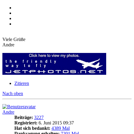
Viele Grüße
Andre
Zitieren
Nach oben
Andre
Beiträge:
3227
Registriert:
6. Juni 2015 09:37
Hat sich bedankt:
4389 Mal
Danksagung erhalten:
7201 Mal