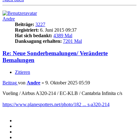
Andre
Beiträge:
3227
Registriert:
6. Juni 2015 09:37
Hat sich bedankt:
4389 Mal
Danksagung erhalten:
7201 Mal
Re: Neue Sonderbemalungen/ Veränderte
Bemalungen
Zitieren
Beitrag
von
Andre
»
9. Oktober 2025 05:59
Vueling / Airbus A320-214 / EC-KLB / Cantabria Infinita c/s
https://www.planespotters.net/photo/182 ... s-a320-214