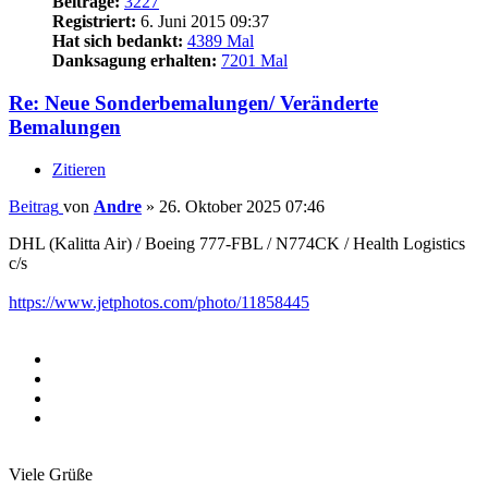
Beiträge:
3227
Registriert:
6. Juni 2015 09:37
Hat sich bedankt:
4389 Mal
Danksagung erhalten:
7201 Mal
Re: Neue Sonderbemalungen/ Veränderte
Bemalungen
Zitieren
Beitrag
von
Andre
»
26. Oktober 2025 07:46
DHL (Kalitta Air) / Boeing 777-FBL / N774CK / Health Logistics
c/s
https://www.jetphotos.com/photo/11858445
Viele Grüße