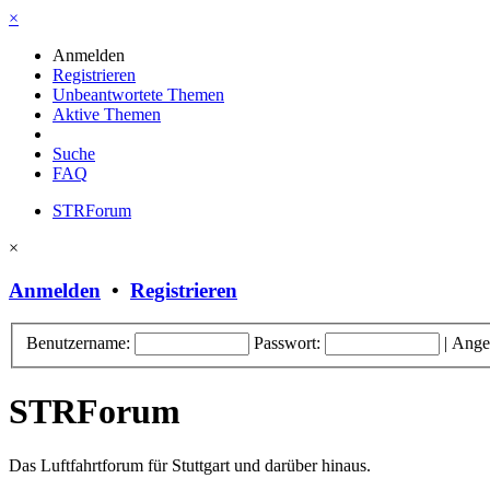
×
Anmelden
Registrieren
Unbeantwortete Themen
Aktive Themen
Suche
FAQ
STRForum
×
Anmelden
•
Registrieren
Benutzername:
Passwort:
|
Ange
STRForum
Das Luftfahrtforum für Stuttgart und darüber hinaus.