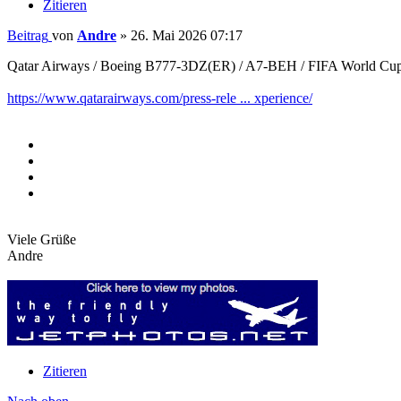
Zitieren
Beitrag
von
Andre
»
26. Mai 2026 07:17
Qatar Airways / Boeing B777-3DZ(ER) / A7-BEH / FIFA World Cup
https://www.qatarairways.com/press-rele ... xperience/
Viele Grüße
Andre
Zitieren