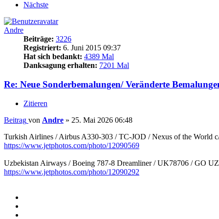
Nächste
Andre
Beiträge:
3226
Registriert:
6. Juni 2015 09:37
Hat sich bedankt:
4389 Mal
Danksagung erhalten:
7201 Mal
Re: Neue Sonderbemalungen/ Veränderte Bemalunge
Zitieren
Beitrag
von
Andre
»
25. Mai 2026 06:48
Turkish Airlines / Airbus A330-303 / TC-JOD / Nexus of the World c
https://www.jetphotos.com/photo/12090569
Uzbekistan Airways / Boeing 787-8 Dreamliner / UK78706 / GO 
https://www.jetphotos.com/photo/12090292