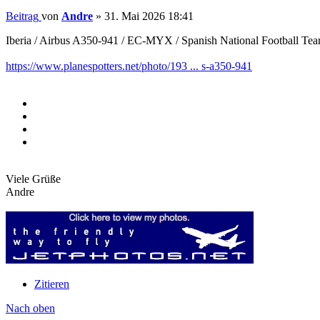
Beitrag
von
Andre
»
31. Mai 2026 18:41
Iberia / Airbus A350-941 / EC-MYX / Spanish National Football Tea
https://www.planespotters.net/photo/193 ... s-a350-941
Viele Grüße
Andre
Zitieren
Nach oben