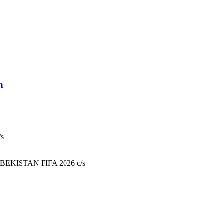
n
/s
UZBEKISTAN FIFA 2026 c/s