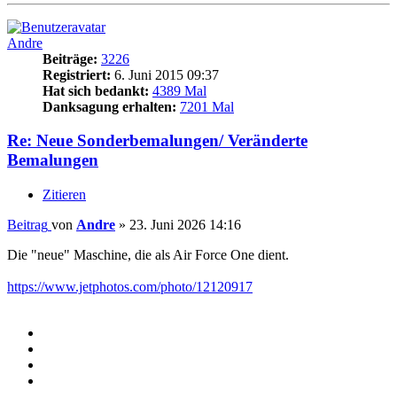
Andre
Beiträge:
3226
Registriert:
6. Juni 2015 09:37
Hat sich bedankt:
4389 Mal
Danksagung erhalten:
7201 Mal
Re: Neue Sonderbemalungen/ Veränderte
Bemalungen
Zitieren
Beitrag
von
Andre
»
23. Juni 2026 14:16
Die "neue" Maschine, die als Air Force One dient.
https://www.jetphotos.com/photo/12120917