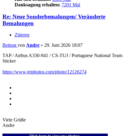
Danksagung erhalten:
7201 Mal
Re: Neue Sonderbemalungen/ Veränderte
Bemalungen
Zitieren
Beitrag
von
Andre
»
29. Juni 2026 18:07
TAP / Airbus A330-941 / CS-TUJ / Portuguese National Team
Sticker
https://www.jetphotos.com/photo/12126274
Viele Grüße
Andre