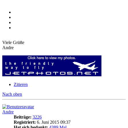
Viele Grüße
Andre
Zitieren
Nach oben
Andre
Beiträge:
3226
Registriert:
6. Juni 2015 09:37
Hat sich bedankt:
4389 Mal