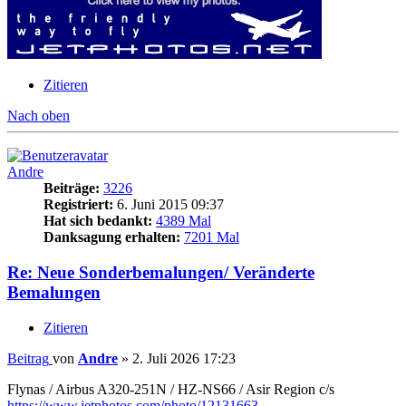
Zitieren
Nach oben
Andre
Beiträge:
3226
Registriert:
6. Juni 2015 09:37
Hat sich bedankt:
4389 Mal
Danksagung erhalten:
7201 Mal
Re: Neue Sonderbemalungen/ Veränderte
Bemalungen
Zitieren
Beitrag
von
Andre
»
2. Juli 2026 17:23
Flynas / Airbus A320-251N / HZ-NS66 / Asir Region c/s
https://www.jetphotos.com/photo/12131663