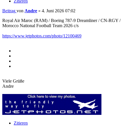
Zitieren
Beitrag
von
Andre
»
4. Juni 2026 07:02
Royal Air Maroc (RAM) / Boeing 787-9 Dreamliner / CN-RGY /
Morocco National Football Team 2026 c/s
https://www.jetphotos.com/photo/12100469
Viele Grüße
Andre
Zitieren