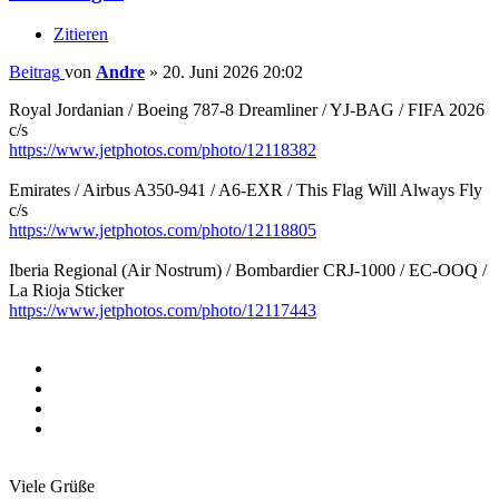
Zitieren
Beitrag
von
Andre
»
20. Juni 2026 20:02
Royal Jordanian / Boeing 787-8 Dreamliner / YJ-BAG / FIFA 2026
c/s
https://www.jetphotos.com/photo/12118382
Emirates / Airbus A350-941 / A6-EXR / This Flag Will Always Fly
c/s
https://www.jetphotos.com/photo/12118805
Iberia Regional (Air Nostrum) / Bombardier CRJ-1000 / EC-OOQ /
La Rioja Sticker
https://www.jetphotos.com/photo/12117443
Viele Grüße