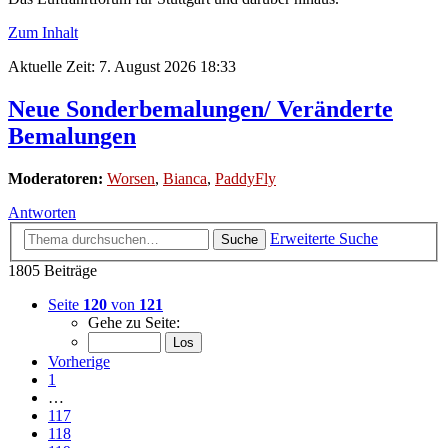
Zum Inhalt
Aktuelle Zeit: 7. August 2026 18:33
Neue Sonderbemalungen/ Veränderte
Bemalungen
Moderatoren:
Worsen
,
Bianca
,
PaddyFly
Antworten
Erweiterte Suche
Suche
1805 Beiträge
Seite
120
von
121
Gehe zu Seite:
Vorherige
1
…
117
118