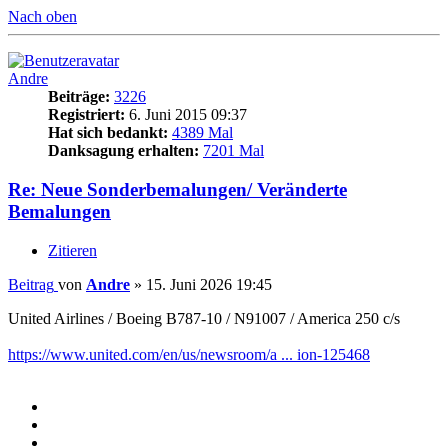
Nach oben
Andre
Beiträge:
3226
Registriert:
6. Juni 2015 09:37
Hat sich bedankt:
4389 Mal
Danksagung erhalten:
7201 Mal
Re: Neue Sonderbemalungen/ Veränderte
Bemalungen
Zitieren
Beitrag
von
Andre
»
15. Juni 2026 19:45
United Airlines / Boeing B787-10 / N91007 / America 250 c/s
https://www.united.com/en/us/newsroom/a ... ion-125468