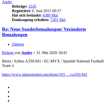
Andre
Beiträge:
3226
Registriert:
6. Juni 2015 09:37
Hat sich bedankt:
4389 Mal
Danksagung erhalten:
7201 Mal
Re: Neue Sonderbemalungen/ Veränderte
Bemalungen
Zitieren
Beitrag
von
Andre
»
31. Mai 2026 18:41
Iberia / Airbus A350-941 / EC-MYX / Spanish National Football
Team /s
https://www.planespotters.net/photo/193 ... s-a350-941