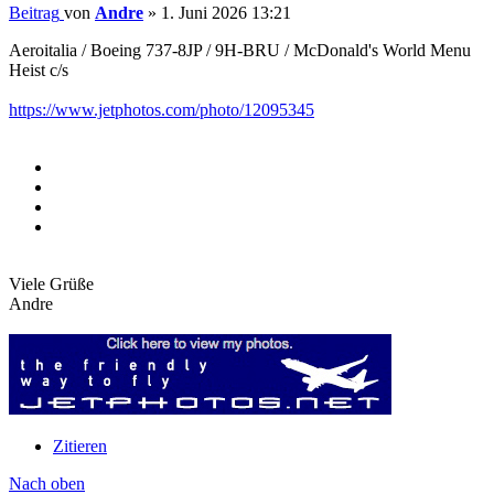
Beitrag
von
Andre
»
1. Juni 2026 13:21
Aeroitalia / Boeing 737-8JP / 9H-BRU / McDonald's World Menu
Heist c/s
https://www.jetphotos.com/photo/12095345
Viele Grüße
Andre
Zitieren
Nach oben