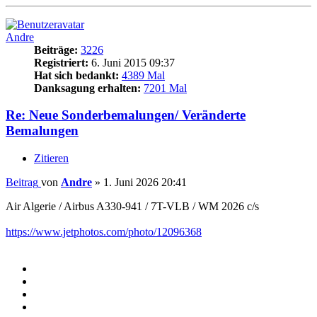
Andre
Beiträge:
3226
Registriert:
6. Juni 2015 09:37
Hat sich bedankt:
4389 Mal
Danksagung erhalten:
7201 Mal
Re: Neue Sonderbemalungen/ Veränderte
Bemalungen
Zitieren
Beitrag
von
Andre
»
1. Juni 2026 20:41
Air Algerie / Airbus A330-941 / 7T-VLB / WM 2026 c/s
https://www.jetphotos.com/photo/12096368