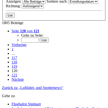
Anzeigen:
Sortiere nach:
Richtung:
1805 Beiträge
Seite
120
von
121
Gehe zu Seite:
Vorherige
1
…
117
118
119
120
121
Nächste
Zurück zu „Luftfahrt- und Spotternews“
Gehe zu
Flughafen Stuttgart