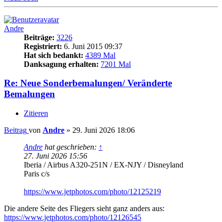
Andre
Beiträge:
3226
Registriert:
6. Juni 2015 09:37
Hat sich bedankt:
4389 Mal
Danksagung erhalten:
7201 Mal
Re: Neue Sonderbemalungen/ Veränderte
Bemalungen
Zitieren
Beitrag
von
Andre
»
29. Juni 2026 18:06
Andre
hat geschrieben:
↑
27. Juni 2026 15:56
Iberia / Airbus A320-251N / EX-NJY / Disneyland
Paris c/s
https://www.jetphotos.com/photo/12125219
Die andere Seite des Fliegers sieht ganz anders aus:
https://www.jetphotos.com/photo/12126545