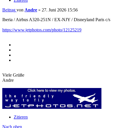
Zitieren
Beitrag
von
Andre
»
27. Juni 2026 15:56
Iberia / Airbus A320-251N / EX-NJY / Disneyland Paris c/s
https://www.jetphotos.com/photo/12125219
Viele Grüße
Andre
Zitieren
Nach oben