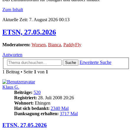
Zum Inhalt
Aktuelle Zeit: 7. August 2026 00:13
ETSN, 27.05.2026
Moderatoren:
Worsen
,
Bianca
,
PaddyFly
Antworten
Erweiterte Suche
Suche
1 Beitrag • Seite
1
von
1
Klaus G.
Beiträge:
520
Registriert:
28. Juli 2008 20:26
Wohnort:
Ehingen
Hat sich bedankt:
2340 Mal
Danksagung erhalten:
3717 Mal
ETSN, 27.05.2026