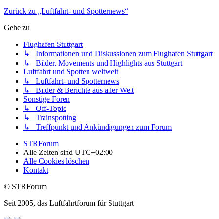
Zurück zu „Luftfahrt- und Spotternews“
Gehe zu
Flughafen Stuttgart
↳ Informationen und Diskussionen zum Flughafen Stuttgart
↳ Bilder, Movements und Highlights aus Stuttgart
Luftfahrt und Spotten weltweit
↳ Luftfahrt- und Spotternews
↳ Bilder & Berichte aus aller Welt
Sonstige Foren
↳ Off-Topic
↳ Trainspotting
↳ Treffpunkt und Ankündigungen zum Forum
STRForum
Alle Zeiten sind
UTC+02:00
Alle Cookies löschen
Kontakt
© STRForum
Seit 2005, das Luftfahrtforum für Stuttgart