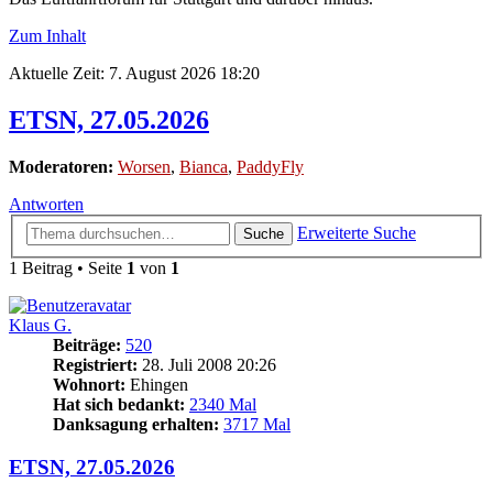
Zum Inhalt
Aktuelle Zeit: 7. August 2026 18:20
ETSN, 27.05.2026
Moderatoren:
Worsen
,
Bianca
,
PaddyFly
Antworten
Erweiterte Suche
Suche
1 Beitrag • Seite
1
von
1
Klaus G.
Beiträge:
520
Registriert:
28. Juli 2008 20:26
Wohnort:
Ehingen
Hat sich bedankt:
2340 Mal
Danksagung erhalten:
3717 Mal
ETSN, 27.05.2026