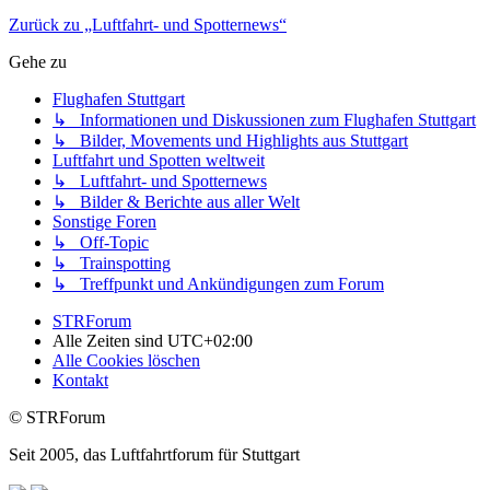
Zurück zu „Luftfahrt- und Spotternews“
Gehe zu
Flughafen Stuttgart
↳ Informationen und Diskussionen zum Flughafen Stuttgart
↳ Bilder, Movements und Highlights aus Stuttgart
Luftfahrt und Spotten weltweit
↳ Luftfahrt- und Spotternews
↳ Bilder & Berichte aus aller Welt
Sonstige Foren
↳ Off-Topic
↳ Trainspotting
↳ Treffpunkt und Ankündigungen zum Forum
STRForum
Alle Zeiten sind
UTC+02:00
Alle Cookies löschen
Kontakt
© STRForum
Seit 2005, das Luftfahrtforum für Stuttgart