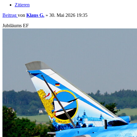
Zitieren
Beitrag
von
Klaus G.
»
30. Mai 2026 19:35
Jubiläums EF