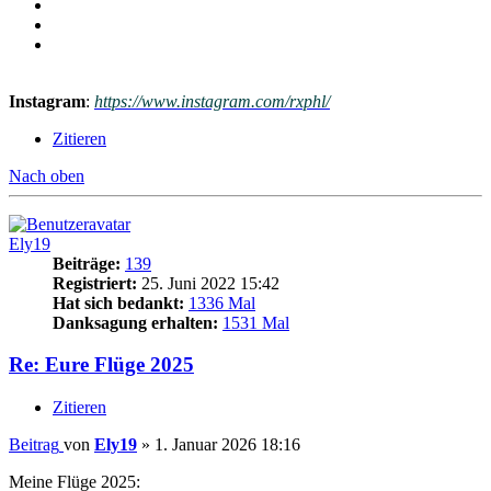
Instagram
:
https://www.instagram.com/rxphl/
Zitieren
Nach oben
Ely19
Beiträge:
139
Registriert:
25. Juni 2022 15:42
Hat sich bedankt:
1336 Mal
Danksagung erhalten:
1531 Mal
Re: Eure Flüge 2025
Zitieren
Beitrag
von
Ely19
»
1. Januar 2026 18:16
Meine Flüge 2025: