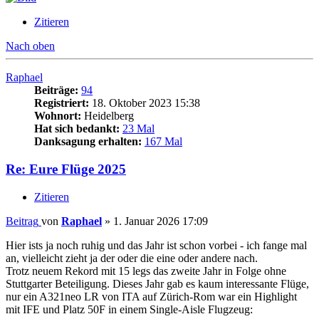
Zitieren
Nach oben
Raphael
Beiträge:
94
Registriert:
18. Oktober 2023 15:38
Wohnort:
Heidelberg
Hat sich bedankt:
23 Mal
Danksagung erhalten:
167 Mal
Re: Eure Flüge 2025
Zitieren
Beitrag
von
Raphael
»
1. Januar 2026 17:09
Hier ists ja noch ruhig und das Jahr ist schon vorbei - ich fange mal
an, vielleicht zieht ja der oder die eine oder andere nach.
Trotz neuem Rekord mit 15 legs das zweite Jahr in Folge ohne
Stuttgarter Beteiligung. Dieses Jahr gab es kaum interessante Flüge,
nur ein A321neo LR von ITA auf Zürich-Rom war ein Highlight
mit IFE und Platz 50F in einem Single-Aisle Flugzeug: