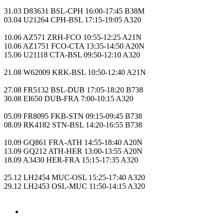
31.03 D83631 BSL-CPH 16:00-17:45 B38M
03.04 U21264 CPH-BSL 17:15-19:05 A320
10.06 AZ571 ZRH-FCO 10:55-12:25 A21N
10.06 AZ1751 FCO-CTA 13:35-14:50 A20N
15.06 U21118 CTA-BSL 09:50-12:10 A320
21.08 W62009 KRK-BSL 10:50-12:40 A21N
27.08 FR5132 BSL-DUB 17:05-18:20 B738
30.08 EI650 DUB-FRA 7:00-10:15 A320
05.09 FR8095 FKB-STN 09:15-09:45 B738
08.09 RK4182 STN-BSL 14:20-16:55 B738
10.09 GQ861 FRA-ATH 14:55-18:40 A20N
13.09 GQ212 ATH-HER 13:00-13:55 A20N
18.09 A3430 HER-FRA 15:15-17:35 A320
25.12 LH2454 MUC-OSL 15:25-17:40 A320
29.12 LH2453 OSL-MUC 11:50-14:15 A320