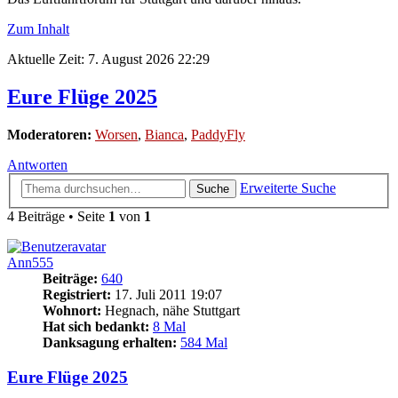
Zum Inhalt
Aktuelle Zeit: 7. August 2026 22:29
Eure Flüge 2025
Moderatoren:
Worsen
,
Bianca
,
PaddyFly
Antworten
Erweiterte Suche
Suche
4 Beiträge • Seite
1
von
1
Ann555
Beiträge:
640
Registriert:
17. Juli 2011 19:07
Wohnort:
Hegnach, nähe Stuttgart
Hat sich bedankt:
8 Mal
Danksagung erhalten:
584 Mal
Eure Flüge 2025