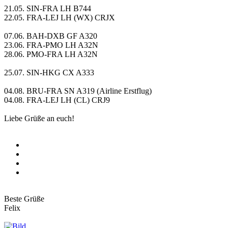
21.05. SIN-FRA LH B744
22.05. FRA-LEJ LH (WX) CRJX
07.06. BAH-DXB GF A320
23.06. FRA-PMO LH A32N
28.06. PMO-FRA LH A32N
25.07. SIN-HKG CX A333
04.08. BRU-FRA SN A319 (Airline Erstflug)
04.08. FRA-LEJ LH (CL) CRJ9
Liebe Grüße an euch!
Beste Grüße
Felix