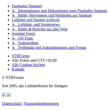
Flughafen Stuttgart
↳ Informationen und Diskussionen zum Flughafen Stuttgart
↳ Bilder, Movements und Highlights aus Stuttgart
Luftfahrt und Spotten weltweit
↳ Luftfahrt- und Spotternews
↳ Bilder & Berichte aus aller Welt
Sonstige Foren
↳ Off-Topic
↳ Trainspotting
↳ Treffpunkt und Ankündigungen zum Forum
STRForum
Alle Zeiten sind
UTC+02:00
Alle Cookies löschen
Kontakt
© STRForum
Seit 2005, das Luftfahrtforum für Stuttgart
Datenschutz
|
Nutzungsbedingungen