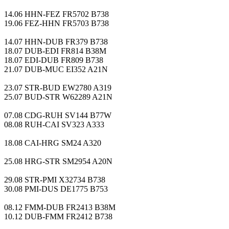
14.06 HHN-FEZ FR5702 B738
19.06 FEZ-HHN FR5703 B738
14.07 HHN-DUB FR379 B738
18.07 DUB-EDI FR814 B38M
18.07 EDI-DUB FR809 B738
21.07 DUB-MUC EI352 A21N
23.07 STR-BUD EW2780 A319
25.07 BUD-STR W62289 A21N
07.08 CDG-RUH SV144 B77W
08.08 RUH-CAI SV323 A333
18.08 CAI-HRG SM24 A320
25.08 HRG-STR SM2954 A20N
29.08 STR-PMI X32734 B738
30.08 PMI-DUS DE1775 B753
08.12 FMM-DUB FR2413 B38M
10.12 DUB-FMM FR2412 B738