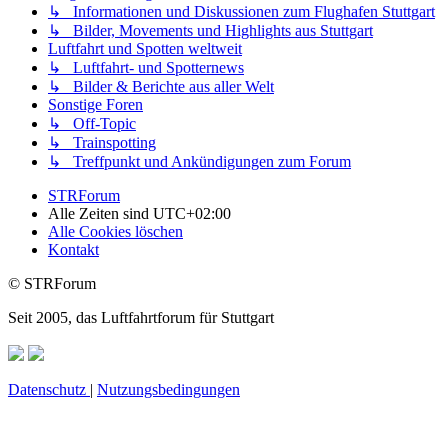
↳ Informationen und Diskussionen zum Flughafen Stuttgart
↳ Bilder, Movements und Highlights aus Stuttgart
Luftfahrt und Spotten weltweit
↳ Luftfahrt- und Spotternews
↳ Bilder & Berichte aus aller Welt
Sonstige Foren
↳ Off-Topic
↳ Trainspotting
↳ Treffpunkt und Ankündigungen zum Forum
STRForum
Alle Zeiten sind
UTC+02:00
Alle Cookies löschen
Kontakt
© STRForum
Seit 2005, das Luftfahrtforum für Stuttgart
Datenschutz
|
Nutzungsbedingungen