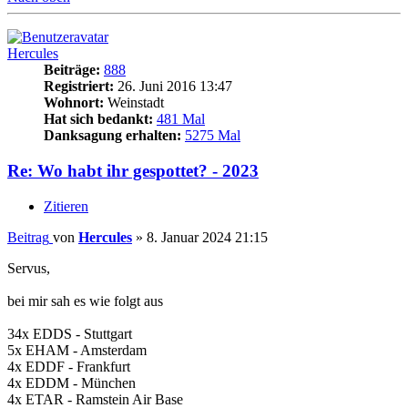
Hercules
Beiträge:
888
Registriert:
26. Juni 2016 13:47
Wohnort:
Weinstadt
Hat sich bedankt:
481 Mal
Danksagung erhalten:
5275 Mal
Re: Wo habt ihr gespottet? - 2023
Zitieren
Beitrag
von
Hercules
»
8. Januar 2024 21:15
Servus,
bei mir sah es wie folgt aus
34x EDDS - Stuttgart
5x EHAM - Amsterdam
4x EDDF - Frankfurt
4x EDDM - München
4x ETAR - Ramstein Air Base