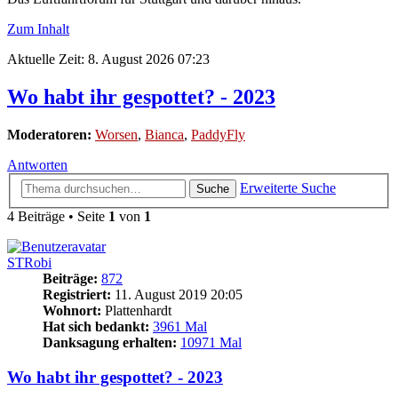
Zum Inhalt
Aktuelle Zeit: 8. August 2026 07:23
Wo habt ihr gespottet? - 2023
Moderatoren:
Worsen
,
Bianca
,
PaddyFly
Antworten
Erweiterte Suche
Suche
4 Beiträge • Seite
1
von
1
STRobi
Beiträge:
872
Registriert:
11. August 2019 20:05
Wohnort:
Plattenhardt
Hat sich bedankt:
3961 Mal
Danksagung erhalten:
10971 Mal
Wo habt ihr gespottet? - 2023