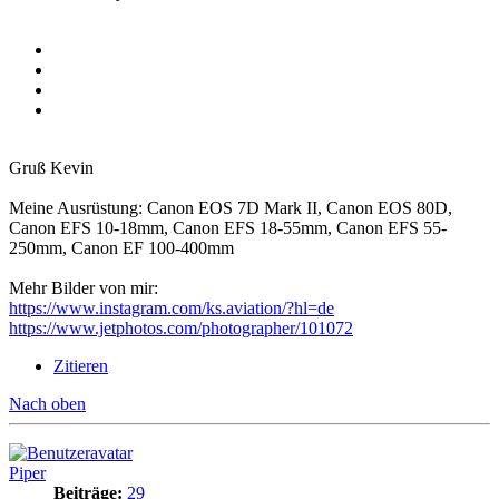
Gruß Kevin
Meine Ausrüstung: Canon EOS 7D Mark II, Canon EOS 80D,
Canon EFS 10-18mm, Canon EFS 18-55mm, Canon EFS 55-
250mm, Canon EF 100-400mm
Mehr Bilder von mir:
https://www.instagram.com/ks.aviation/?hl=de
https://www.jetphotos.com/photographer/101072
Zitieren
Nach oben
Piper
Beiträge:
29