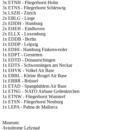
3x ETNH - Fliegerhorst Hohn
3x ETNS - Fliegerhorst Schleswig
3x LSZH - Zürich
2x EBLG - Liege
2x EDDH - Hamburg
2x EHEH - Eindhoven
2x ELLX - Luxemburg
1x EDDB - Berlin
1x EDDP - Leipzig
1x EDHI - Hamburg Finkenwerder
1x EDPT - Gerstetten
1x EDTD - Donaueschingen
1x EDTS - Schwenningen am Neckar
1x EHVK - Volkel Air Base
1x EBBL - Kleine Brogel Air Base
1x EBBR - Brüssel
1x ETAD - Spangdahlem Air Base
1x ETNG - NATO Airbase Geilenkirchen
1x ETNW - Fliegerhorst Wunstorf
1x ETSN - Fliegerhorst Neuburg
1x LEPA - Palma de Mallorca
Museum:
Aviodrome Lelystad