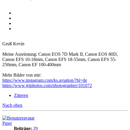
Gruß Kevin
Meine Ausrüstung: Canon EOS 7D Mark II, Canon EOS 80D,
Canon EFS 10-18mm, Canon EFS 18-55mm, Canon EFS 55-
250mm, Canon EF 100-400mm
Mehr Bilder von mir:
https://www.instagram.com/ks.aviation/?hl=de
https://www.jetphotos.com/photographer/101072
Zitieren
Nach oben
Piper
Beiträge:
29