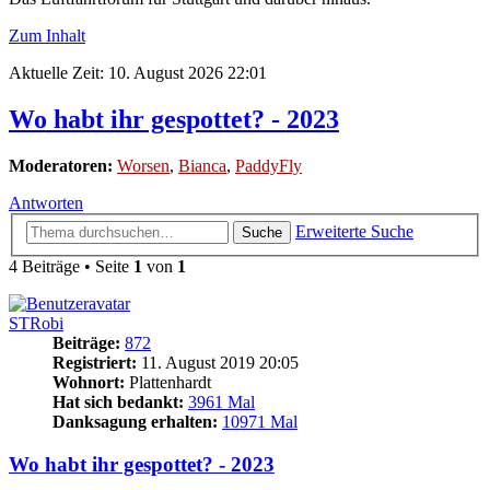
Zum Inhalt
Aktuelle Zeit: 10. August 2026 22:01
Wo habt ihr gespottet? - 2023
Moderatoren:
Worsen
,
Bianca
,
PaddyFly
Antworten
Erweiterte Suche
Suche
4 Beiträge • Seite
1
von
1
STRobi
Beiträge:
872
Registriert:
11. August 2019 20:05
Wohnort:
Plattenhardt
Hat sich bedankt:
3961 Mal
Danksagung erhalten:
10971 Mal
Wo habt ihr gespottet? - 2023