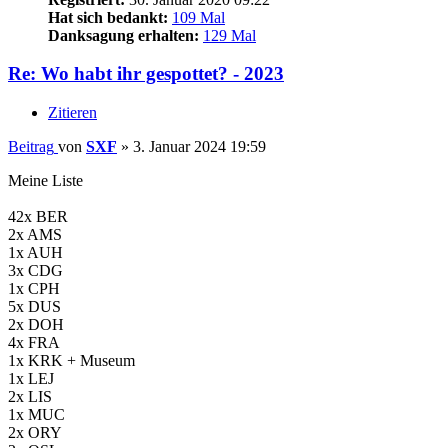
Hat sich bedankt:
109 Mal
Danksagung erhalten:
129 Mal
Re: Wo habt ihr gespottet? - 2023
Zitieren
Beitrag
von
SXF
»
3. Januar 2024 19:59
Meine Liste
42x BER
2x AMS
1x AUH
3x CDG
1x CPH
5x DUS
2x DOH
4x FRA
1x KRK + Museum
1x LEJ
2x LIS
1x MUC
2x ORY