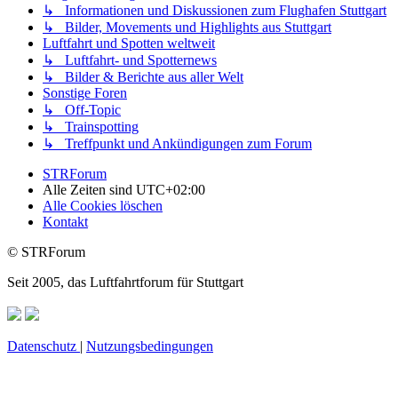
↳ Informationen und Diskussionen zum Flughafen Stuttgart
↳ Bilder, Movements und Highlights aus Stuttgart
Luftfahrt und Spotten weltweit
↳ Luftfahrt- und Spotternews
↳ Bilder & Berichte aus aller Welt
Sonstige Foren
↳ Off-Topic
↳ Trainspotting
↳ Treffpunkt und Ankündigungen zum Forum
STRForum
Alle Zeiten sind
UTC+02:00
Alle Cookies löschen
Kontakt
© STRForum
Seit 2005, das Luftfahrtforum für Stuttgart
Datenschutz
|
Nutzungsbedingungen