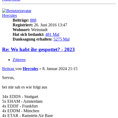
Hercules
Beiträge:
888
Registriert:
26. Juni 2016 13:47
Wohnort:
Weinstadt
Hat sich bedankt:
481 Mal
Danksagung erhalten:
5275 Mal
Re: Wo habt ihr gespottet? - 2023
Zitieren
Beitrag
von
Hercules
»
8. Januar 2024 21:15
Servus,
bei mir sah es wie folgt aus
34x EDDS - Stuttgart
5x EHAM - Amsterdam
4x EDDF - Frankfurt
4x EDDM - München
4x ETAR - Ramstein Air Base