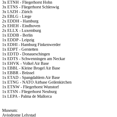
3x ETNH - Fliegerhorst Hohn
3x ETNS - Fliegerhorst Schleswig
3x LSZH - Zürich
2x EBLG - Liege
2x EDDH - Hamburg
2x EHEH - Eindhoven
2x ELLX - Luxemburg
1x EDDB - Berlin
1x EDDP - Leipzig
1x EDHI - Hamburg Finkenwerder
1x EDPT - Gerstetten
1x EDTD - Donaueschingen
1x EDTS - Schwenningen am Neckar
1x EHVK - Volkel Air Base
1x EBBL - Kleine Brogel Air Base
1x EBBR - Brüssel
1x ETAD - Spangdahlem Air Base
1x ETNG - NATO Airbase Geilenkirchen
1x ETNW - Fliegerhorst Wunstorf
1x ETSN - Fliegerhorst Neuburg
1x LEPA - Palma de Mallorca
Museum:
Aviodrome Lelystad