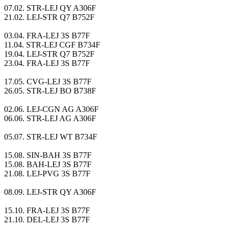
07.02. STR-LEJ QY A306F
21.02. LEJ-STR Q7 B752F
03.04. FRA-LEJ 3S B77F
11.04. STR-LEJ CGF B734F
19.04. LEJ-STR Q7 B752F
23.04. FRA-LEJ 3S B77F
17.05. CVG-LEJ 3S B77F
26.05. STR-LEJ BO B738F
02.06. LEJ-CGN AG A306F
06.06. STR-LEJ AG A306F
05.07. STR-LEJ WT B734F
15.08. SIN-BAH 3S B77F
15.08. BAH-LEJ 3S B77F
21.08. LEJ-PVG 3S B77F
08.09. LEJ-STR QY A306F
15.10. FRA-LEJ 3S B77F
21.10. DEL-LEJ 3S B77F