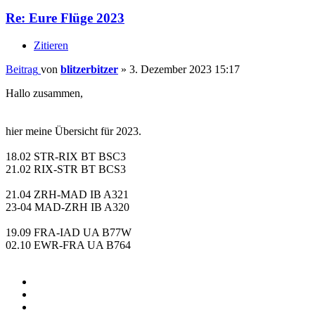
Re: Eure Flüge 2023
Zitieren
Beitrag
von
blitzerbitzer
»
3. Dezember 2023 15:17
Hallo zusammen,
hier meine Übersicht für 2023.
18.02 STR-RIX BT BSC3
21.02 RIX-STR BT BCS3
21.04 ZRH-MAD IB A321
23-04 MAD-ZRH IB A320
19.09 FRA-IAD UA B77W
02.10 EWR-FRA UA B764