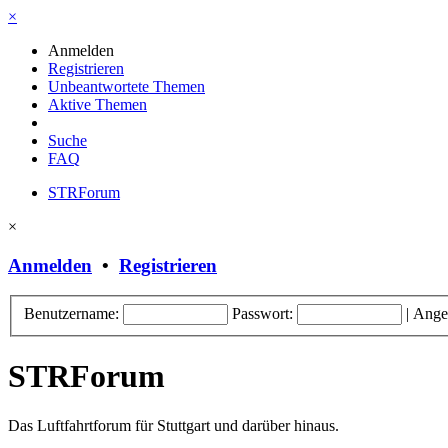
×
Anmelden
Registrieren
Unbeantwortete Themen
Aktive Themen
Suche
FAQ
STRForum
×
Anmelden
•
Registrieren
Benutzername:
Passwort:
|
Ange
STRForum
Das Luftfahrtforum für Stuttgart und darüber hinaus.