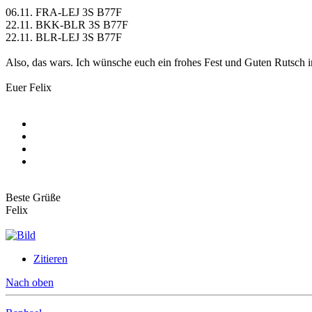
06.11. FRA-LEJ 3S B77F
22.11. BKK-BLR 3S B77F
22.11. BLR-LEJ 3S B77F
Also, das wars. Ich wünsche euch ein frohes Fest und Guten Rutsch i
Euer Felix
Beste Grüße
Felix
Zitieren
Nach oben