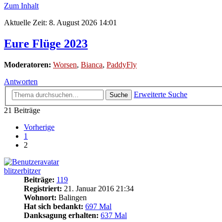
Zum Inhalt
Aktuelle Zeit: 8. August 2026 14:01
Eure Flüge 2023
Moderatoren:
Worsen
,
Bianca
,
PaddyFly
Antworten
Erweiterte Suche
Suche
21 Beiträge
Vorherige
1
2
blitzerbitzer
Beiträge:
119
Registriert:
21. Januar 2016 21:34
Wohnort:
Balingen
Hat sich bedankt:
697 Mal
Danksagung erhalten:
637 Mal