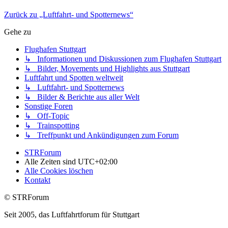
Zurück zu „Luftfahrt- und Spotternews“
Gehe zu
Flughafen Stuttgart
↳ Informationen und Diskussionen zum Flughafen Stuttgart
↳ Bilder, Movements und Highlights aus Stuttgart
Luftfahrt und Spotten weltweit
↳ Luftfahrt- und Spotternews
↳ Bilder & Berichte aus aller Welt
Sonstige Foren
↳ Off-Topic
↳ Trainspotting
↳ Treffpunkt und Ankündigungen zum Forum
STRForum
Alle Zeiten sind
UTC+02:00
Alle Cookies löschen
Kontakt
© STRForum
Seit 2005, das Luftfahrtforum für Stuttgart