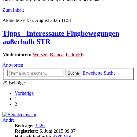
Zum Inhalt
Aktuelle Zeit: 6. August 2026 11:51
Tipps - Interessante Flugbewegungen
außerhalb STR
Moderatoren:
Worsen
,
Bianca
,
PaddyFly
Antworten
Erweiterte Suche
Suche
29 Beiträge
Vorherige
1
2
Andre
Beiträge:
3226
Registriert:
6. Juni 2015 09:37
Hat sich bedankt:
4389 Mal