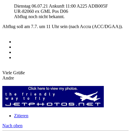
Dienstag 06.07.21 Ankunft 11:00 A225 ADB005F
UR-82060 ex GML Pos D06
Abflug noch nicht bekannt.
Abflug soll am 7.7. um 11 Uhr sein (nach Accra (ACC/DGAA)).
Viele Grüße
Andre
Zitieren
Nach oben