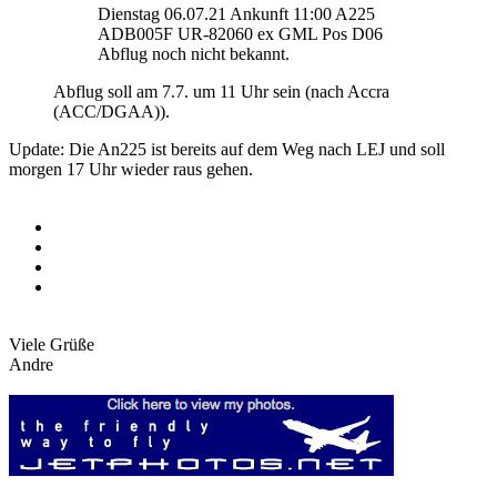
Dienstag 06.07.21 Ankunft 11:00 A225
ADB005F UR-82060 ex GML Pos D06
Abflug noch nicht bekannt.
Abflug soll am 7.7. um 11 Uhr sein (nach Accra
(ACC/DGAA)).
Update: Die An225 ist bereits auf dem Weg nach LEJ und soll
morgen 17 Uhr wieder raus gehen.
Viele Grüße
Andre