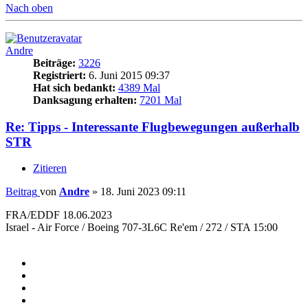
Nach oben
Andre
Beiträge:
3226
Registriert:
6. Juni 2015 09:37
Hat sich bedankt:
4389 Mal
Danksagung erhalten:
7201 Mal
Re: Tipps - Interessante Flugbewegungen außerhalb
STR
Zitieren
Beitrag
von
Andre
»
18. Juni 2023 09:11
FRA/EDDF 18.06.2023
Israel - Air Force / Boeing 707-3L6C Re'em / 272 / STA 15:00