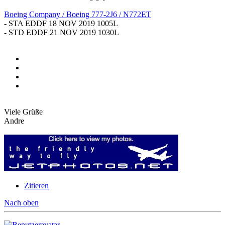
Boeing Company / Boeing 777-2J6 / N772ET
- STA EDDF 18 NOV 2019 1005L
- STD EDDF 21 NOV 2019 1030L
Viele Grüße
Andre
Zitieren
Nach oben