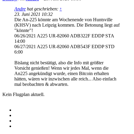
Andre
hat geschrieben:
↑
23. Juni 2021 10:32
Die An-225 könnte am Wochenende von Huntsville
(KHSV) nach Leipzig kommen. Die Betonung liegt auf
"könnte"!
06/26/2021 A225 UR-82060 ADB322F EDDP STA
14:00
06/27/2021 A225 UR-82060 ADB543F EDDP STD
6:00
Bislang nicht bestätigt, also die Info mit größter
Vorsicht genießen! Wenn wir jedes Mal, wenn die
An225 angekündigt wurde, einen Bitcoin erhalten
hätten, wären wir inzwischen alle reich... Also einfach
mal beobachten & abwarten.
Kein Flugplan aktuell.