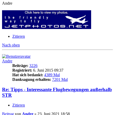
Andre
Zitieren
Nach oben
Andre
Beiträge:
3226
Registriert:
6. Juni 2015 09:37
Hat sich bedankt:
4389 Mal
Danksagung erhalten:
7201 Mal
Re: Tipps - Interessante Flugbewegungen außerhalb
STR
Zitieren
Beitrag
von
Andre
»
23. Juni 2021 18:58