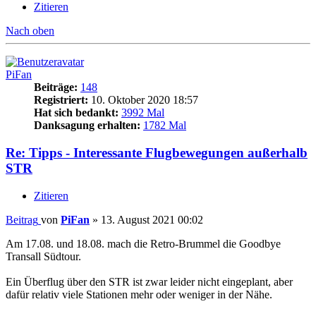
Zitieren
Nach oben
PiFan
Beiträge:
148
Registriert:
10. Oktober 2020 18:57
Hat sich bedankt:
3992 Mal
Danksagung erhalten:
1782 Mal
Re: Tipps - Interessante Flugbewegungen außerhalb
STR
Zitieren
Beitrag
von
PiFan
»
13. August 2021 00:02
Am 17.08. und 18.08. mach die Retro-Brummel die Goodbye
Transall Südtour.
Ein Überflug über den STR ist zwar leider nicht eingeplant, aber
dafür relativ viele Stationen mehr oder weniger in der Nähe.