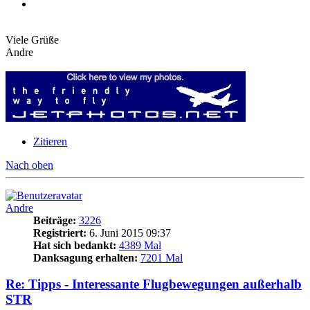
Viele Grüße
Andre
Zitieren
Nach oben
Andre
Beiträge:
3226
Registriert:
6. Juni 2015 09:37
Hat sich bedankt:
4389 Mal
Danksagung erhalten:
7201 Mal
Re: Tipps - Interessante Flugbewegungen außerhalb
STR