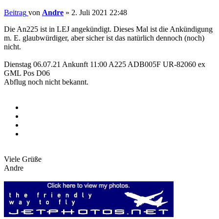
Beitrag
von
Andre
»
2. Juli 2021 22:48
Die An225 ist in LEJ angekündigt. Dieses Mal ist die Ankündigung
m. E. glaubwürdiger, aber sicher ist das natürlich dennoch (noch)
nicht.
Dienstag 06.07.21 Ankunft 11:00 A225 ADB005F UR-82060 ex
GML Pos D06
Abflug noch nicht bekannt.
Viele Grüße
Andre