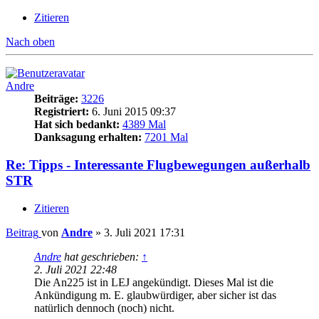
Zitieren
Nach oben
Andre
Beiträge:
3226
Registriert:
6. Juni 2015 09:37
Hat sich bedankt:
4389 Mal
Danksagung erhalten:
7201 Mal
Re: Tipps - Interessante Flugbewegungen außerhalb
STR
Zitieren
Beitrag
von
Andre
»
3. Juli 2021 17:31
Andre
hat geschrieben:
↑
2. Juli 2021 22:48
Die An225 ist in LEJ angekündigt. Dieses Mal ist die
Ankündigung m. E. glaubwürdiger, aber sicher ist das
natürlich dennoch (noch) nicht.