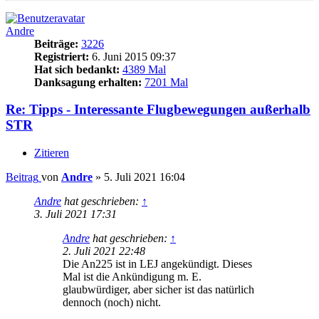
Andre
Beiträge:
3226
Registriert:
6. Juni 2015 09:37
Hat sich bedankt:
4389 Mal
Danksagung erhalten:
7201 Mal
Re: Tipps - Interessante Flugbewegungen außerhalb
STR
Zitieren
Beitrag
von
Andre
»
5. Juli 2021 16:04
Andre
hat geschrieben:
↑
3. Juli 2021 17:31
Andre
hat geschrieben:
↑
2. Juli 2021 22:48
Die An225 ist in LEJ angekündigt. Dieses
Mal ist die Ankündigung m. E.
glaubwürdiger, aber sicher ist das natürlich
dennoch (noch) nicht.