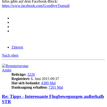
Infos gibts auf dem Facebook-Block:
https://www.facebook.com/GoodbyeTransall
Zitieren
Nach oben
Andre
Beiträge:
3226
Registriert:
6. Juni 2015 09:37
Hat sich bedankt:
4389 Mal
Danksagung erhalten:
7201 Mal
Re: Tipps - Interessante Flugbewegungen außerhalb
STR