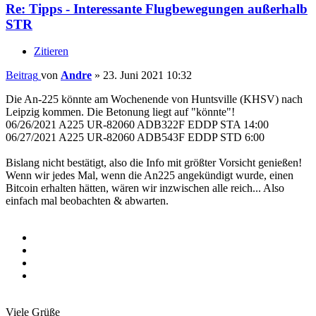
Re: Tipps - Interessante Flugbewegungen außerhalb
STR
Zitieren
Beitrag
von
Andre
»
23. Juni 2021 10:32
Die An-225 könnte am Wochenende von Huntsville (KHSV) nach
Leipzig kommen. Die Betonung liegt auf "könnte"!
06/26/2021 A225 UR-82060 ADB322F EDDP STA 14:00
06/27/2021 A225 UR-82060 ADB543F EDDP STD 6:00
Bislang nicht bestätigt, also die Info mit größter Vorsicht genießen!
Wenn wir jedes Mal, wenn die An225 angekündigt wurde, einen
Bitcoin erhalten hätten, wären wir inzwischen alle reich... Also
einfach mal beobachten & abwarten.
Viele Grüße