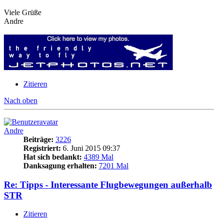
Viele Grüße
Andre
Zitieren
Nach oben
Andre
Beiträge:
3226
Registriert:
6. Juni 2015 09:37
Hat sich bedankt:
4389 Mal
Danksagung erhalten:
7201 Mal
Re: Tipps - Interessante Flugbewegungen außerhalb
STR
Zitieren