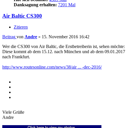
Danksagung erhalten:
7201 Mal
Air Baltic CS300
Zitieren
Beitrag
von
Andre
»
15. November 2016 16:42
Wer die CS300 von Air Baltic, die Erstbetreiberin ist, sehen möchte:
Diese kommt ab dem 15.12. nach München und ab dem 09.01.2017
nach Frankfurt.
http://www.routesonline.com/news/38/air ... -dec-2016/
Viele Grüße
Andre