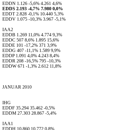
EDDN 1.126 -5,6% 4.261 4,6%
EDDS 2.193 -4,7% 7.980 0,0%
EDDT 2.828 -0,1% 10.440 5,3%
EDDV 1.075 -10,3% 3.967 -5,1%
IAA2
EDDB 1.269 11,0% 4.774 9,3%
EDDC 507 8,6% 1.895 15,6%
EDDE 101 -17,2% 371 3,9%
EDDG 407 -11,1% 1.589 9,9%
EDDP 1.091 4,0% 4.243 8,4%
EDDR 208 -16,5% 795 -10,3%
EDDW 671 -1,3% 2.612 11,8%
JANUAR 2010
IHG
EDDF 35.294 35.462 -0,5%
EDDM 27.303 28.867 -5,4%
IAA1
EDDH 10.860 10.772 0,8%