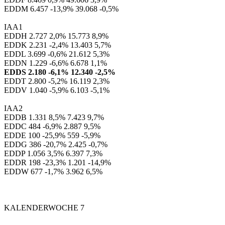
EDDM 6.457 -13,9% 39.068 -0,5%
IAA1
EDDH 2.727 2,0% 15.773 8,9%
EDDK 2.231 -2,4% 13.403 5,7%
EDDL 3.699 -0,6% 21.612 5,3%
EDDN 1.229 -6,6% 6.678 1,1%
EDDS 2.180 -6,1% 12.340 -2,5%
EDDT 2.800 -5,2% 16.119 2,3%
EDDV 1.040 -5,9% 6.103 -5,1%
IAA2
EDDB 1.331 8,5% 7.423 9,7%
EDDC 484 -6,9% 2.887 9,5%
EDDE 100 -25,9% 559 -5,9%
EDDG 386 -20,7% 2.425 -0,7%
EDDP 1.056 3,5% 6.397 7,3%
EDDR 198 -23,3% 1.201 -14,9%
EDDW 677 -1,7% 3.962 6,5%
KALENDERWOCHE 7