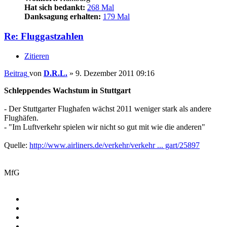
Hat sich bedankt:
268 Mal
Danksagung erhalten:
179 Mal
Re: Fluggastzahlen
Zitieren
Beitrag
von
D.R.L.
»
9. Dezember 2011 09:16
Schleppendes Wachstum in Stuttgart
- Der Stuttgarter Flughafen wächst 2011 weniger stark als andere
Flughäfen.
- "Im Luftverkehr spielen wir nicht so gut mit wie die anderen"
Quelle:
http://www.airliners.de/verkehr/verkehr ... gart/25897
MfG