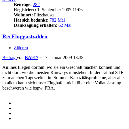
Beiträge:
282
Registriert:
1. September 2005 11:06
Wohnort:
Pliezhausen
Hat sich bedankt:
782 Mal
Danksagung erhalten:
62 Mal
Re: Fluggastzahlen
Zitieren
Beitrag
von
BA917
»
17. Januar 2009 13:38
Airlines fliegen dorthin, wo sie ein Geschäft machen können und
nicht dort, wo die meisten Runways rumstehen. In der Tat hat STR
zu manchen Tageszeiten im Sommer Kapazitätsprobleme, aber alles
in allem kann sich unser Flughafen nicht über eine Vollauslastung
beschweren wie bspw. FRA.