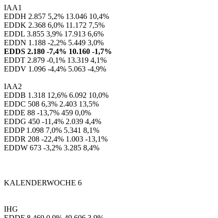
IAA1
EDDH 2.857 5,2% 13.046 10,4%
EDDK 2.368 6,0% 11.172 7,5%
EDDL 3.855 3,9% 17.913 6,6%
EDDN 1.188 -2,2% 5.449 3,0%
EDDS 2.180 -7,4% 10.160 -1,7%
EDDT 2.879 -0,1% 13.319 4,1%
EDDV 1.096 -4,4% 5.063 -4,9%
IAA2
EDDB 1.318 12,6% 6.092 10,0%
EDDC 508 6,3% 2.403 13,5%
EDDE 88 -13,7% 459 0,0%
EDDG 450 -11,4% 2.039 4,4%
EDDP 1.098 7,0% 5.341 8,1%
EDDR 208 -22,4% 1.003 -13,1%
EDDW 673 -3,2% 3.285 8,4%
KALENDERWOCHE 6
IHG
EDDF 8.469 0,9% 49.606 3,9%