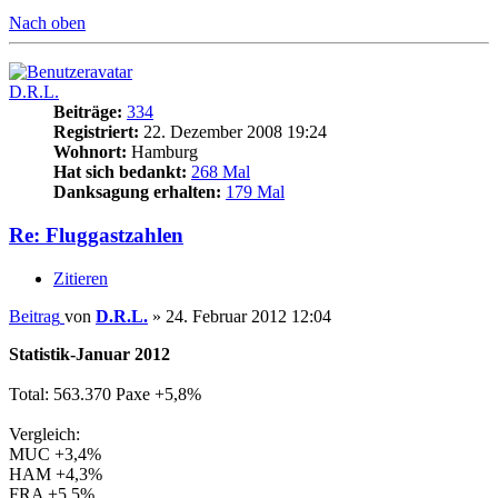
Nach oben
D.R.L.
Beiträge:
334
Registriert:
22. Dezember 2008 19:24
Wohnort:
Hamburg
Hat sich bedankt:
268 Mal
Danksagung erhalten:
179 Mal
Re: Fluggastzahlen
Zitieren
Beitrag
von
D.R.L.
»
24. Februar 2012 12:04
Statistik-Januar 2012
Total: 563.370 Paxe +5,8%
Vergleich:
MUC +3,4%
HAM +4,3%
FRA +5,5%