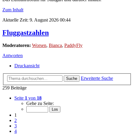
Zum Inhalt
Aktuelle Zeit: 9. August 2026 00:44
Fluggastzahlen
Moderatoren:
Worsen
,
Bianca
,
PaddyFly
Antworten
Druckansicht
Erweiterte Suche
Suche
259 Beiträge
Seite
1
von
18
Gehe zu Seite:
1
2
3
4