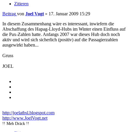
Zitieren
Beitrag
von
Joel Vogt
»
17. Januar 2009 15:29
In diesem Zusammenhang wäre es interessant, inwiefern die
Abschaffung des Hapag-Lloyd-Hubs im Winter einen Einfluss auf
die Pax-Zahlen hatte. Anfangs 2007 war dieses Hub doch noch
aktiv und wird sich sicherlich (positiv) auf die Passagierzahlen
ausgewirkt haben...
Gruss
JOEL
http://joelatbsl.blogspot.com
http://www.JoelVogt.net
!! Meh Dräck !!