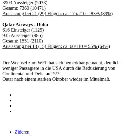
3903 Aussteiger (5033)
Gesamt: 7360 (10471)
Auslastung bei 21 (29) Flügen: ca. 175/210 = 83% (89%)
Qatar Airways - Doha
616 Einsteiger (1125)
935 Aussteiger (985)
Gesamt: 1551 (2110)
Auslastung bei 13 (15) Flügen: ca. 60/110 = 55% (64%)
Der Wechsel zum WFP hat sich bemerkbar gemacht, deutlich
weniger Passagiere in die USA durch die Reduzierung von
Continental und Delta auf 5/7.
Qatar nach einem starken Oktober wieder im Mittelmaß.
Zitieren