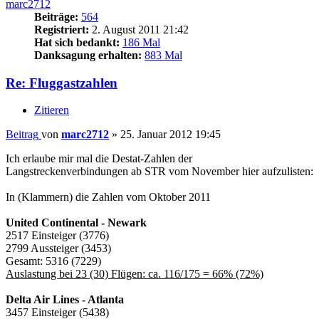
marc2712
Beiträge:
564
Registriert:
2. August 2011 21:42
Hat sich bedankt:
186 Mal
Danksagung erhalten:
883 Mal
Re: Fluggastzahlen
Zitieren
Beitrag
von
marc2712
»
25. Januar 2012 19:45
Ich erlaube mir mal die Destat-Zahlen der
Langstreckenverbindungen ab STR vom November hier aufzulisten:
In (Klammern) die Zahlen vom Oktober 2011
United Continental - Newark
2517 Einsteiger (3776)
2799 Aussteiger (3453)
Gesamt: 5316 (7229)
Auslastung bei 23 (30) Flügen: ca. 116/175 = 66% (72%)
Delta Air Lines - Atlanta
3457 Einsteiger (5438)