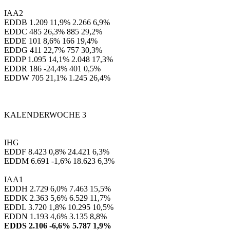
IAA2
EDDB 1.209 11,9% 2.266 6,9%
EDDC 485 26,3% 885 29,2%
EDDE 101 8,6% 166 19,4%
EDDG 411 22,7% 757 30,3%
EDDP 1.095 14,1% 2.048 17,3%
EDDR 186 -24,4% 401 0,5%
EDDW 705 21,1% 1.245 26,4%
KALENDERWOCHE 3
IHG
EDDF 8.423 0,8% 24.421 6,3%
EDDM 6.691 -1,6% 18.623 6,3%
IAA1
EDDH 2.729 6,0% 7.463 15,5%
EDDK 2.363 5,6% 6.529 11,7%
EDDL 3.720 1,8% 10.295 10,5%
EDDN 1.193 4,6% 3.135 8,8%
EDDS 2.106 -6,6% 5.787 1,9%