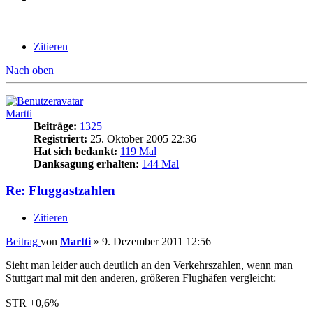
Zitieren
Nach oben
Martti
Beiträge:
1325
Registriert:
25. Oktober 2005 22:36
Hat sich bedankt:
119 Mal
Danksagung erhalten:
144 Mal
Re: Fluggastzahlen
Zitieren
Beitrag
von
Martti
»
9. Dezember 2011 12:56
Sieht man leider auch deutlich an den Verkehrszahlen, wenn man
Stuttgart mal mit den anderen, größeren Flughäfen vergleicht:
STR +0,6%