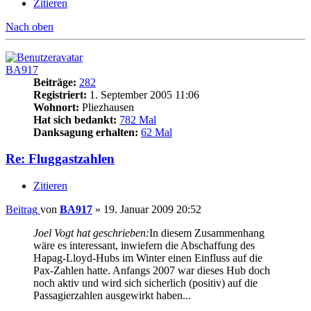
Zitieren
Nach oben
BA917
Beiträge:
282
Registriert:
1. September 2005 11:06
Wohnort:
Pliezhausen
Hat sich bedankt:
782 Mal
Danksagung erhalten:
62 Mal
Re: Fluggastzahlen
Zitieren
Beitrag
von
BA917
»
19. Januar 2009 20:52
Joel Vogt hat geschrieben:
In diesem Zusammenhang
wäre es interessant, inwiefern die Abschaffung des
Hapag-Lloyd-Hubs im Winter einen Einfluss auf die
Pax-Zahlen hatte. Anfangs 2007 war dieses Hub doch
noch aktiv und wird sich sicherlich (positiv) auf die
Passagierzahlen ausgewirkt haben...