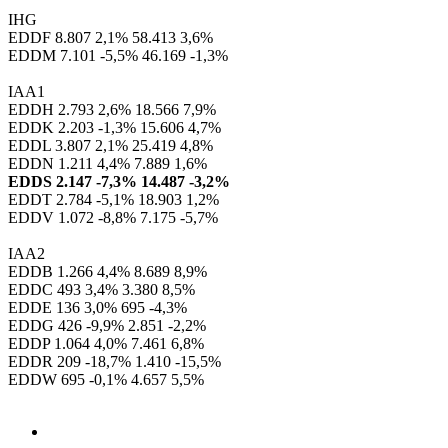
IHG
EDDF 8.807 2,1% 58.413 3,6%
EDDM 7.101 -5,5% 46.169 -1,3%
IAA1
EDDH 2.793 2,6% 18.566 7,9%
EDDK 2.203 -1,3% 15.606 4,7%
EDDL 3.807 2,1% 25.419 4,8%
EDDN 1.211 4,4% 7.889 1,6%
EDDS 2.147 -7,3% 14.487 -3,2%
EDDT 2.784 -5,1% 18.903 1,2%
EDDV 1.072 -8,8% 7.175 -5,7%
IAA2
EDDB 1.266 4,4% 8.689 8,9%
EDDC 493 3,4% 3.380 8,5%
EDDE 136 3,0% 695 -4,3%
EDDG 426 -9,9% 2.851 -2,2%
EDDP 1.064 4,0% 7.461 6,8%
EDDR 209 -18,7% 1.410 -15,5%
EDDW 695 -0,1% 4.657 5,5%