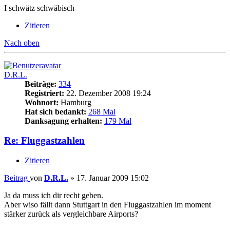
I schwätz schwäbisch
Zitieren
Nach oben
D.R.L.
Beiträge:
334
Registriert:
22. Dezember 2008 19:24
Wohnort:
Hamburg
Hat sich bedankt:
268 Mal
Danksagung erhalten:
179 Mal
Re: Fluggastzahlen
Zitieren
Beitrag
von
D.R.L.
»
17. Januar 2009 15:02
Ja da muss ich dir recht geben.
Aber wiso fällt dann Stuttgart in den Fluggastzahlen im moment
stärker zurück als vergleichbare Airports?