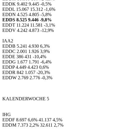
EDDK 9.402 9.445 -0,5%
EDDL 15.067 15.312 -1,6%
EDDN 4.525 4.805 -5,8%
EDDS 8.525 9.446 -9,8%
EDDT 11.224 11.581 -3,1%
EDDV 4.242 4.873 -12,9%
IAA2
EDDB 5.241 4.930 6,3%
EDDC 2.001 1.926 3,9%
EDDE 386 431 -10,4%
EDDG 1.677 1.791 -6,4%
EDDP 4.449 4.423 0,6%
EDDR 842 1.057 -20,3%
EDDW 2.769 2.776 -0,3%
KALENDERWOCHE 5
IHG
EDDF 8.697 6,6% 41.137 4,5%
EDDM 7.373 2,2% 32.611 2,7%