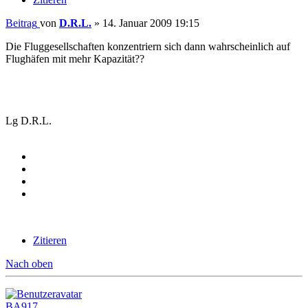
Beitrag
von
D.R.L.
»
14. Januar 2009 19:15
Die Fluggesellschaften konzentriern sich dann wahrscheinlich auf
Flughäfen mit mehr Kapazität??
Lg D.R.L.
Zitieren
Nach oben
BA917