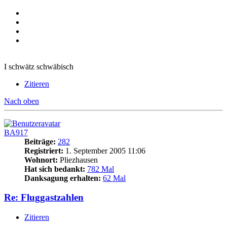
I schwätz schwäbisch
Zitieren
Nach oben
BA917
Beiträge:
282
Registriert:
1. September 2005 11:06
Wohnort:
Pliezhausen
Hat sich bedankt:
782 Mal
Danksagung erhalten:
62 Mal
Re: Fluggastzahlen
Zitieren