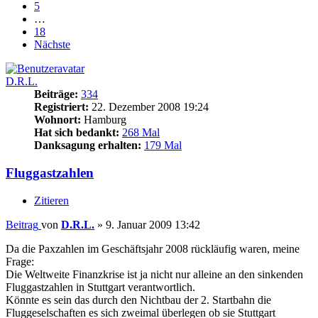
5
…
18
Nächste
D.R.L.
Beiträge:
334
Registriert:
22. Dezember 2008 19:24
Wohnort:
Hamburg
Hat sich bedankt:
268 Mal
Danksagung erhalten:
179 Mal
Fluggastzahlen
Zitieren
Beitrag
von
D.R.L.
»
9. Januar 2009 13:42
Da die Paxzahlen im Geschäftsjahr 2008 rückläufig waren, meine
Frage:
Die Weltweite Finanzkrise ist ja nicht nur alleine an den sinkenden
Fluggastzahlen in Stuttgart verantwortlich.
Könnte es sein das durch den Nichtbau der 2. Startbahn die
Fluggeselschaften es sich zweimal überlegen ob sie Stuttgart