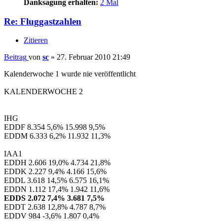
Danksagung erhalten:
2 Mal
Re: Fluggastzahlen
Zitieren
Beitrag
von
sc
»
27. Februar 2010 21:49
Kalenderwoche 1 wurde nie veröffentlicht
KALENDERWOCHE 2
IHG
EDDF 8.354 5,6% 15.998 9,5%
EDDM 6.333 6,2% 11.932 11,3%
IAA1
EDDH 2.606 19,0% 4.734 21,8%
EDDK 2.227 9,4% 4.166 15,6%
EDDL 3.618 14,5% 6.575 16,1%
EDDN 1.112 17,4% 1.942 11,6%
EDDS 2.072 7,4% 3.681 7,5%
EDDT 2.638 12,8% 4.787 8,7%
EDDV 984 -3,6% 1.807 0,4%