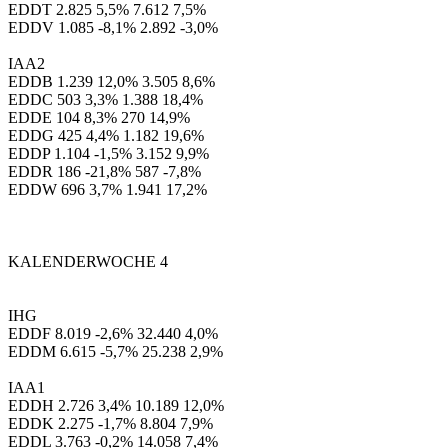
EDDT 2.825 5,5% 7.612 7,5%
EDDV 1.085 -8,1% 2.892 -3,0%
IAA2
EDDB 1.239 12,0% 3.505 8,6%
EDDC 503 3,3% 1.388 18,4%
EDDE 104 8,3% 270 14,9%
EDDG 425 4,4% 1.182 19,6%
EDDP 1.104 -1,5% 3.152 9,9%
EDDR 186 -21,8% 587 -7,8%
EDDW 696 3,7% 1.941 17,2%
KALENDERWOCHE 4
IHG
EDDF 8.019 -2,6% 32.440 4,0%
EDDM 6.615 -5,7% 25.238 2,9%
IAA1
EDDH 2.726 3,4% 10.189 12,0%
EDDK 2.275 -1,7% 8.804 7,9%
EDDL 3.763 -0,2% 14.058 7,4%