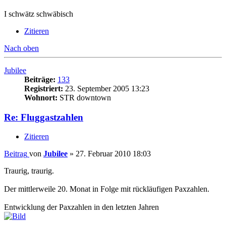
I schwätz schwäbisch
Zitieren
Nach oben
Jubilee
Beiträge:
133
Registriert:
23. September 2005 13:23
Wohnort:
STR downtown
Re: Fluggastzahlen
Zitieren
Beitrag
von
Jubilee
»
27. Februar 2010 18:03
Traurig, traurig.
Der mittlerweile 20. Monat in Folge mit rückläufigen Paxzahlen.
Entwicklung der Paxzahlen in den letzten Jahren