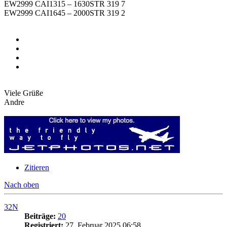
EW2999 CAI1315 – 1630STR 319 7
EW2999 CAI1645 – 2000STR 319 2
Viele Grüße
Andre
Zitieren
Nach oben
32N
Beiträge:
20
Registriert:
27. Februar 2025 06:58