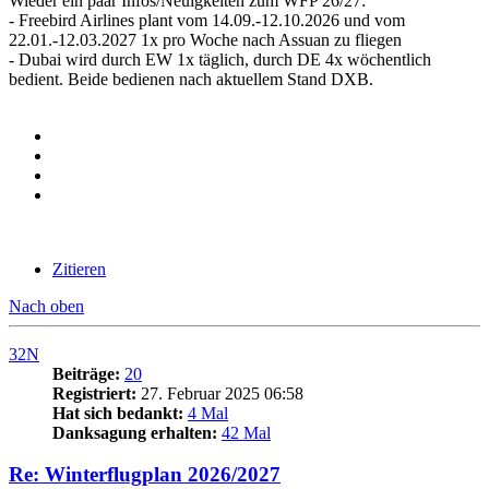
Wieder ein paar Infos/Neuigkeiten zum WFP 26/27:
- Freebird Airlines plant vom 14.09.-12.10.2026 und vom
22.01.-12.03.2027 1x pro Woche nach Assuan zu fliegen
- Dubai wird durch EW 1x täglich, durch DE 4x wöchentlich
bedient. Beide bedienen nach aktuellem Stand DXB.
Zitieren
Nach oben
32N
Beiträge:
20
Registriert:
27. Februar 2025 06:58
Hat sich bedankt:
4 Mal
Danksagung erhalten:
42 Mal
Re: Winterflugplan 2026/2027