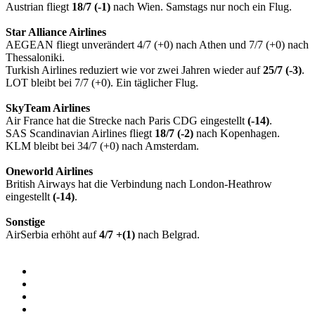
Austrian fliegt
18/7 (-1)
nach Wien. Samstags nur noch ein Flug.
Star Alliance Airlines
AEGEAN fliegt unverändert 4/7 (+0) nach Athen und 7/7 (+0) nach
Thessaloniki.
Turkish Airlines reduziert wie vor zwei Jahren wieder auf
25/7 (-3)
.
LOT bleibt bei 7/7 (+0). Ein täglicher Flug.
SkyTeam Airlines
Air France hat die Strecke nach Paris CDG eingestellt
(-14)
.
SAS Scandinavian Airlines fliegt
18/7 (-2)
nach Kopenhagen.
KLM bleibt bei 34/7 (+0) nach Amsterdam.
Oneworld Airlines
British Airways hat die Verbindung nach London-Heathrow
eingestellt
(-14)
.
Sonstige
AirSerbia erhöht auf
4/7 +(1)
nach Belgrad.