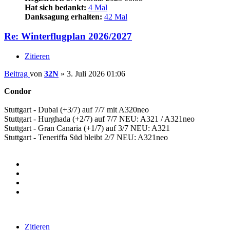
Hat sich bedankt:
4 Mal
Danksagung erhalten:
42 Mal
Re: Winterflugplan 2026/2027
Zitieren
Beitrag
von
32N
»
3. Juli 2026 01:06
Condor
Stuttgart - Dubai (+3/7) auf 7/7 mit A320neo
Stuttgart - Hurghada (+2/7) auf 7/7 NEU: A321 / A321neo
Stuttgart - Gran Canaria (+1/7) auf 3/7 NEU: A321
Stuttgart - Teneriffa Süd bleibt 2/7 NEU: A321neo
Zitieren