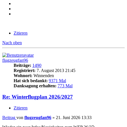
Zitieren
Nach oben
flugzeugfan96
Beiträge:
1490
Registriert:
7. August 2013 21:45
Wohnort:
Winnenden
Hat sich bedankt:
9371 Mal
Danksagung erhalten:
773 Mal
Re: Winterflugplan 2026/2027
Zitieren
Beitrag
von
flugzeugfan96
»
21. Juni 2026 13:33