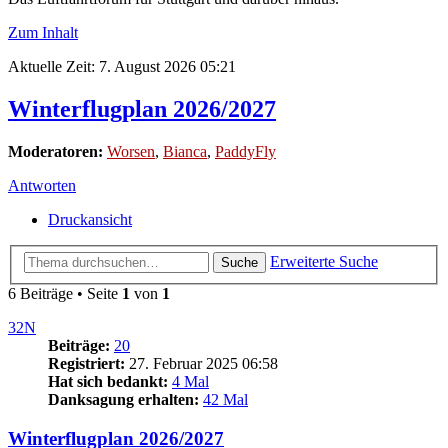
Zum Inhalt
Aktuelle Zeit: 7. August 2026 05:21
Winterflugplan 2026/2027
Moderatoren:
Worsen
,
Bianca
,
PaddyFly
Antworten
Druckansicht
Erweiterte Suche
Suche
6 Beiträge • Seite
1
von
1
32N
Beiträge:
20
Registriert:
27. Februar 2025 06:58
Hat sich bedankt:
4 Mal
Danksagung erhalten:
42 Mal
Winterflugplan 2026/2027