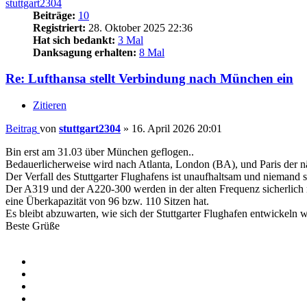
stuttgart2304
Beiträge:
10
Registriert:
28. Oktober 2025 22:36
Hat sich bedankt:
3 Mal
Danksagung erhalten:
8 Mal
Re: Lufthansa stellt Verbindung nach München ein
Zitieren
Beitrag
von
stuttgart2304
»
16. April 2026 20:01
Bin erst am 31.03 über München geflogen..
Bedauerlicherweise wird nach Atlanta, London (BA), und Paris der n
Der Verfall des Stuttgarter Flughafens ist unaufhaltsam und niemand 
Der A319 und der A220-300 werden in der alten Frequenz sicherlich n
eine Überkapazität von 96 bzw. 110 Sitzen hat.
Es bleibt abzuwarten, wie sich der Stuttgarter Flughafen entwickeln w
Beste Grüße