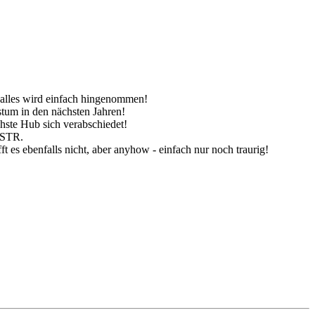
 alles wird einfach hingenommen!
tum in den nächsten Jahren!
ste Hub sich verabschiedet!
m STR.
 es ebenfalls nicht, aber anyhow - einfach nur noch traurig!