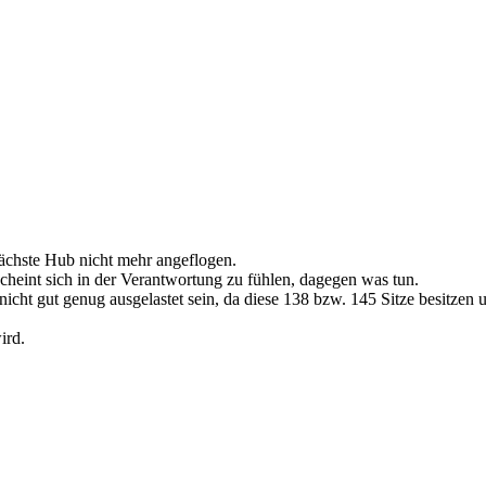
ächste Hub nicht mehr angeflogen.
scheint sich in der Verantwortung zu fühlen, dagegen was tun.
icht gut genug ausgelastet sein, da diese 138 bzw. 145 Sitze besitze
ird.