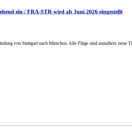
hend ein / FRA-STR wird ab Juni 2026 eingestellt
bindung von Stuttgart nach München. Alle Flüge sind annulliert, neue T