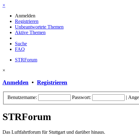
×
Anmelden
Registrieren
Unbeantwortete Themen
Aktive Themen
Suche
FAQ
STRForum
×
Anmelden
•
Registrieren
Benutzername:
Passwort:
|
Ange
STRForum
Das Luftfahrtforum für Stuttgart und darüber hinaus.