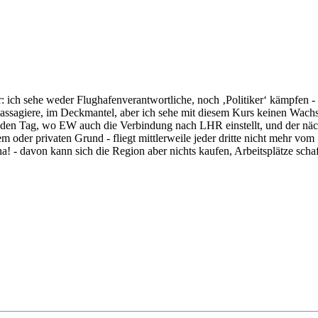
ich sehe weder Flughafenverantwortliche, noch ‚Politiker‘ kämpfen -
ssagiere, im Deckmantel, aber ich sehe mit diesem Kurs keinen Wachs
den Tag, wo EW auch die Verbindung nach LHR einstellt, und der näch
m oder privaten Grund - fliegt mittlerweile jeder dritte nicht mehr vo
 davon kann sich die Region aber nichts kaufen, Arbeitsplätze schafft