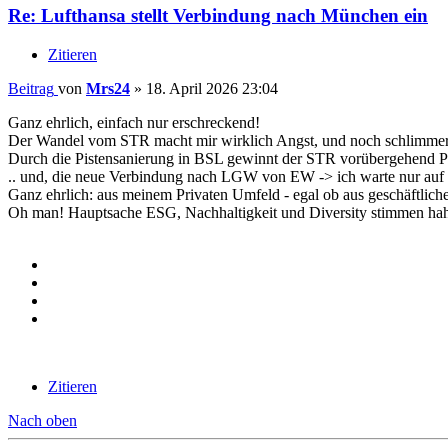
Re: Lufthansa stellt Verbindung nach München ein
Zitieren
Beitrag
von
Mrs24
»
18. April 2026 23:04
Ganz ehrlich, einfach nur erschreckend!
Der Wandel vom STR macht mir wirklich Angst, und noch schlimmer: 
Durch die Pistensanierung in BSL gewinnt der STR vorübergehend Pa
.. und, die neue Verbindung nach LGW von EW -> ich warte nur auf 
Ganz ehrlich: aus meinem Privaten Umfeld - egal ob aus geschäftliche
Oh man! Hauptsache ESG, Nachhaltigkeit und Diversity stimmen haha! -
Zitieren
Nach oben