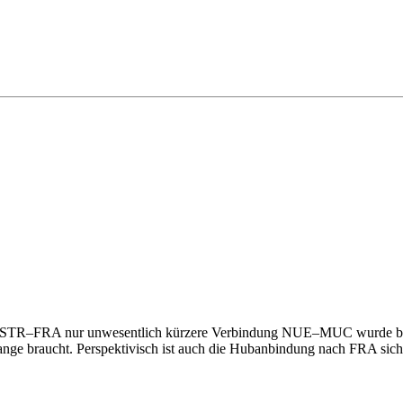
STR–FRA nur unwesentlich kürzere Verbindung NUE–MUC wurde bereits
ange braucht. Perspektivisch ist auch die Hubanbindung nach FRA siche