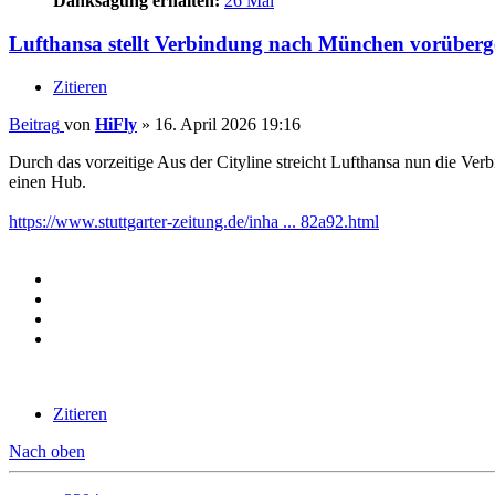
Danksagung erhalten:
26 Mal
Lufthansa stellt Verbindung nach München vorüberge
Zitieren
Beitrag
von
HiFly
»
16. April 2026 19:16
Durch das vorzeitige Aus der Cityline streicht Lufthansa nun die Ver
einen Hub.
https://www.stuttgarter-zeitung.de/inha ... 82a92.html
Zitieren
Nach oben