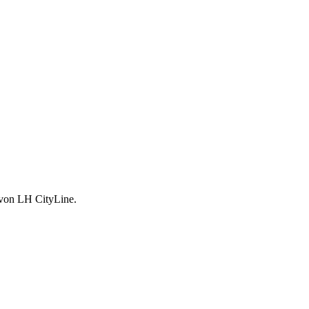
 von LH CityLine.