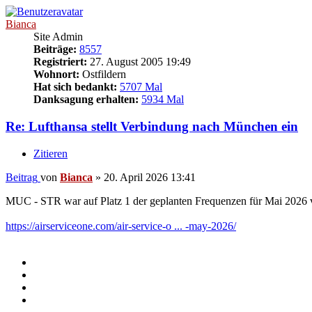
Bianca
Site Admin
Beiträge:
8557
Registriert:
27. August 2005 19:49
Wohnort:
Ostfildern
Hat sich bedankt:
5707 Mal
Danksagung erhalten:
5934 Mal
Re: Lufthansa stellt Verbindung nach München ein
Zitieren
Beitrag
von
Bianca
»
20. April 2026 13:41
MUC - STR war auf Platz 1 der geplanten Frequenzen für Mai 2026
https://airserviceone.com/air-service-o ... -may-2026/