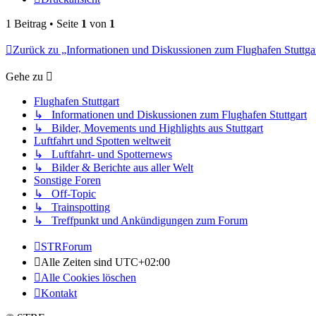
1 Beitrag • Seite
1
von
1
Zurück zu „Informationen und Diskussionen zum Flughafen Stuttga
Gehe zu
Flughafen Stuttgart
↳ Informationen und Diskussionen zum Flughafen Stuttgart
↳ Bilder, Movements und Highlights aus Stuttgart
Luftfahrt und Spotten weltweit
↳ Luftfahrt- und Spotternews
↳ Bilder & Berichte aus aller Welt
Sonstige Foren
↳ Off-Topic
↳ Trainspotting
↳ Treffpunkt und Ankündigungen zum Forum
STRForum
Alle Zeiten sind
UTC+02:00
Alle Cookies löschen
Kontakt