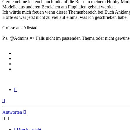
Gerne nehme ich euch auch mit auf die Reise in meinem Hobby Modellb
Modelle aus anderen Bereichen am Flughafen gebaut werden.
Ich würde mich freuen wenn dieser Themenbereich bei Euch Anklang f
Hoffe es war jetzt nicht zu viel auf einmal was ich geschrieben habe.
Grüsse aus Albstadt
P.s. @Admins => Falls nicht im passenden Thema oder nicht gewünsc
Zitieren
Nach
oben
Antworten
Druckansicht