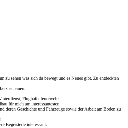
um zu sehen was sich da bewegt und es Neues gibt. Zu entdeckten
rbeizuschauen.
interdienst, Flughafenfeuerwehr...
au für mich am interessantesten.
 und deren Geschichte und Fahrzeuge sowie der Arbeit am Boden zu
h.
e Begeisterte interessant.