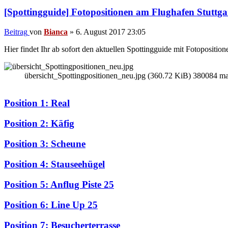
[Spottingguide] Fotopositionen am Flughafen Stuttga
Beitrag
von
Bianca
»
6. August 2017 23:05
Hier findet Ihr ab sofort den aktuellen Spottingguide mit Fotoposition
übersicht_Spottingpositionen_neu.jpg (360.72 KiB) 380084 mal
Position 1: Real
Position 2: Käfig
Position 3: Scheune
Position 4: Stauseehügel
Position 5: Anflug Piste 25
Position 6: Line Up 25
Position 7: Besucherterrasse