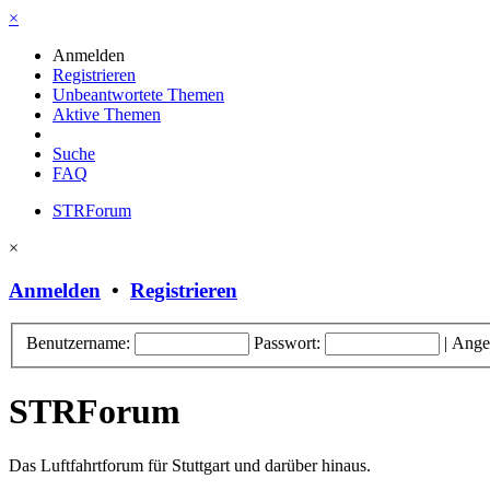
×
Anmelden
Registrieren
Unbeantwortete Themen
Aktive Themen
Suche
FAQ
STRForum
×
Anmelden
•
Registrieren
Benutzername:
Passwort:
|
Ange
STRForum
Das Luftfahrtforum für Stuttgart und darüber hinaus.