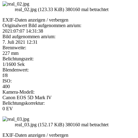
real_02.jpg (123.33 KiB) 380160 mal betrachtet
EXIF-Daten
anzeigen / verbergen
Originalwert Bild aufgenommen am/um:
2021:07:07 14:31:38
Bild aufgenommen am/um:
7. Juli 2021 12:31
Brennweite:
227 mm
Belichtungszeit:
1/1600 Sek
Blendenwert:
f/8
ISO:
400
Kamera-Modell:
Canon EOS 5D Mark IV
Belichtungskorrektur:
0 EV
real_03.jpg (152.17 KiB) 380160 mal betrachtet
EXIF-Daten
anzeigen / verbergen