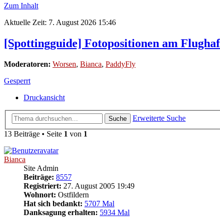
Zum Inhalt
Aktuelle Zeit: 7. August 2026 15:46
[Spottingguide] Fotopositionen am Flughaf
Moderatoren:
Worsen
,
Bianca
,
PaddyFly
Gesperrt
Druckansicht
Erweiterte Suche
Suche
13 Beiträge • Seite
1
von
1
Bianca
Site Admin
Beiträge:
8557
Registriert:
27. August 2005 19:49
Wohnort:
Ostfildern
Hat sich bedankt:
5707 Mal
Danksagung erhalten:
5934 Mal