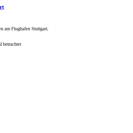
rt
en am Flughafen Stuttgart.
 betrachtet