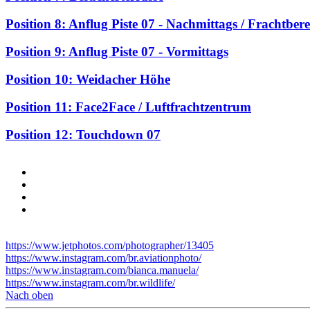
Position 8: Anflug Piste 07 - Nachmittags / Frachtberei
Position 9: Anflug Piste 07 - Vormittags
Position 10: Weidacher Höhe
Position 11: Face2Face / Luftfrachtzentrum
Position 12: Touchdown 07
https://www.jetphotos.com/photographer/13405
https://www.instagram.com/br.aviationphoto/
https://www.instagram.com/bianca.manuela/
https://www.instagram.com/br.wildlife/
Nach oben