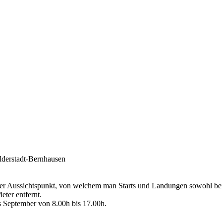
lderstadt-Bernhausen
ner Aussichtspunkt, von welchem man Starts und Landungen sowohl bei 2
ter entfernt.
is September von 8.00h bis 17.00h.