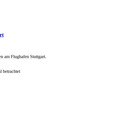
rt
en am Flughafen Stuttgart.
 betrachtet