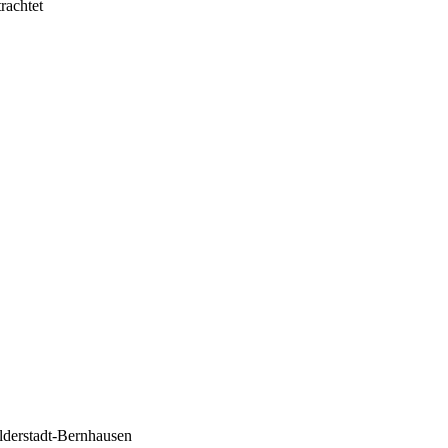
rachtet
lderstadt-Bernhausen