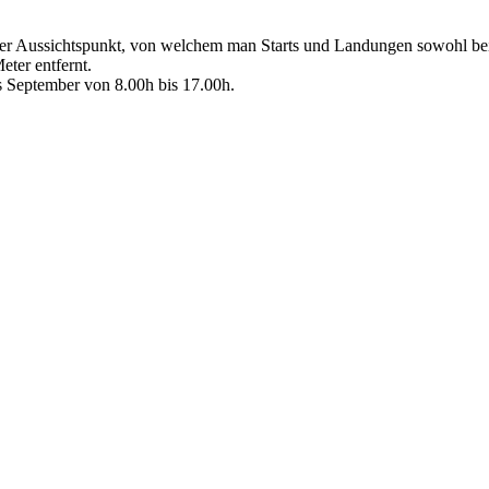
ner Aussichtspunkt, von welchem man Starts und Landungen sowohl bei 2
ter entfernt.
is September von 8.00h bis 17.00h.