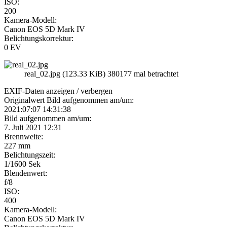
ISO:
200
Kamera-Modell:
Canon EOS 5D Mark IV
Belichtungskorrektur:
0 EV
real_02.jpg (123.33 KiB) 380177 mal betrachtet
EXIF-Daten
anzeigen / verbergen
Originalwert Bild aufgenommen am/um:
2021:07:07 14:31:38
Bild aufgenommen am/um:
7. Juli 2021 12:31
Brennweite:
227 mm
Belichtungszeit:
1/1600 Sek
Blendenwert:
f/8
ISO:
400
Kamera-Modell:
Canon EOS 5D Mark IV