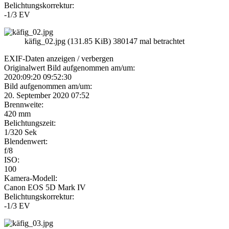
Belichtungskorrektur:
-1/3 EV
käfig_02.jpg (131.85 KiB) 380147 mal betrachtet
EXIF-Daten
anzeigen / verbergen
Originalwert Bild aufgenommen am/um:
2020:09:20 09:52:30
Bild aufgenommen am/um:
20. September 2020 07:52
Brennweite:
420 mm
Belichtungszeit:
1/320 Sek
Blendenwert:
f/8
ISO:
100
Kamera-Modell:
Canon EOS 5D Mark IV
Belichtungskorrektur:
-1/3 EV