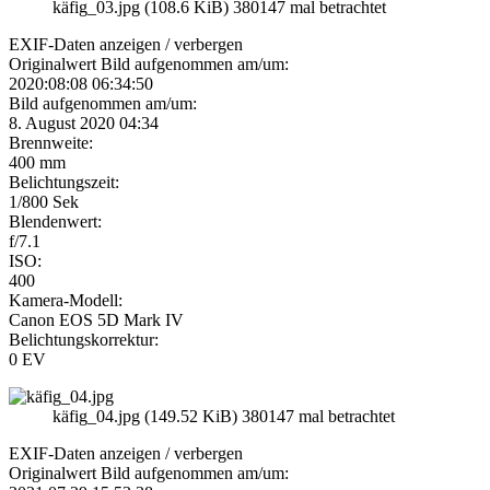
käfig_03.jpg (108.6 KiB) 380147 mal betrachtet
EXIF-Daten
anzeigen / verbergen
Originalwert Bild aufgenommen am/um:
2020:08:08 06:34:50
Bild aufgenommen am/um:
8. August 2020 04:34
Brennweite:
400 mm
Belichtungszeit:
1/800 Sek
Blendenwert:
f/7.1
ISO:
400
Kamera-Modell:
Canon EOS 5D Mark IV
Belichtungskorrektur:
0 EV
käfig_04.jpg (149.52 KiB) 380147 mal betrachtet
EXIF-Daten
anzeigen / verbergen
Originalwert Bild aufgenommen am/um: