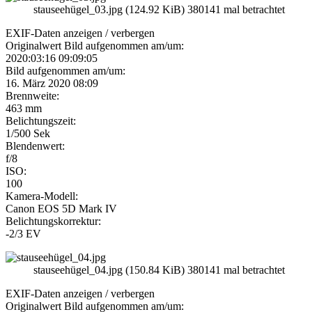
stauseehügel_03.jpg (124.92 KiB) 380141 mal betrachtet
EXIF-Daten
anzeigen / verbergen
Originalwert Bild aufgenommen am/um:
2020:03:16 09:09:05
Bild aufgenommen am/um:
16. März 2020 08:09
Brennweite:
463 mm
Belichtungszeit:
1/500 Sek
Blendenwert:
f/8
ISO:
100
Kamera-Modell:
Canon EOS 5D Mark IV
Belichtungskorrektur:
-2/3 EV
stauseehügel_04.jpg (150.84 KiB) 380141 mal betrachtet
EXIF-Daten
anzeigen / verbergen
Originalwert Bild aufgenommen am/um: