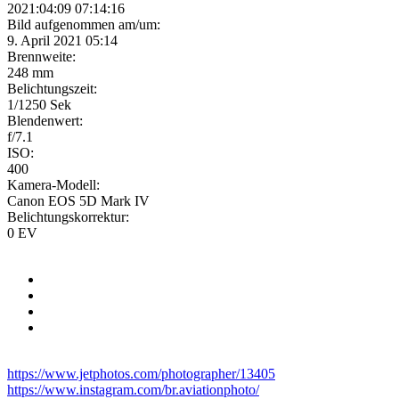
2021:04:09 07:14:16
Bild aufgenommen am/um:
9. April 2021 05:14
Brennweite:
248 mm
Belichtungszeit:
1/1250 Sek
Blendenwert:
f/7.1
ISO:
400
Kamera-Modell:
Canon EOS 5D Mark IV
Belichtungskorrektur:
0 EV
https://www.jetphotos.com/photographer/13405
https://www.instagram.com/br.aviationphoto/