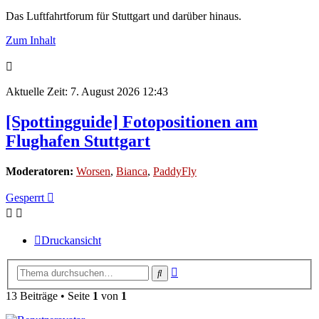
Das Luftfahrtforum für Stuttgart und darüber hinaus.
Zum Inhalt
Aktuelle Zeit: 7. August 2026 12:43
[Spottingguide] Fotopositionen am
Flughafen Stuttgart
Moderatoren:
Worsen
,
Bianca
,
PaddyFly
Gesperrt
Druckansicht
Erweiterte
Suche
Suche
13 Beiträge • Seite
1
von
1