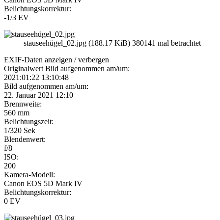
Belichtungskorrektur:
-1/3 EV
stauseehügel_02.jpg (188.17 KiB) 380141 mal betrachtet
EXIF-Daten
anzeigen / verbergen
Originalwert Bild aufgenommen am/um:
2021:01:22 13:10:48
Bild aufgenommen am/um:
22. Januar 2021 12:10
Brennweite:
560 mm
Belichtungszeit:
1/320 Sek
Blendenwert:
f/8
ISO:
200
Kamera-Modell:
Canon EOS 5D Mark IV
Belichtungskorrektur:
0 EV