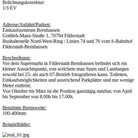
Belichtungskorrektur:
1/3 EV
Adresse/Anfahrt/Parken:
Einkaufszentrum Bernhausen
Gottlieb-Manz-Straße 1, 70794 Filderstadt
Bushaltestelle Nord-West-Ring / Linien 74 und 76 vom S-Bahnhof
Filderstadt-Bernhausen
Beschreibung:
Vor dem Supermarkt in Filderstadt-Bernhausen befindet sich ein
kleiner Aussichtspunkt, von welchem man Starts und Landungen
sowohl bei 25- als auch 07-Betrieb fotografieren kann. Toiletten,
Einkaufsmöglichkeiten und ausreichend Parkplätze sind nur wenige
Meter entfernt.
Von Oktober bis März ist die Position ganztägig nutzbar, von April
bis September von 8.00h bis 17.00h.
Benötigte Brennweite:
100-400mm
Beispielbilder: