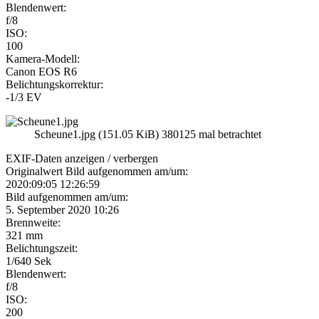
Blendenwert:
f/8
ISO:
100
Kamera-Modell:
Canon EOS R6
Belichtungskorrektur:
-1/3 EV
Scheune1.jpg (151.05 KiB) 380125 mal betrachtet
EXIF-Daten
anzeigen / verbergen
Originalwert Bild aufgenommen am/um:
2020:09:05 12:26:59
Bild aufgenommen am/um:
5. September 2020 10:26
Brennweite:
321 mm
Belichtungszeit:
1/640 Sek
Blendenwert:
f/8
ISO:
200