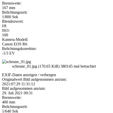
Brennweite:
167 mm
Belichtungszeit:
1/800 Sek
Blendenwert:
f/8
ISO:
100
Kamera-Modell:
Canon EOS R6
Belichtungskorrektur:
-1/3 EV
scheune_01.jpg (170.65 KiB) 380145 mal betrachtet
EXIF-Daten
anzeigen / verbergen
Originalwert Bild aufgenommen am/um:
2021:07:29 11:31:12
Bild aufgenommen am/um:
29. Juli 2021 09:31
Brennweite:
400 mm
Belichtungszeit:
1/640 Sek