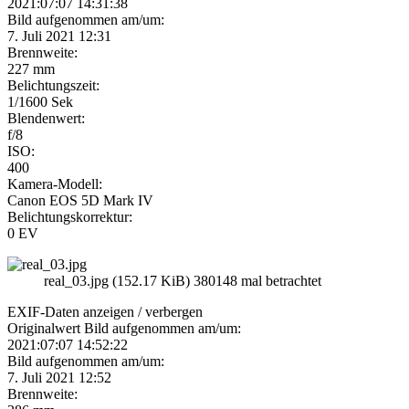
2021:07:07 14:31:38
Bild aufgenommen am/um:
7. Juli 2021 12:31
Brennweite:
227 mm
Belichtungszeit:
1/1600 Sek
Blendenwert:
f/8
ISO:
400
Kamera-Modell:
Canon EOS 5D Mark IV
Belichtungskorrektur:
0 EV
real_03.jpg (152.17 KiB) 380148 mal betrachtet
EXIF-Daten
anzeigen / verbergen
Originalwert Bild aufgenommen am/um:
2021:07:07 14:52:22
Bild aufgenommen am/um:
7. Juli 2021 12:52
Brennweite: