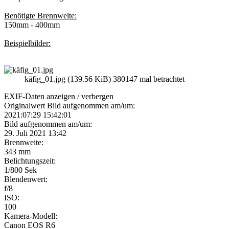
Benötigte Brennweite:
150mm - 400mm
Beispielbilder:
käfig_01.jpg (139.56 KiB) 380147 mal betrachtet
EXIF-Daten
anzeigen / verbergen
Originalwert Bild aufgenommen am/um:
2021:07:29 15:42:01
Bild aufgenommen am/um:
29. Juli 2021 13:42
Brennweite:
343 mm
Belichtungszeit:
1/800 Sek
Blendenwert:
f/8
ISO:
100
Kamera-Modell:
Canon EOS R6