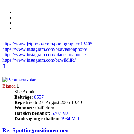
https://www.jetphotos.com/photographer/13405
https://www.instagram.com/br.aviationphoto/
https://www.instagram.com/bianca.manuela/
https://www.instagram.com/br.wildlife/
Nach
oben
Bianca
Site Admin
Beiträge:
8557
Registriert:
27. August 2005 19:49
Wohnort:
Ostfildern
Hat sich bedankt:
5707 Mal
Danksagung erhalten:
5934 Mal
Re: Spottingpositionen neu