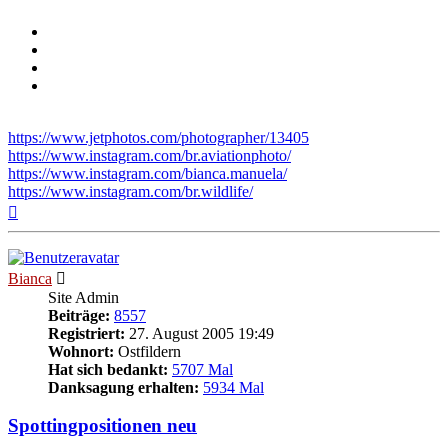
https://www.jetphotos.com/photographer/13405
https://www.instagram.com/br.aviationphoto/
https://www.instagram.com/bianca.manuela/
https://www.instagram.com/br.wildlife/
Nach
oben
Bianca
Site Admin
Beiträge:
8557
Registriert:
27. August 2005 19:49
Wohnort:
Ostfildern
Hat sich bedankt:
5707 Mal
Danksagung erhalten:
5934 Mal
Spottingpositionen neu