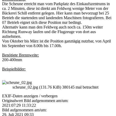
Die Scheune erreicht man vom Parkplatz des Einkaufszentrums in
ca. 2 Minuten, diese ist direkt am Feldweg wenige Meter von der
Bäckerei Schill entfernt gelegen. Hier kann man bevorzugt bei 25
Betrieb die startenden und landenden Maschinen fotografieren. Bei
07 Betrieb eignet sich diese Position nur bedingt.
Alternativ kann man den Feldweg auch noch ca. 150m weiter
Richtung Runway laufen und die Flugzeuge von dort aus
aufnehmen.
Von Oktober bis März ist die Position ganztägig nutzbar, von April
bis September von 8.00h bis 17.00h.
Benötigte Brennweite:
200-400mm
Beispielbilder:
scheune_02.jpg (131.76 KiB) 380145 mal betrachtet
EXIF-Daten
anzeigen / verbergen
Originalwert Bild aufgenommen am/um:
2021:07:29 11:33:22
Bild aufgenommen am/um:
29. Juli 2021 09:33