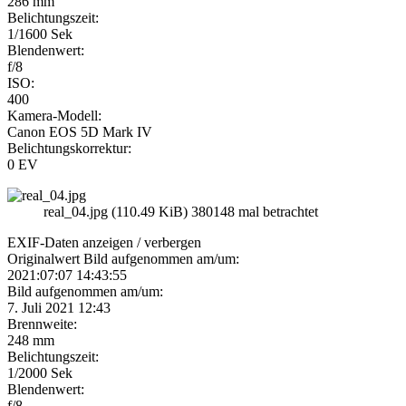
286 mm
Belichtungszeit:
1/1600 Sek
Blendenwert:
f/8
ISO:
400
Kamera-Modell:
Canon EOS 5D Mark IV
Belichtungskorrektur:
0 EV
real_04.jpg (110.49 KiB) 380148 mal betrachtet
EXIF-Daten
anzeigen / verbergen
Originalwert Bild aufgenommen am/um:
2021:07:07 14:43:55
Bild aufgenommen am/um:
7. Juli 2021 12:43
Brennweite:
248 mm
Belichtungszeit:
1/2000 Sek
Blendenwert:
f/8