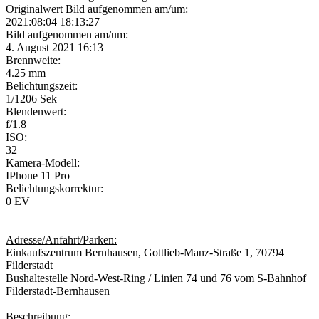
Originalwert Bild aufgenommen am/um:
2021:08:04 18:13:27
Bild aufgenommen am/um:
4. August 2021 16:13
Brennweite:
4.25 mm
Belichtungszeit:
1/1206 Sek
Blendenwert:
f/1.8
ISO:
32
Kamera-Modell:
IPhone 11 Pro
Belichtungskorrektur:
0 EV
Adresse/Anfahrt/Parken:
Einkaufszentrum Bernhausen, Gottlieb-Manz-Straße 1, 70794
Filderstadt
Bushaltestelle Nord-West-Ring / Linien 74 und 76 vom S-Bahnhof
Filderstadt-Bernhausen
Beschreibung: