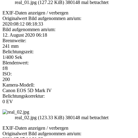
real_01.jpg (127.22 KiB) 380148 mal betrachtet
EXIF-Daten
anzeigen / verbergen
Originalwert Bild aufgenommen am/um:
2020:08:12 08:18:33
Bild aufgenommen am/um:
12. August 2020 06:18
Brennweite:
241 mm
Belichtungszeit:
1/400 Sek
Blendenwert:
f/8
ISO:
200
Kamera-Modell:
Canon EOS 5D Mark IV
Belichtungskorrektur:
0 EV
real_02.jpg (123.33 KiB) 380148 mal betrachtet
EXIF-Daten
anzeigen / verbergen
Originalwert Bild aufgenommen am/um: