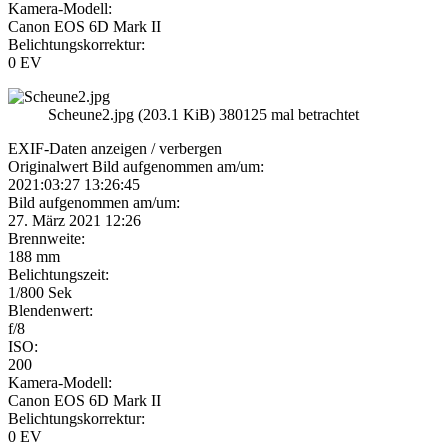
Kamera-Modell:
Canon EOS 6D Mark II
Belichtungskorrektur:
0 EV
Scheune2.jpg (203.1 KiB) 380125 mal betrachtet
EXIF-Daten
anzeigen / verbergen
Originalwert Bild aufgenommen am/um:
2021:03:27 13:26:45
Bild aufgenommen am/um:
27. März 2021 12:26
Brennweite:
188 mm
Belichtungszeit:
1/800 Sek
Blendenwert:
f/8
ISO:
200
Kamera-Modell:
Canon EOS 6D Mark II
Belichtungskorrektur:
0 EV