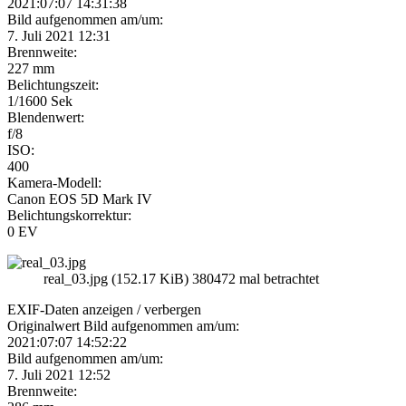
2021:07:07 14:31:38
Bild aufgenommen am/um:
7. Juli 2021 12:31
Brennweite:
227 mm
Belichtungszeit:
1/1600 Sek
Blendenwert:
f/8
ISO:
400
Kamera-Modell:
Canon EOS 5D Mark IV
Belichtungskorrektur:
0 EV
real_03.jpg (152.17 KiB) 380472 mal betrachtet
EXIF-Daten
anzeigen / verbergen
Originalwert Bild aufgenommen am/um:
2021:07:07 14:52:22
Bild aufgenommen am/um:
7. Juli 2021 12:52
Brennweite: