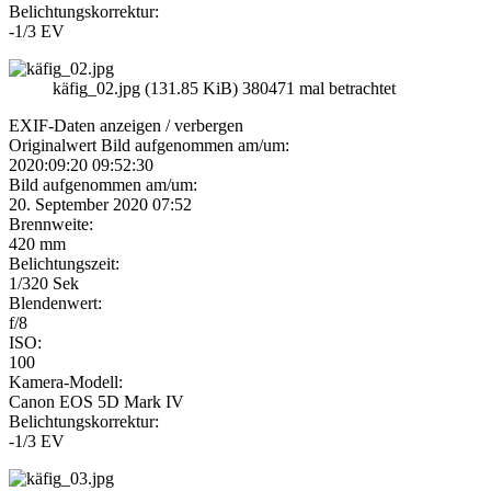
Belichtungskorrektur:
-1/3 EV
käfig_02.jpg (131.85 KiB) 380471 mal betrachtet
EXIF-Daten
anzeigen / verbergen
Originalwert Bild aufgenommen am/um:
2020:09:20 09:52:30
Bild aufgenommen am/um:
20. September 2020 07:52
Brennweite:
420 mm
Belichtungszeit:
1/320 Sek
Blendenwert:
f/8
ISO:
100
Kamera-Modell:
Canon EOS 5D Mark IV
Belichtungskorrektur:
-1/3 EV