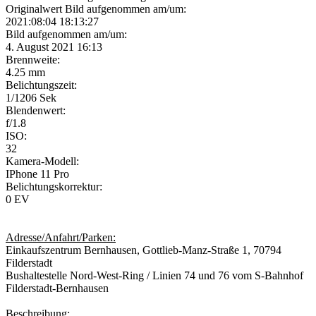
Originalwert Bild aufgenommen am/um:
2021:08:04 18:13:27
Bild aufgenommen am/um:
4. August 2021 16:13
Brennweite:
4.25 mm
Belichtungszeit:
1/1206 Sek
Blendenwert:
f/1.8
ISO:
32
Kamera-Modell:
IPhone 11 Pro
Belichtungskorrektur:
0 EV
Adresse/Anfahrt/Parken:
Einkaufszentrum Bernhausen, Gottlieb-Manz-Straße 1, 70794
Filderstadt
Bushaltestelle Nord-West-Ring / Linien 74 und 76 vom S-Bahnhof
Filderstadt-Bernhausen
Beschreibung: