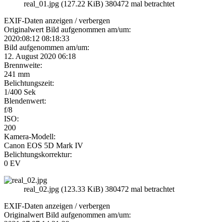
real_01.jpg (127.22 KiB) 380472 mal betrachtet
EXIF-Daten
anzeigen / verbergen
Originalwert Bild aufgenommen am/um:
2020:08:12 08:18:33
Bild aufgenommen am/um:
12. August 2020 06:18
Brennweite:
241 mm
Belichtungszeit:
1/400 Sek
Blendenwert:
f/8
ISO:
200
Kamera-Modell:
Canon EOS 5D Mark IV
Belichtungskorrektur:
0 EV
real_02.jpg (123.33 KiB) 380472 mal betrachtet
EXIF-Daten
anzeigen / verbergen
Originalwert Bild aufgenommen am/um: