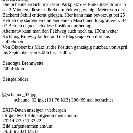
Die Scheune erreicht man vom Parkplatz des Einkaufszentrums in
ca. 2 Minuten, diese ist direkt am Feldweg wenige Meter von der
Bäckerei Schill entfernt gelegen. Hier kann man bevorzugt bei 25
Betrieb die startenden und landenden Maschinen fotografieren. Bei
07 Betrieb eignet sich diese Position nur bedingt.
Alternativ kann man den Feldweg auch noch ca. 150m weiter
Richtung Runway laufen und die Flugzeuge von dort aus
aufnehmen.
Von Oktober bis März ist die Position ganztägig nutzbar, von April
bis September von 8.00h bis 17.00h.
Benötigte Brennweite:
200-400mm
Beispielbilder:
scheune_02.jpg (131.76 KiB) 380469 mal betrachtet
EXIF-Daten
anzeigen / verbergen
Originalwert Bild aufgenommen am/um:
2021:07:29 11:33:22
Bild aufgenommen am/um:
29. Juli 2021 09:33