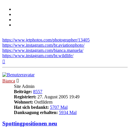
https://www.jetphotos.com/photographer/13405
https://www.instagram.com/br.aviationphoto/
https://www.instagram.com/bianca.manuela/
https://www.instagram.com/br.wildlife/
Nach
oben
Bianca
Site Admin
Beiträge:
8557
Registriert:
27. August 2005 19:49
Wohnort:
Ostfildern
Hat sich bedankt:
5707 Mal
Danksagung erhalten:
5934 Mal
Spottingpositionen neu