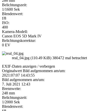
286 mm
Belichtungszeit:
1/1600 Sek
Blendenwert:
f/8
ISO:
400
Kamera-Modell:
Canon EOS 5D Mark IV
Belichtungskorrektur:
0 EV
real_04.jpg (110.49 KiB) 380472 mal betrachtet
EXIF-Daten
anzeigen / verbergen
Originalwert Bild aufgenommen am/um:
2021:07:07 14:43:55
Bild aufgenommen am/um:
7. Juli 2021 12:43
Brennweite:
248 mm
Belichtungszeit:
1/2000 Sek
Blendenwert:
f/8