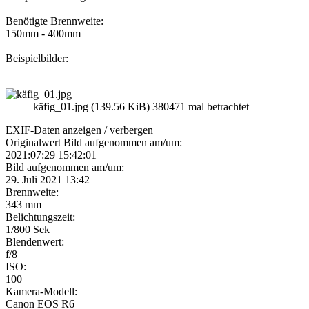
Benötigte Brennweite:
150mm - 400mm
Beispielbilder:
käfig_01.jpg (139.56 KiB) 380471 mal betrachtet
EXIF-Daten
anzeigen / verbergen
Originalwert Bild aufgenommen am/um:
2021:07:29 15:42:01
Bild aufgenommen am/um:
29. Juli 2021 13:42
Brennweite:
343 mm
Belichtungszeit:
1/800 Sek
Blendenwert:
f/8
ISO:
100
Kamera-Modell:
Canon EOS R6