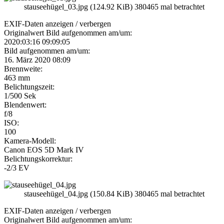
stauseehügel_03.jpg (124.92 KiB) 380465 mal betrachtet
EXIF-Daten
anzeigen / verbergen
Originalwert Bild aufgenommen am/um:
2020:03:16 09:09:05
Bild aufgenommen am/um:
16. März 2020 08:09
Brennweite:
463 mm
Belichtungszeit:
1/500 Sek
Blendenwert:
f/8
ISO:
100
Kamera-Modell:
Canon EOS 5D Mark IV
Belichtungskorrektur:
-2/3 EV
stauseehügel_04.jpg (150.84 KiB) 380465 mal betrachtet
EXIF-Daten
anzeigen / verbergen
Originalwert Bild aufgenommen am/um: