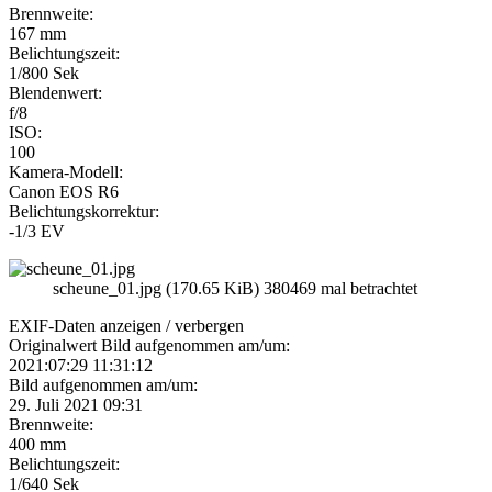
Brennweite:
167 mm
Belichtungszeit:
1/800 Sek
Blendenwert:
f/8
ISO:
100
Kamera-Modell:
Canon EOS R6
Belichtungskorrektur:
-1/3 EV
scheune_01.jpg (170.65 KiB) 380469 mal betrachtet
EXIF-Daten
anzeigen / verbergen
Originalwert Bild aufgenommen am/um:
2021:07:29 11:31:12
Bild aufgenommen am/um:
29. Juli 2021 09:31
Brennweite:
400 mm
Belichtungszeit:
1/640 Sek