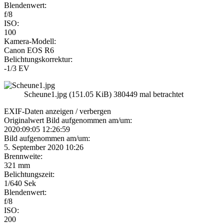
Blendenwert:
f/8
ISO:
100
Kamera-Modell:
Canon EOS R6
Belichtungskorrektur:
-1/3 EV
Scheune1.jpg (151.05 KiB) 380449 mal betrachtet
EXIF-Daten
anzeigen / verbergen
Originalwert Bild aufgenommen am/um:
2020:09:05 12:26:59
Bild aufgenommen am/um:
5. September 2020 10:26
Brennweite:
321 mm
Belichtungszeit:
1/640 Sek
Blendenwert:
f/8
ISO:
200