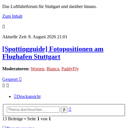
Das Luftfahrtforum für Stuttgart und darüber hinaus.
Zum Inhalt
Aktuelle Zeit: 8. August 2026 21:01
[Spottingguide] Fotopositionen am
Flughafen Stuttgart
Moderatoren:
Worsen
,
Bianca
,
PaddyFly
Gesperrt
Druckansicht
Erweiterte
Suche
Suche
13 Beiträge • Seite
1
von
1