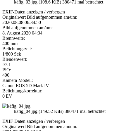
käfig_03.jpg (108.6 KiB) 380471 mal betrachtet
EXIF-Daten
anzeigen / verbergen
Originalwert Bild aufgenommen am/um:
2020:08:08 06:34:50
Bild aufgenommen am/um:
8. August 2020 04:34
Brennweite:
400 mm
Belichtungszeit:
1/800 Sek
Blendenwert:
f/7.1
ISO:
400
Kamera-Modell:
Canon EOS 5D Mark IV
Belichtungskorrektur:
0 EV
käfig_04.jpg (149.52 KiB) 380471 mal betrachtet
EXIF-Daten
anzeigen / verbergen
Originalwert Bild aufgenommen am/um: