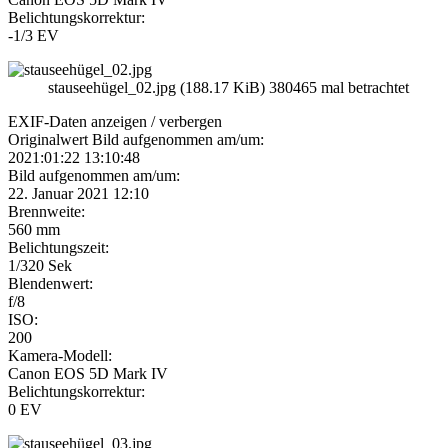
Belichtungskorrektur:
-1/3 EV
stauseehügel_02.jpg (188.17 KiB) 380465 mal betrachtet
EXIF-Daten
anzeigen / verbergen
Originalwert Bild aufgenommen am/um:
2021:01:22 13:10:48
Bild aufgenommen am/um:
22. Januar 2021 12:10
Brennweite:
560 mm
Belichtungszeit:
1/320 Sek
Blendenwert:
f/8
ISO:
200
Kamera-Modell:
Canon EOS 5D Mark IV
Belichtungskorrektur:
0 EV