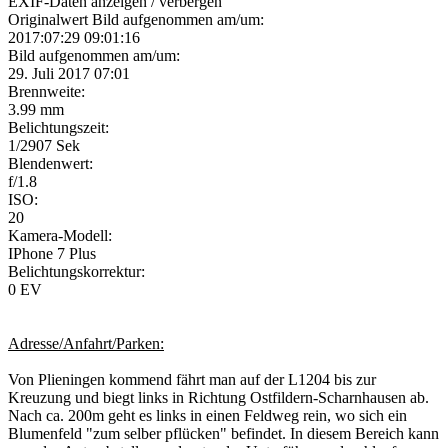
EXIF-Daten
anzeigen / verbergen
Originalwert Bild aufgenommen am/um:
2017:07:29 09:01:16
Bild aufgenommen am/um:
29. Juli 2017 07:01
Brennweite:
3.99 mm
Belichtungszeit:
1/2907 Sek
Blendenwert:
f/1.8
ISO:
20
Kamera-Modell:
IPhone 7 Plus
Belichtungskorrektur:
0 EV
Adresse/Anfahrt/Parken:
Von Plieningen kommend fährt man auf der L1204 bis zur
Kreuzung und biegt links in Richtung Ostfildern-Scharnhausen ab.
Nach ca. 200m geht es links in einen Feldweg rein, wo sich ein
Blumenfeld "zum selber pflücken" befindet. In diesem Bereich kann