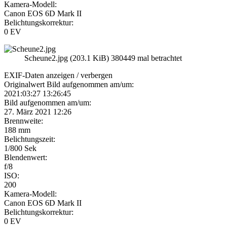
Kamera-Modell:
Canon EOS 6D Mark II
Belichtungskorrektur:
0 EV
Scheune2.jpg (203.1 KiB) 380449 mal betrachtet
EXIF-Daten
anzeigen / verbergen
Originalwert Bild aufgenommen am/um:
2021:03:27 13:26:45
Bild aufgenommen am/um:
27. März 2021 12:26
Brennweite:
188 mm
Belichtungszeit:
1/800 Sek
Blendenwert:
f/8
ISO:
200
Kamera-Modell:
Canon EOS 6D Mark II
Belichtungskorrektur:
0 EV