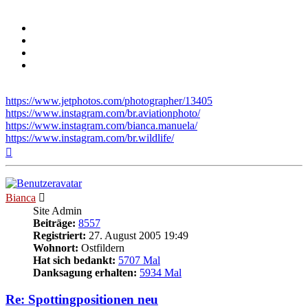
https://www.jetphotos.com/photographer/13405
https://www.instagram.com/br.aviationphoto/
https://www.instagram.com/bianca.manuela/
https://www.instagram.com/br.wildlife/
Nach
oben
Bianca
Site Admin
Beiträge:
8557
Registriert:
27. August 2005 19:49
Wohnort:
Ostfildern
Hat sich bedankt:
5707 Mal
Danksagung erhalten:
5934 Mal
Re: Spottingpositionen neu