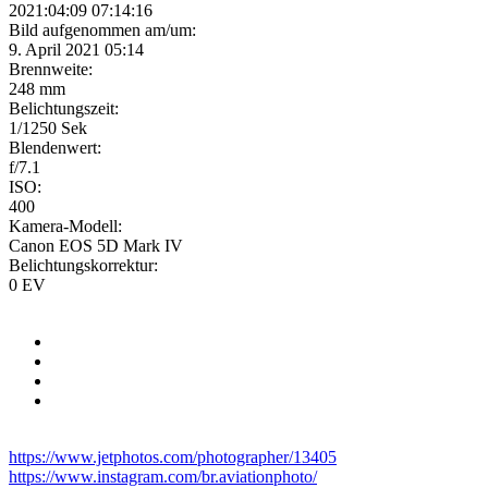
2021:04:09 07:14:16
Bild aufgenommen am/um:
9. April 2021 05:14
Brennweite:
248 mm
Belichtungszeit:
1/1250 Sek
Blendenwert:
f/7.1
ISO:
400
Kamera-Modell:
Canon EOS 5D Mark IV
Belichtungskorrektur:
0 EV
https://www.jetphotos.com/photographer/13405
https://www.instagram.com/br.aviationphoto/