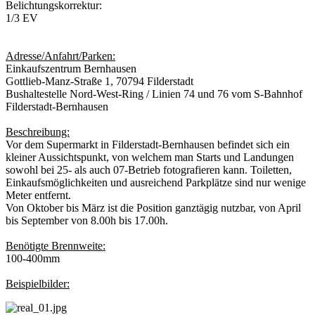
Belichtungskorrektur:
1/3 EV
Adresse/Anfahrt/Parken:
Einkaufszentrum Bernhausen
Gottlieb-Manz-Straße 1, 70794 Filderstadt
Bushaltestelle Nord-West-Ring / Linien 74 und 76 vom S-Bahnhof
Filderstadt-Bernhausen
Beschreibung:
Vor dem Supermarkt in Filderstadt-Bernhausen befindet sich ein
kleiner Aussichtspunkt, von welchem man Starts und Landungen
sowohl bei 25- als auch 07-Betrieb fotografieren kann. Toiletten,
Einkaufsmöglichkeiten und ausreichend Parkplätze sind nur wenige
Meter entfernt.
Von Oktober bis März ist die Position ganztägig nutzbar, von April
bis September von 8.00h bis 17.00h.
Benötigte Brennweite:
100-400mm
Beispielbilder: