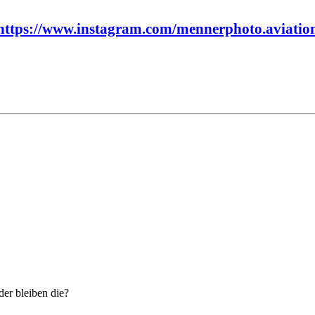
https://www.instagram.com/mennerphoto.aviatio
der bleiben die?