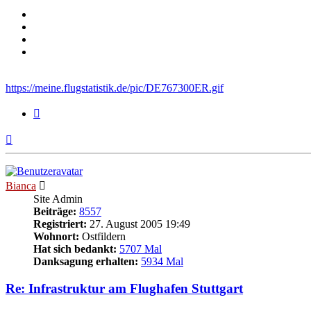
https://meine.flugstatistik.de/pic/DE767300ER.gif
Zitieren
Nach
oben
Bianca
Site Admin
Beiträge:
8557
Registriert:
27. August 2005 19:49
Wohnort:
Ostfildern
Hat sich bedankt:
5707 Mal
Danksagung erhalten:
5934 Mal
Re: Infrastruktur am Flughafen Stuttgart