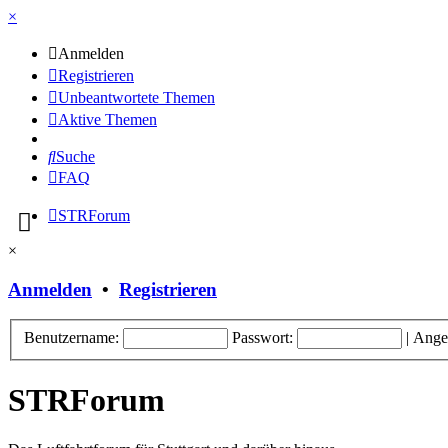
×
Anmelden
Registrieren
Unbeantwortete Themen
Aktive Themen
Suche
FAQ
STRForum
×
Anmelden
•
Registrieren
Benutzername:
Passwort:
|
Ange
STRForum