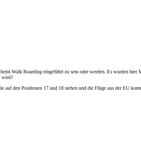
 scheint Walk Boarding eingeführt zu sein oder werden. Es wurden hie
t wird?
die auf den Positionen 17 und 18 stehen und die Flüge aus der EU komm