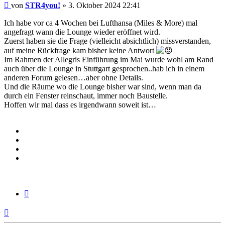
Beitrag
von
STR4you!
»
3. Oktober 2024 22:41
Ich habe vor ca 4 Wochen bei Lufthansa (Miles & More) mal
angefragt wann die Lounge wieder eröffnet wird.
Zuerst haben sie die Frage (vielleicht absichtlich) missverstanden,
auf meine Rückfrage kam bisher keine Antwort
Im Rahmen der Allegris Einführung im Mai wurde wohl am Rand
auch über die Lounge in Stuttgart gesprochen..hab ich in einem
anderen Forum gelesen…aber ohne Details.
Und die Räume wo die Lounge bisher war sind, wenn man da
durch ein Fenster reinschaut, immer noch Baustelle.
Hoffen wir mal dass es irgendwann soweit ist…
Zitieren
Nach
oben