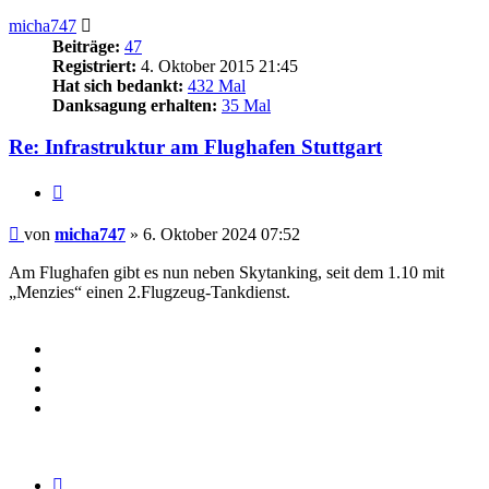
micha747
Beiträge:
47
Registriert:
4. Oktober 2015 21:45
Hat sich bedankt:
432 Mal
Danksagung erhalten:
35 Mal
Re: Infrastruktur am Flughafen Stuttgart
Zitieren
Beitrag
von
micha747
»
6. Oktober 2024 07:52
Am Flughafen gibt es nun neben Skytanking, seit dem 1.10 mit
„Menzies“ einen 2.Flugzeug-Tankdienst.
Zitieren