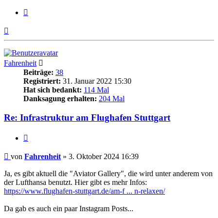
Zitieren
Nach
oben
Fahrenheit
Beiträge:
38
Registriert:
31. Januar 2022 15:30
Hat sich bedankt:
114 Mal
Danksagung erhalten:
204 Mal
Re: Infrastruktur am Flughafen Stuttgart
Zitieren
Beitrag
von
Fahrenheit
»
3. Oktober 2024 16:39
Ja, es gibt aktuell die "Aviator Gallery", die wird unter anderem von
der Lufthansa benutzt. Hier gibt es mehr Infos:
https://www.flughafen-stuttgart.de/am-f ... n-relaxen/
Da gab es auch ein paar Instagram Posts...