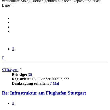
verstellbare Sitze). Bleibt eigentlich nur noch Gepäck und "Fast
Lane".
Zitieren
Nach
oben
STR4you!
Beiträge:
36
Registriert:
15. Oktober 2005 21:22
Danksagung erhalten:
7 Mal
Re: Infrastruktur am Flughafen Stuttgart
Zitieren