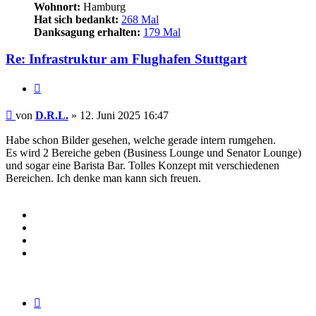
Wohnort:
Hamburg
Hat sich bedankt:
268 Mal
Danksagung erhalten:
179 Mal
Re: Infrastruktur am Flughafen Stuttgart
Zitieren
Beitrag
von
D.R.L.
»
12. Juni 2025 16:47
Habe schon Bilder gesehen, welche gerade intern rumgehen.
Es wird 2 Bereiche geben (Business Lounge und Senator Lounge)
und sogar eine Barista Bar. Tolles Konzept mit verschiedenen
Bereichen. Ich denke man kann sich freuen.
Zitieren