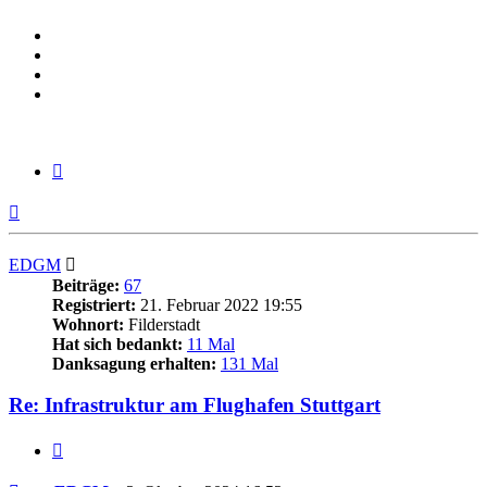
Zitieren
Nach
oben
EDGM
Beiträge:
67
Registriert:
21. Februar 2022 19:55
Wohnort:
Filderstadt
Hat sich bedankt:
11 Mal
Danksagung erhalten:
131 Mal
Re: Infrastruktur am Flughafen Stuttgart
Zitieren