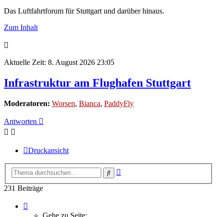
Das Luftfahrtforum für Stuttgart und darüber hinaus.
Zum Inhalt
Aktuelle Zeit: 8. August 2026 23:05
Infrastruktur am Flughafen Stuttgart
Moderatoren:
Worsen
,
Bianca
,
PaddyFly
Antworten
Druckansicht
Erweiterte
Suche
Suche
231 Beiträge
Seite
14
Gehe zu Seite: