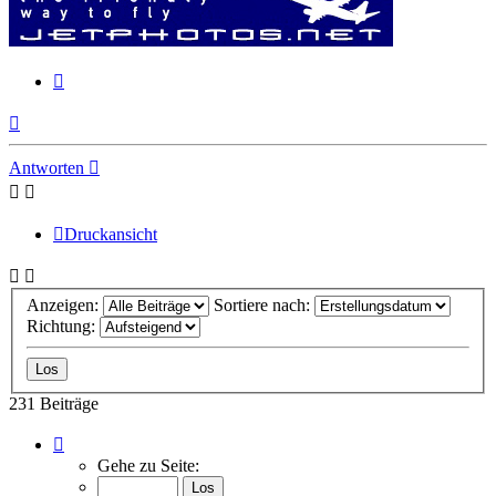
Zitieren
Nach
oben
Antworten
Druckansicht
Anzeigen:
Sortiere nach:
Richtung:
231 Beiträge
Seite
14
Gehe zu Seite:
von