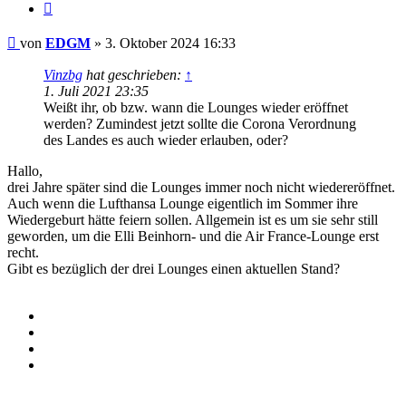
Zitieren
Beitrag
von
EDGM
»
3. Oktober 2024 16:33
Vinzbg
hat geschrieben:
↑
1. Juli 2021 23:35
Weißt ihr, ob bzw. wann die Lounges wieder eröffnet
werden? Zumindest jetzt sollte die Corona Verordnung
des Landes es auch wieder erlauben, oder?
Hallo,
drei Jahre später sind die Lounges immer noch nicht wiedereröffnet.
Auch wenn die Lufthansa Lounge eigentlich im Sommer ihre
Wiedergeburt hätte feiern sollen. Allgemein ist es um sie sehr still
geworden, um die Elli Beinhorn- und die Air France-Lounge erst
recht.
Gibt es bezüglich der drei Lounges einen aktuellen Stand?