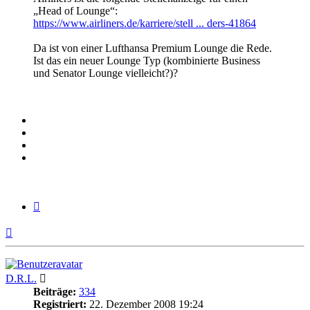
„Head of Lounge“:
https://www.airliners.de/karriere/stell ... ders-41864
Da ist von einer Lufthansa Premium Lounge die Rede.
Ist das ein neuer Lounge Typ (kombinierte Business
und Senator Lounge vielleicht?)?
Zitieren
Nach
oben
D.R.L.
Beiträge:
334
Registriert:
22. Dezember 2008 19:24