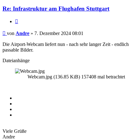
Re: Infrastruktur am Flughafen Stuttgart
Zitieren
Beitrag
von
Andre
»
7. Dezember 2024 08:01
Die Airport-Webcam liefert nun - nach sehr langer Zeit - endlich
passable Bilder.
Dateianhänge
Webcam.jpg (136.85 KiB) 157408 mal betrachtet
Viele Grüße
Andre