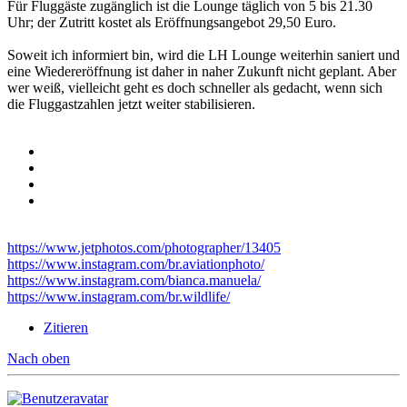
Für Fluggäste zugänglich ist die Lounge täglich von 5 bis 21.30
Uhr; der Zutritt kostet als Eröffnungsangebot 29,50 Euro.
Soweit ich informiert bin, wird die LH Lounge weiterhin saniert und
eine Wiedereröffnung ist daher in naher Zukunft nicht geplant. Aber
wer weiß, vielleicht geht es doch schneller als gedacht, wenn sich
die Fluggastzahlen jetzt weiter stabilisieren.
https://www.jetphotos.com/photographer/13405
https://www.instagram.com/br.aviationphoto/
https://www.instagram.com/bianca.manuela/
https://www.instagram.com/br.wildlife/
Zitieren
Nach oben