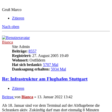
Gruß Marco
Zitieren
Nach oben
Bianca
Site Admin
Beiträge:
8557
Registriert:
27. August 2005 19:49
Wohnort:
Ostfildern
Hat sich bedankt:
5707 Mal
Danksagung erhalten:
5934 Mal
Re: Infrastruktur am Flughafen Stuttgart
Zitieren
Beitrag
von
Bianca
»
13. Januar 2022 13:42
Ab 18. Januar sind vor dem Terminal auf der Abflugebene die
Schranken aktiv. Zukünftig darf man dort einmalig 8 Minuten