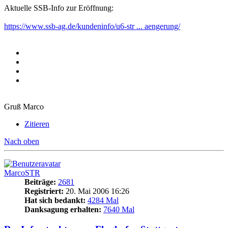
Aktuelle SSB-Info zur Eröffnung:
https://www.ssb-ag.de/kundeninfo/u6-str ... aengerung/
Gruß Marco
Zitieren
Nach oben
MarcoSTR
Beiträge:
2681
Registriert:
20. Mai 2006 16:26
Hat sich bedankt:
4284 Mal
Danksagung erhalten:
7640 Mal