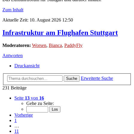
Zum Inhalt
Aktuelle Zeit: 10. August 2026 12:50
Infrastruktur am Flughafen Stuttgart
Moderatoren:
Worsen
,
Bianca
,
PaddyFly
Antworten
Druckansicht
Erweiterte Suche
Suche
231 Beiträge
Seite
13
von
16
Gehe zu Seite:
Vorherige
1
…
11