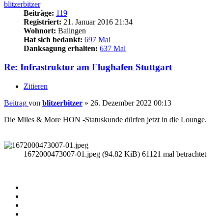
blitzerbitzer
Beiträge:
119
Registriert:
21. Januar 2016 21:34
Wohnort:
Balingen
Hat sich bedankt:
697 Mal
Danksagung erhalten:
637 Mal
Re: Infrastruktur am Flughafen Stuttgart
Zitieren
Beitrag
von
blitzerbitzer
»
26. Dezember 2022 00:13
Die Miles & More HON -Statuskunde dürfen jetzt in die Lounge.
1672000473007-01.jpeg (94.82 KiB) 61121 mal betrachtet