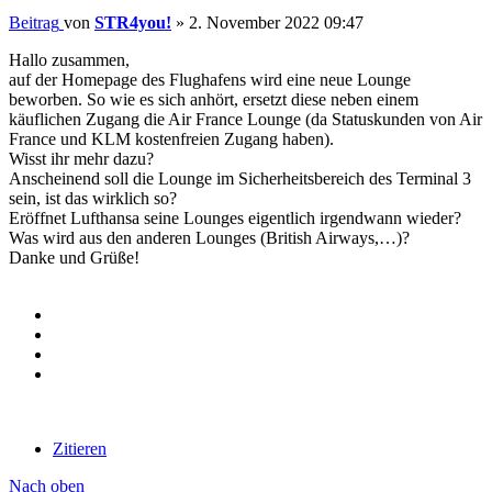
Beitrag
von
STR4you!
»
2. November 2022 09:47
Hallo zusammen,
auf der Homepage des Flughafens wird eine neue Lounge
beworben. So wie es sich anhört, ersetzt diese neben einem
käuflichen Zugang die Air France Lounge (da Statuskunden von Air
France und KLM kostenfreien Zugang haben).
Wisst ihr mehr dazu?
Anscheinend soll die Lounge im Sicherheitsbereich des Terminal 3
sein, ist das wirklich so?
Eröffnet Lufthansa seine Lounges eigentlich irgendwann wieder?
Was wird aus den anderen Lounges (British Airways,…)?
Danke und Grüße!
Zitieren
Nach oben