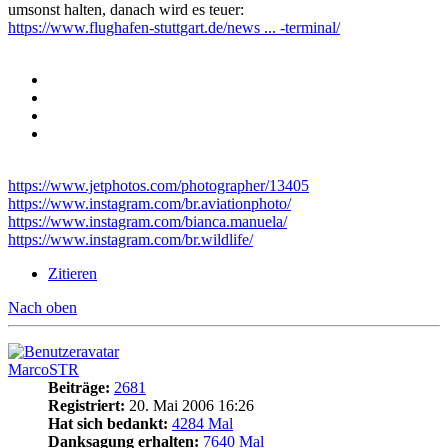
umsonst halten, danach wird es teuer:
https://www.flughafen-stuttgart.de/news ... -terminal/
https://www.jetphotos.com/photographer/13405
https://www.instagram.com/br.aviationphoto/
https://www.instagram.com/bianca.manuela/
https://www.instagram.com/br.wildlife/
Zitieren
Nach oben
MarcoSTR
Beiträge:
2681
Registriert:
20. Mai 2006 16:26
Hat sich bedankt:
4284 Mal
Danksagung erhalten:
7640 Mal