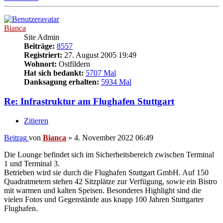
Bianca
Site Admin
Beiträge:
8557
Registriert:
27. August 2005 19:49
Wohnort:
Ostfildern
Hat sich bedankt:
5707 Mal
Danksagung erhalten:
5934 Mal
Re: Infrastruktur am Flughafen Stuttgart
Zitieren
Beitrag
von
Bianca
»
4. November 2022 06:49
Die Lounge befindet sich im Sicherheitsbereich zwischen Terminal
1 und Terminal 3.
Betrieben wird sie durch die Flughafen Stuttgart GmbH. Auf 150
Quadratmetern stehen 42 Sitzplätze zur Verfügung, sowie ein Bistro
mit warmen und kalten Speisen. Besonderes Highlight sind die
vielen Fotos und Gegenstände aus knapp 100 Jahren Stuttgarter
Flughafen.