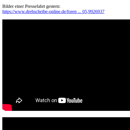
Bilder einer Pressefahrt gestern:
https://www.drehscheibe-online.de/foren ... 05,9926937