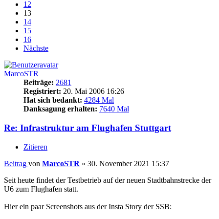
12
13
14
15
16
Nächste
MarcoSTR
Beiträge:
2681
Registriert:
20. Mai 2006 16:26
Hat sich bedankt:
4284 Mal
Danksagung erhalten:
7640 Mal
Re: Infrastruktur am Flughafen Stuttgart
Zitieren
Beitrag
von
MarcoSTR
»
30. November 2021 15:37
Seit heute findet der Testbetrieb auf der neuen Stadtbahnstrecke der
U6 zum Flughafen statt.
Hier ein paar Screenshots aus der Insta Story der SSB: