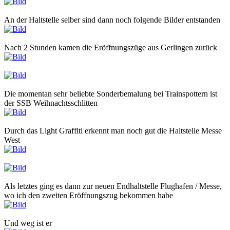
An der Haltstelle selber sind dann noch folgende Bilder entstanden
Nach 2 Stunden kamen die Eröffnungszüge aus Gerlingen zurück
Die momentan sehr beliebte Sonderbemalung bei Trainspottern ist
der SSB Weihnachtsschlitten
Durch das Light Graffiti erkennt man noch gut die Haltstelle Messe
West
Als letztes ging es dann zur neuen Endhaltstelle Flughafen / Messe,
wo ich den zweiten Eröffnungszug bekommen habe
Und weg ist er