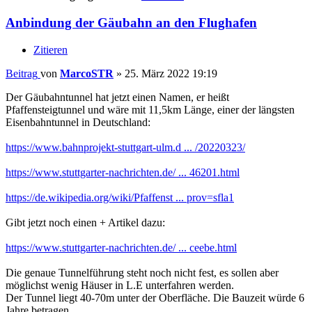
Anbindung der Gäubahn an den Flughafen
Zitieren
Beitrag
von
MarcoSTR
»
25. März 2022 19:19
Der Gäubahntunnel hat jetzt einen Namen, er heißt
Pfaffensteigtunnel und wäre mit 11,5km Länge, einer der längsten
Eisenbahntunnel in Deutschland:
https://www.bahnprojekt-stuttgart-ulm.d ... /20220323/
https://www.stuttgarter-nachrichten.de/ ... 46201.html
https://de.wikipedia.org/wiki/Pfaffenst ... prov=sfla1
Gibt jetzt noch einen + Artikel dazu:
https://www.stuttgarter-nachrichten.de/ ... ceebe.html
Die genaue Tunnelführung steht noch nicht fest, es sollen aber
möglichst wenig Häuser in L.E unterfahren werden.
Der Tunnel liegt 40-70m unter der Oberfläche. Die Bauzeit würde 6
Jahre betragen.