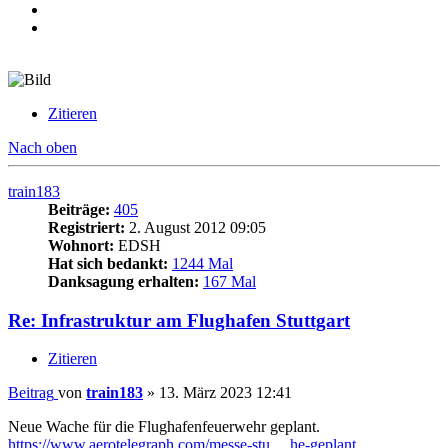
Zitieren
Nach oben
train183
Beiträge:
405
Registriert:
2. August 2012 09:05
Wohnort:
EDSH
Hat sich bedankt:
1244 Mal
Danksagung erhalten:
167 Mal
Re: Infrastruktur am Flughafen Stuttgart
Zitieren
Beitrag
von
train183
»
13. März 2023 12:41
Neue Wache für die Flughafenfeuerwehr geplant.
https://www.aerotelegraph.com/messe-stu ... he-geplant