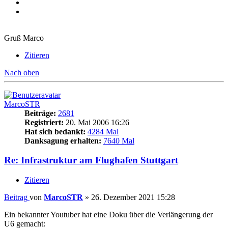
Gruß Marco
Zitieren
Nach oben
MarcoSTR
Beiträge:
2681
Registriert:
20. Mai 2006 16:26
Hat sich bedankt:
4284 Mal
Danksagung erhalten:
7640 Mal
Re: Infrastruktur am Flughafen Stuttgart
Zitieren
Beitrag
von
MarcoSTR
»
26. Dezember 2021 15:28
Ein bekannter Youtuber hat eine Doku über die Verlängerung der
U6 gemacht: