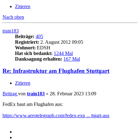
Zitieren
Nach oben
train183
Beiträge:
405
Registriert:
2. August 2012 09:05
Wohnort:
EDSH
Hat sich bedankt:
1244 Mal
Danksagung erhalten:
167 Mal
Re: Infrastruktur am Flughafen Stuttgart
Zitieren
Beitrag
von
train183
»
28. Februar 2023 13:09
FedEx baut am Flughafen aus:
https://www.aerotelegraph.com/fedex-exp ... ttgart-aus