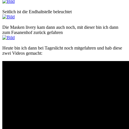
Seitlich ist die Endhaltstelle beleuchtet
Die Masken livery kam dann auch noch, mit dieser bin ich dann
zum Fasanenhof zurück gefahren
Heute bin ich dann bei Tageslicht noch mitgefahren und hab diese
zwei Videos gemacht: